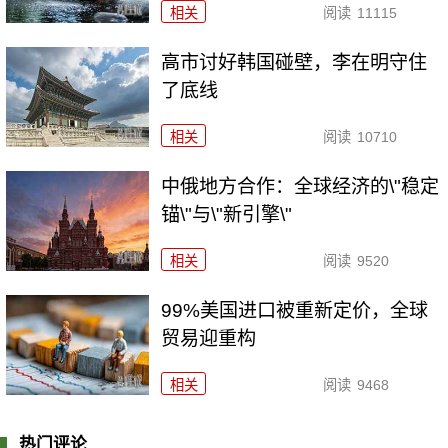
相关
阅读
11115
高市讨好韩国碰壁，李在明守住
了底线
相关
阅读
10710
中俄地方合作：全球经济的\"稳定
锚\"与\"新引擎\"
相关
阅读
9520
99%美国进口被重新定价，全球
贸易迎重构
相关
阅读
9468
热门评论