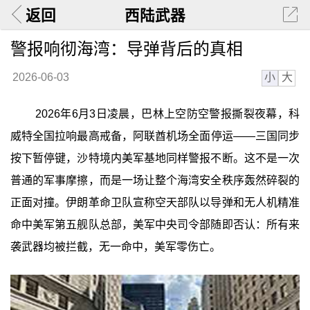
返回
西陆武器
警报响彻海湾：导弹背后的真相
小
大
2026-06-03
2026年6月3日凌晨，巴林上空防空警报撕裂夜幕，科
威特全国拉响最高戒备，阿联酋机场全面停运——三国同步
按下暂停键，沙特境内美军基地同样警报不断。这不是一次
普通的军事摩擦，而是一场让整个海湾安全秩序轰然碎裂的
正面对撞。伊朗革命卫队宣称空天部队以导弹和无人机精准
命中美军第五舰队总部，美军中央司令部随即否认：所有来
袭武器均被拦截，无一命中，美军零伤亡。