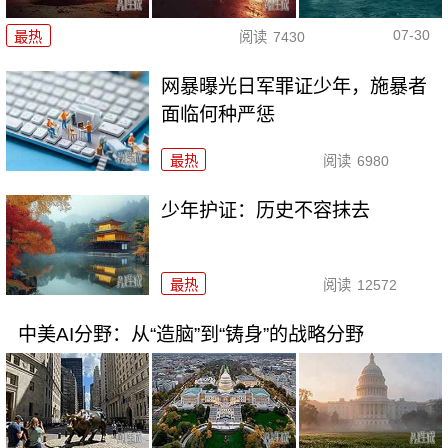
07-30
最热
阅读
7430
网暴曝光日军罪证少年，施暴者
面临何种严惩
最热
阅读
6980
少年护证：历史不容抹去
最热
阅读
12572
中美AI分野：从“造脑”到“铸身”的战略分野