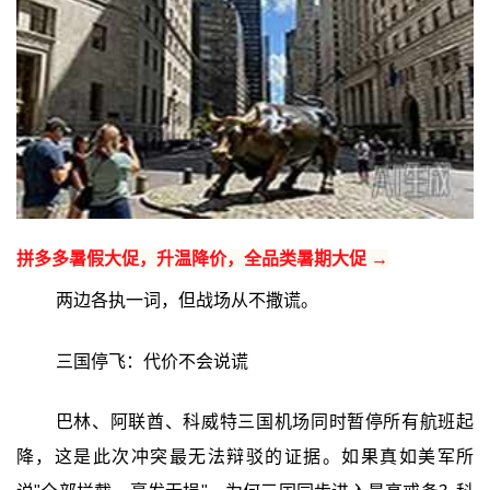
拼多多暑假大促，升温降价，全品类暑期大促 →
两边各执一词，但战场从不撒谎。
三国停飞：代价不会说谎
巴林、阿联酋、科威特三国机场同时暂停所有航班起
降，这是此次冲突最无法辩驳的证据。如果真如美军所