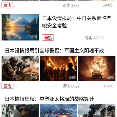
08-03
最热
阅读
3853
日本设情报局：中日关系面临严
峻安全考验
最热
阅读
13062
日本设情报局引全球警惕：军国主义阴魂不散
07-31
最热
阅读
8922
日本情报集权：重塑亚太格局的战略算计