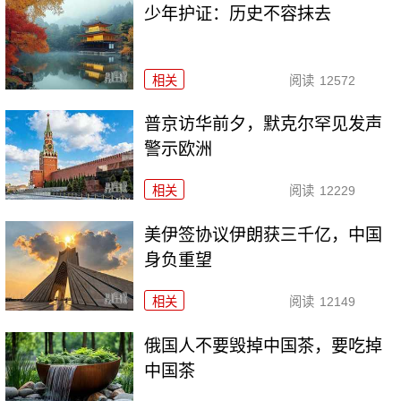
少年护证：历史不容抹去
相关
阅读
12572
普京访华前夕，默克尔罕见发声
警示欧洲
相关
阅读
12229
美伊签协议伊朗获三千亿，中国
身负重望
相关
阅读
12149
俄国人不要毁掉中国茶，要吃掉
中国茶