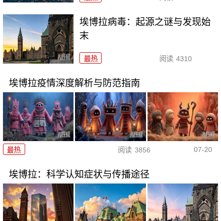
埃博拉病毒：起源之谜与发现始
末
最热
阅读
4310
埃博拉疫情深度解析与防范指南
07-20
最热
阅读
3856
埃博拉：科学认知症状与传播途径