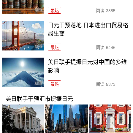
最热
阅读
3885
日元干预落地 日本进出口贸易格
局生变
最热
阅读
6446
美日联手提振日元对中国的多维
影响
最热
阅读
5373
美日联手干预汇市提振日元