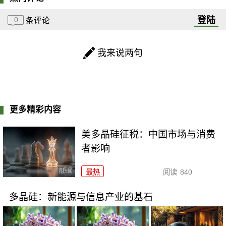
登陆
0
条评论
我来说两句
更多精彩内容
美多晶硅征税：中国市场与消费
者影响
最热
阅读
840
多晶硅：新能源与信息产业的基石