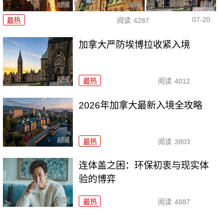
07-20
最热
阅读
4287
加拿大严防埃博拉收紧入境
最热
阅读
4012
2026年加拿大最新入境全攻略
最热
阅读
3803
连体盖之困：环保初衷与现实体
验的博弈
最热
阅读
4887