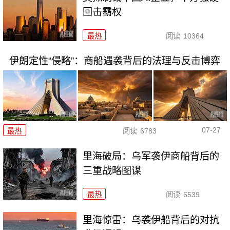
回击霸权
最热
阅读
10364
伊朗定性“侵略”：商船遇袭背后的法理与反击博弈
07-27
最热
阅读
6783
里海破局：乌军袭伊商船背后的
三重战略图谋
最热
阅读
6539
里海惊雷：乌袭伊船背后的对抗