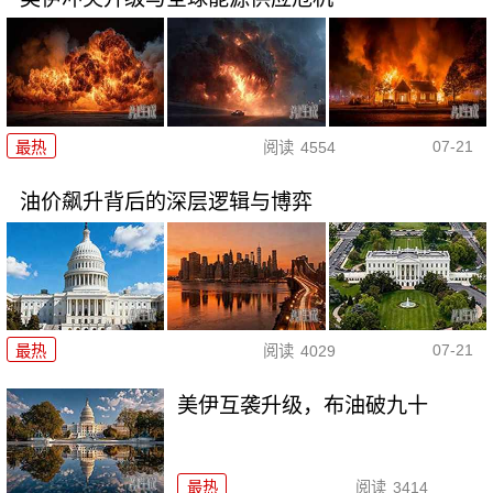
07-21
最热
阅读
4554
油价飙升背后的深层逻辑与博弈
07-21
最热
阅读
4029
美伊互袭升级，布油破九十
最热
阅读
3414