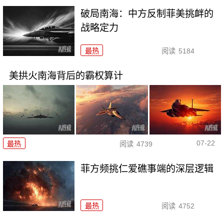
破局南海：中方反制菲美挑衅的
战略定力
最热
阅读
5184
美拱火南海背后的霸权算计
07-22
最热
阅读
4739
菲方频挑仁爱礁事端的深层逻辑
最热
阅读
4752