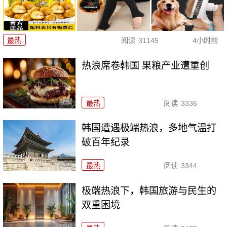
最热
阅读
31145
4小时前
热浪席卷韩国 果粮产业遭重创
最热
阅读
3336
韩国遭遇极端热浪，多地气温打
破百年纪录
最热
阅读
3344
极端热浪下，韩国旅游与民生的
双重困境