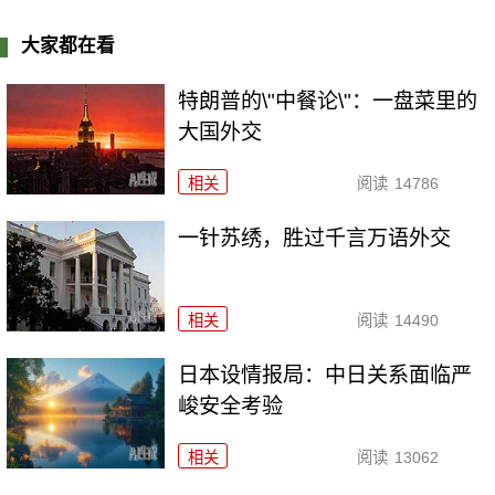
大家都在看
特朗普的\"中餐论\"：一盘菜里的
大国外交
相关
阅读
14786
一针苏绣，胜过千言万语外交
相关
阅读
14490
日本设情报局：中日关系面临严
峻安全考验
相关
阅读
13062