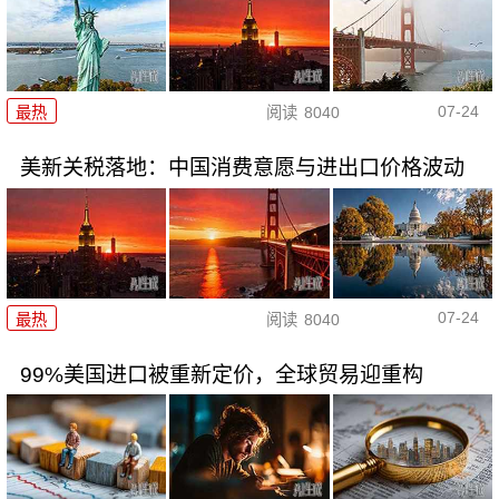
07-24
最热
阅读
8040
美新关税落地：中国消费意愿与进出口价格波动
07-24
最热
阅读
8040
99%美国进口被重新定价，全球贸易迎重构