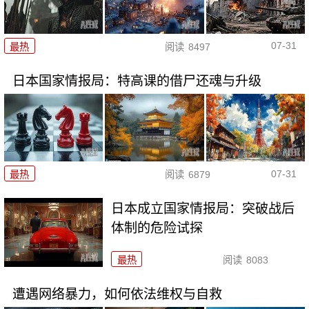
07-31
最热
阅读
8497
日本国家情报局：特高课的借尸还魂与升级
07-31
最热
阅读
6879
日本成立国家情报局：突破战后
体制的危险试探
最热
阅读
8083
遭遇网络暴力，如何依法维权与自救