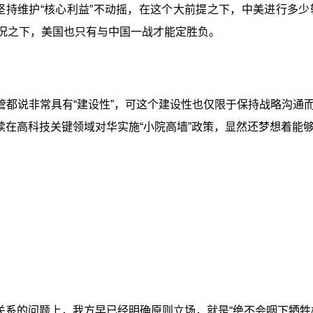
国坚持维护“核心利益”不动摇，在这个大前提之下，中美进行多
的情况之下，美国也只有与中国一战才能定胜负。
管都说非常具有“建设性”，可这个建设性也仅限于保持战略沟通
续在高科技关键领域对华实施“小院高墙”政策，显然还梦想着
系的问题上，我方早已经明确原则立场，就是“绝不会咽下牺牲核