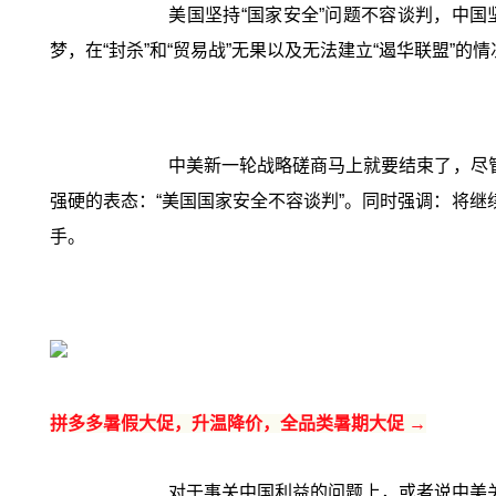
美国坚持“国家安全”问题不容谈判，中
梦，在“封杀”和“贸易战”无果以及无法建立“遏华联盟”
中美新一轮战略磋商马上就要结束了，尽
强硬的表态：“美国国家安全不容谈判”。同时强调：将继
手。
拼多多暑假大促，升温降价，全品类暑期大促 →
对于事关中国利益的问题上，或者说中美关