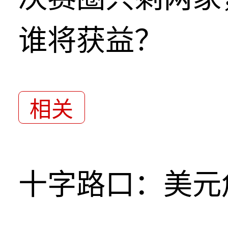
谁将获益？
相关
十字路口：美元