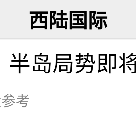
西陆国际
，半岛局势即
大参考