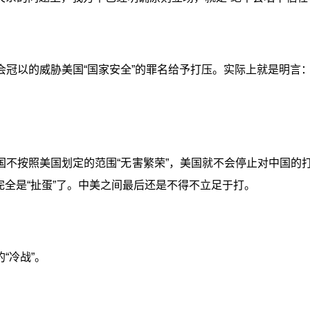
会冠以的威胁美国“国家安全”的罪名给予打压。实际上就是明言
不按照美国划定的范围“无害繁荣”，美国就不会停止对中国的打
完全是“扯蛋”了。中美之间最后还是不得不立足于打。
“冷战”。