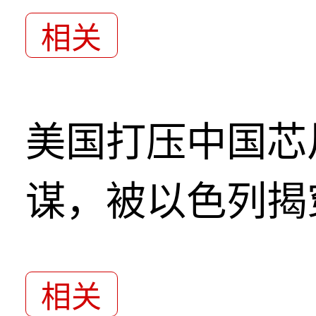
相关
美国打压中国芯
谋，被以色列揭
相关