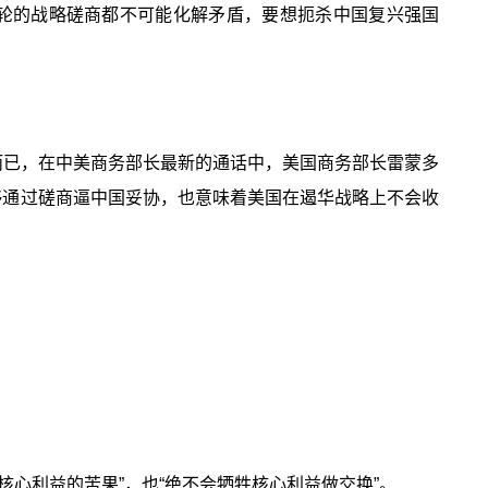
少轮的战略磋商都不可能化解矛盾，要想扼杀中国复兴强国
而已，在中美商务部长最新的通话中，美国商务部长雷蒙多
能够通过磋商逼中国妥协，也意味着美国在遏华战略上不会收
心利益的苦果”，也“绝不会牺牲核心利益做交换”。