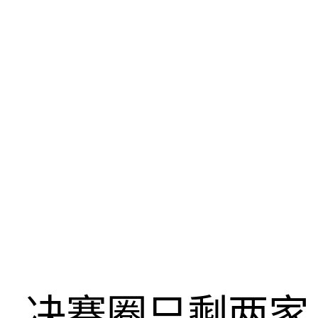
决赛圈只剩两家