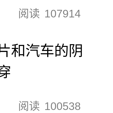
阅读
107914
片和汽车的阴
穿
阅读
100538