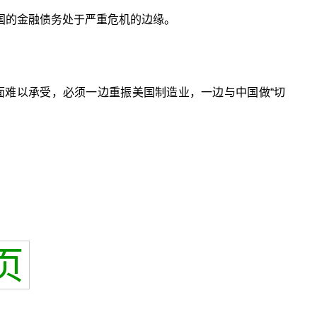
国的金融债务处于严重危机的边缘。
面难以承受，必须一边重振美国制造业，一边与中国做“切
页