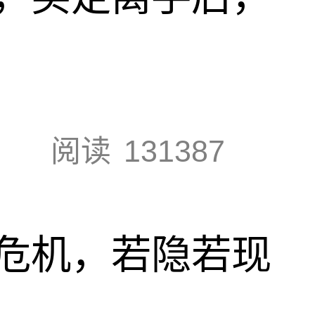
阅读
131387
危机，若隐若现