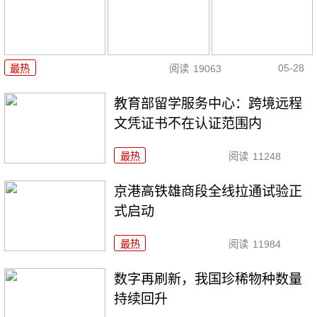
05-28
最热
阅读
19063
教育部留学服务中心：跨境远程
文凭证书不在认证范围内
最热
阅读
11248
京港高铁雄商段全线拉通试验正
式启动
最热
阅读
11984
数字再刷新，我国珍稀物种数量
持续回升