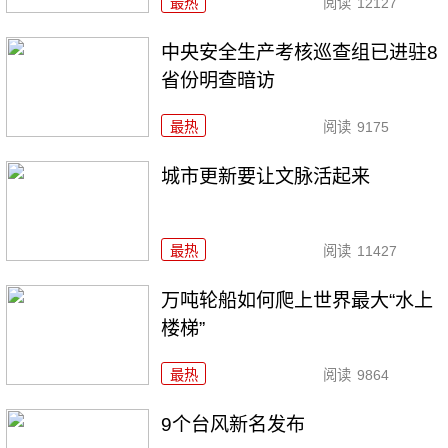
最热
阅读
12127
中央安全生产考核巡查组已进驻8
省份明查暗访
最热
阅读
9175
城市更新要让文脉活起来
最热
阅读
11427
万吨轮船如何爬上世界最大“水上
楼梯”
最热
阅读
9864
9个台风新名发布