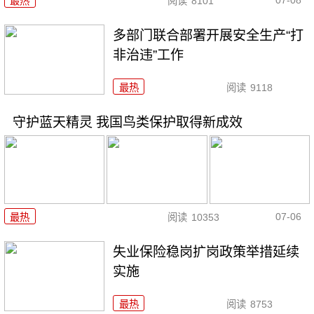
最热
阅读
8101
多部门联合部署开展安全生产“打
非治违”工作
最热
阅读
9118
守护蓝天精灵 我国鸟类保护取得新成效
07-06
最热
阅读
10353
失业保险稳岗扩岗政策举措延续
实施
最热
阅读
8753