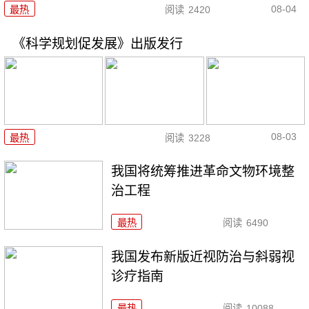
08-04
最热
阅读
2420
《科学规划促发展》出版发行
08-03
最热
阅读
3228
我国将统筹推进革命文物环境整
治工程
最热
阅读
6490
我国发布新版近视防治与斜弱视
诊疗指南
最热
阅读
10088