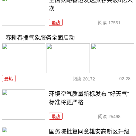
全国铁路春运发送旅客突破4亿人
次
最热
阅读
17551
春耕春播气象服务全面启动
02-28
最热
阅读
20172
环境空气质量新标发布 “好天气”
标准将更严格
最热
阅读
25498
国务院批复同意雄安高新区升级