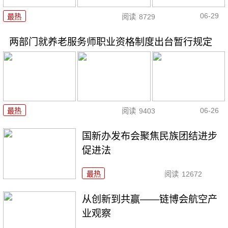
06-29
最热
阅读
8729
两部门就养老服务师职业资格制度出台暂行规定
06-26
最热
阅读
9403
国新办发布会聚焦民族团结进步
促进法
最热
阅读
12672
从创新到共赢——链博会航空产
业观察