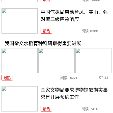
中国气象局启动台风、暴雨、强
对流三级应急响应
最热
阅读
8388
我国杂交水稻育种科研取得重要进展
07-22
最热
阅读
9469
国家文物局要求博物馆暑期实事
求是开展预约工作
最热
阅读
7416