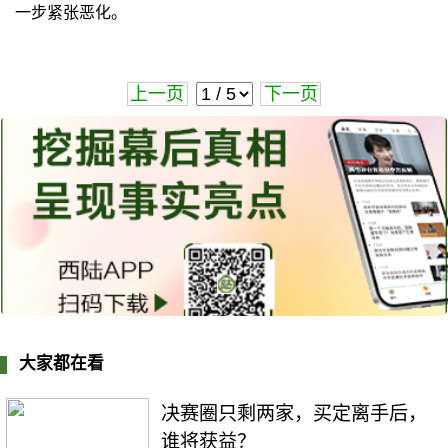
一步紧张恶化。
上一页
下一页
大家都在看
决赛圈只剩两家，买定离手后，
谁将获益？