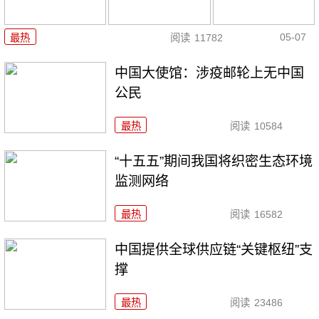
05-07
最热
阅读
11782
中国大使馆：涉疫邮轮上无中国
公民
最热
阅读
10584
“十五五”期间我国将织密生态环境
监测网络
最热
阅读
16582
中国提供全球供应链“关键枢纽”支
撑
最热
阅读
23486