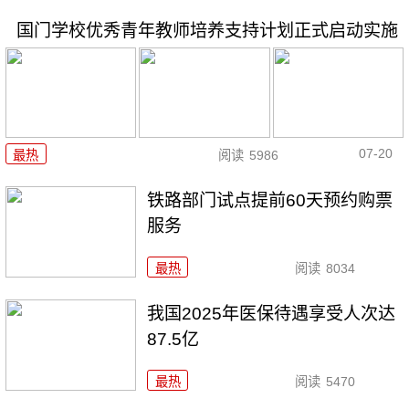
国门学校优秀青年教师培养支持计划正式启动实施
07-20
最热
阅读
5986
铁路部门试点提前60天预约购票
服务
最热
阅读
8034
我国2025年医保待遇享受人次达
87.5亿
最热
阅读
5470