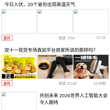
今日入伏，20个省份出现高温天气
07-15
最热
阅读
7554
双十一现货专场真如平台商家所说的那样吗？
最热
阅读
31145
4小时前
共创未来 2026世界人工智能大会
令人期待