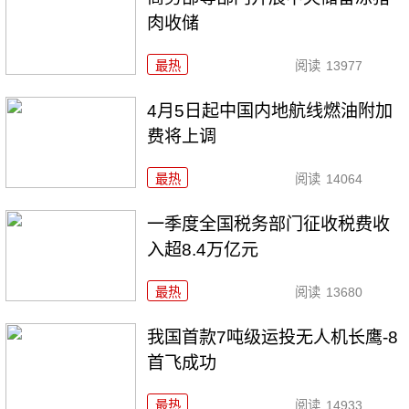
肉收储
最热
阅读
13977
4月5日起中国内地航线燃油附加
费将上调
最热
阅读
14064
一季度全国税务部门征收税费收
入超8.4万亿元
最热
阅读
13680
我国首款7吨级运投无人机长鹰-8
首飞成功
最热
阅读
14933