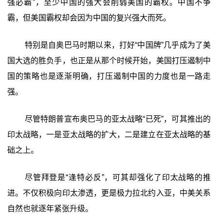
强必霸”，至少中国的强大会削弱美国的霸权。中国不争
霸，但美国霸权却会因为中国的复兴强大而死。
特别是自奥巴马时期以来，打好“中国牌”几乎成为了美
国大选的胜负手，也正是从那个时候开始，美国打压遏制中
国的策略也是逐渐明确，打压遏制中国的力度也是一路走
强。
尽管特朗普宣布奥巴马的亚太战略“已死”，可其推出的
印太战略，一是亚太战略的扩大，二是建立在亚太战略的基
础之上。
尽管拜登是“逢特必反”，可其却强化了印太战略的推
进。不仅积极向印太渗透，更是极力拉北约入亚，中美关系
自然也就逐年紧张升级。