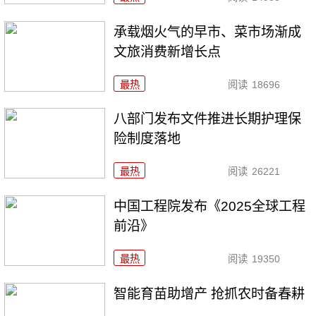
承载烟火气的早市、菜市场渐成
文旅消费新增长点
最热
阅读
18696
八部门发布文件推进长期护理保
险制度落地
最热
阅读
26221
中国工程院发布《2025全球工程
前沿》
最热
阅读
19350
智能育苗助增产 抢抓农时备春耕