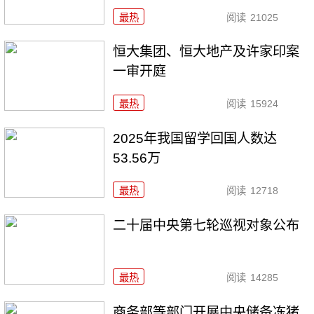
最热
阅读
21025
恒大集团、恒大地产及许家印案
一审开庭
最热
阅读
15924
2025年我国留学回国人数达
53.56万
最热
阅读
12718
二十届中央第七轮巡视对象公布
最热
阅读
14285
商务部等部门开展中央储备冻猪