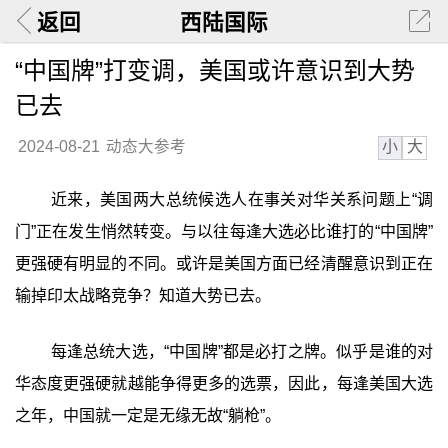
返回
西陆国际
“中国牌”打变调，美国或许意识到大势
已去
小
大
2024-08-21
动态大参考
近来，美国两大总统候选人在事关对华关系问题上“调
门”正在发生悄然转变。与以往每逢大选必比谁打的“中国牌”
更强硬有明显的不同。或许是美国方面已经清醒意识到正在
输掉印太战略竞争？知道大势已去。
每逢总统大选，“中国牌”都是必打之牌。似乎是谁的对
华态度更强硬就越能争得更多的选票，因此，每逢美国大选
之年，中国就一定是无缘无故“躺枪”。