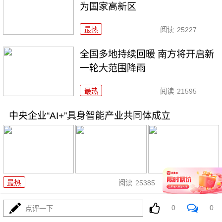
为国家高新区
最热
阅读
25227
全国多地持续回暖 南方将开启新
一轮大范围降雨
最热
阅读
21595
中央企业“AI+”具身智能产业共同体成立
02-12
最热
阅读
25385
最高检：持续深化检校合作育人
0
0
点评一下