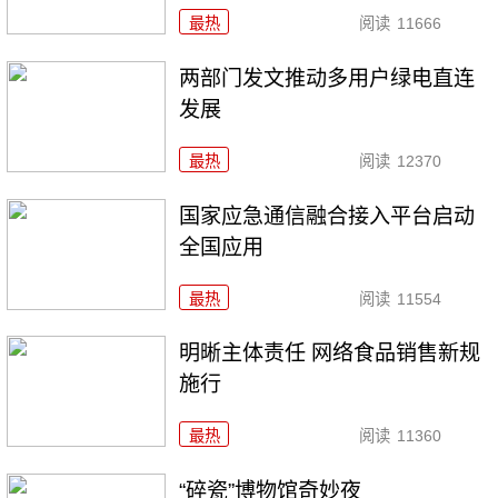
最热
阅读
11666
两部门发文推动多用户绿电直连
发展
最热
阅读
12370
国家应急通信融合接入平台启动
全国应用
最热
阅读
11554
明晰主体责任 网络食品销售新规
施行
最热
阅读
11360
“碎瓷”博物馆奇妙夜