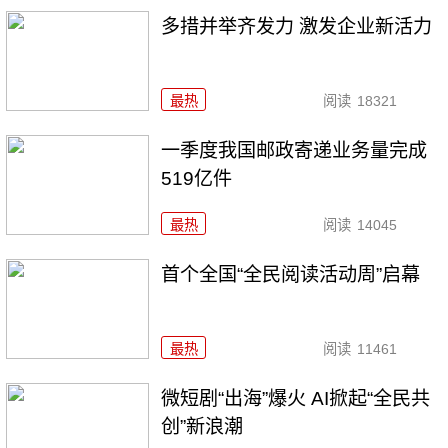
多措并举齐发力 激发企业新活力
最热
阅读
18321
一季度我国邮政寄递业务量完成
519亿件
最热
阅读
14045
首个全国“全民阅读活动周”启幕
最热
阅读
11461
微短剧“出海”爆火 AI掀起“全民共
创”新浪潮