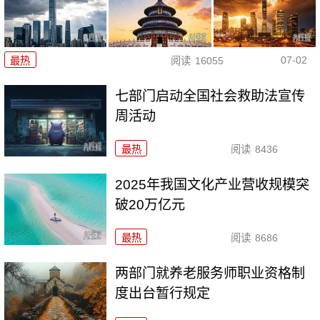
07-02
最热
阅读
16055
七部门启动全国社会救助法宣传
周活动
最热
阅读
8436
2025年我国文化产业营收规模突
破20万亿元
最热
阅读
8686
两部门就养老服务师职业资格制
度出台暂行规定