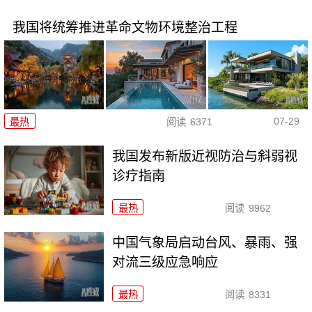
我国将统筹推进革命文物环境整治工程
07-29
最热
阅读
6371
我国发布新版近视防治与斜弱视
诊疗指南
最热
阅读
9962
中国气象局启动台风、暴雨、强
对流三级应急响应
最热
阅读
8331