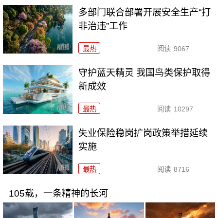
多部门联合部署开展安全生产“打
非治违”工作
最热
阅读
9067
守护蓝天精灵 我国鸟类保护取得
新成效
最热
阅读
10297
失业保险稳岗扩岗政策举措延续
实施
最热
阅读
8716
105载，一条精神的长河