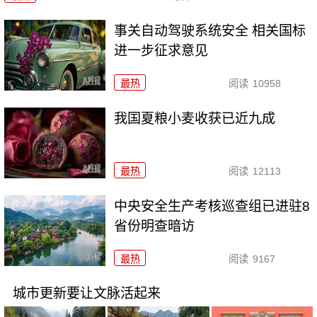
事关自动驾驶系统安全 相关国标
进一步征求意见
最热
阅读
10958
我国夏粮小麦收获已近九成
最热
阅读
12113
中央安全生产考核巡查组已进驻8
省份明查暗访
最热
阅读
9167
城市更新要让文脉活起来