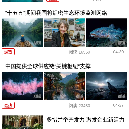
“十五五”期间我国将织密生态环境监测网络
04-30
最热
阅读
16559
中国提供全球供应链“关键枢纽”支撑
04-27
最热
阅读
23460
多措并举齐发力 激发企业新活力