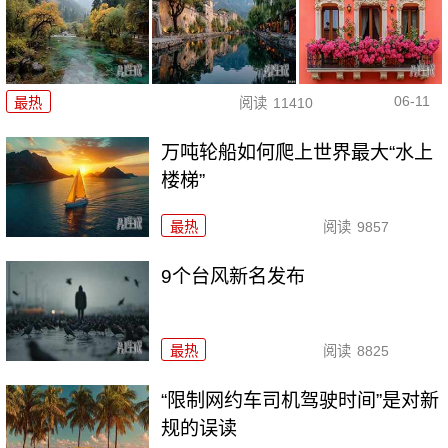
06-11
最热
阅读
11410
万吨轮船如何爬上世界最大“水上
楼梯”
最热
阅读
9857
9个台风新名发布
最热
阅读
8825
“限制网约车司机驾驶时间”是对新
规的误读