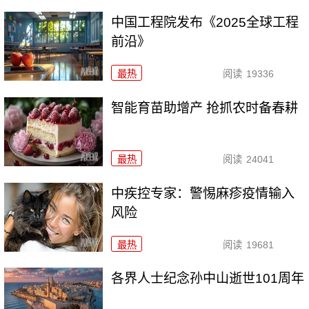
中国工程院发布《2025全球工程
前沿》
最热
阅读
19336
智能育苗助增产 抢抓农时备春耕
最热
阅读
24041
中疾控专家：警惕麻疹疫情输入
风险
最热
阅读
19681
各界人士纪念孙中山逝世101周年