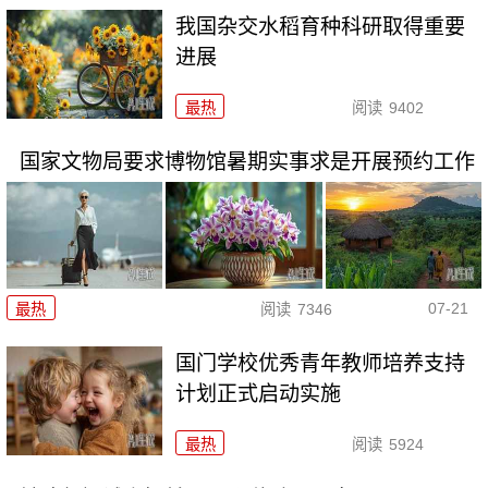
我国杂交水稻育种科研取得重要
进展
最热
阅读
9402
国家文物局要求博物馆暑期实事求是开展预约工作
07-21
最热
阅读
7346
国门学校优秀青年教师培养支持
计划正式启动实施
最热
阅读
5924