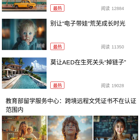
最热
阅读
12884
别让“电子带娃”荒芜成长时光
最热
阅读
11350
莫让AED在生死关头“掉链子”
最热
阅读
19028
教育部留学服务中心：跨境远程文凭证书不在认证
范围内