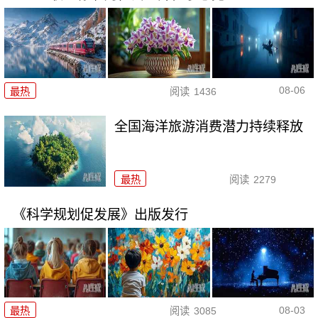
08-06
最热
阅读
1436
全国海洋旅游消费潜力持续释放
最热
阅读
2279
《科学规划促发展》出版发行
08-03
最热
阅读
3085