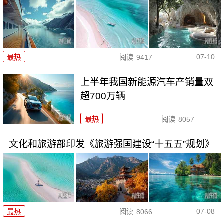
07-10
最热
阅读
9417
上半年我国新能源汽车产销量双
超700万辆
最热
阅读
8057
文化和旅游部印发《旅游强国建设“十五五”规划》
07-08
最热
阅读
8066