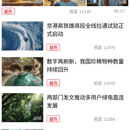
05-27
最热
阅读
11230
京港高铁雄商段全线拉通试验正
式启动
最热
阅读
11970
数字再刷新，我国珍稀物种数量
持续回升
最热
阅读
11649
两部门发文推动多用户绿电直连
发展
最热
阅读
12356