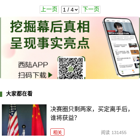
上一页
下一页
大家都在看
决赛圈只剩两家，买定离手后，
谁将获益？
相关
阅读
131455