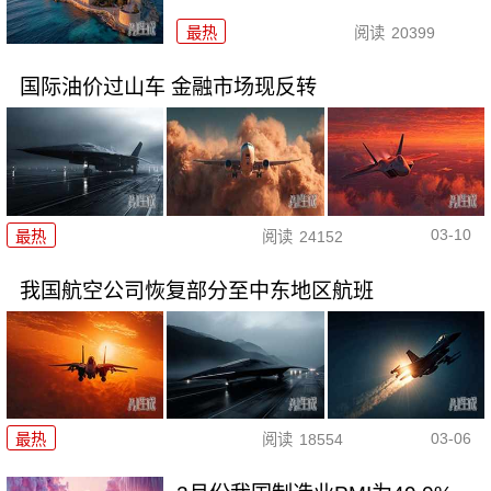
最热
阅读
20399
国际油价过山车 金融市场现反转
03-10
最热
阅读
24152
我国航空公司恢复部分至中东地区航班
03-06
最热
阅读
18554