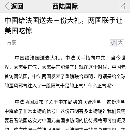
返回
西陆国际
中国给法国送去三份大礼，两国联手让
美国吃惊
小
大
占豪
中国给法国送去大礼，中法联手指向中东！当今世
界，太需要正气，太需要正能量了！就在这个时候，中国元
首访问法国，中法两国发表了重磅联合声明，可谓是给全球
的歪风邪气注入了一股阳气十足的正气！什么正气呢？
中法两国发布了关于中东局势的联合声明，这份声明
中释放了非常重磅的信号！这份声明有多重磅呢？我们只需
要看看法国这次对中国元首国事访问的接待规格即可窥斑见
豹。这次中国元首访问法国，到法国第一站是总理接机，第