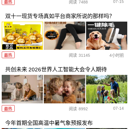
07-15
最热
阅读
7488
双十一现货专场真如平台商家所说的那样吗？
最热
阅读
31145
4小时前
共创未来 2026世界人工智能大会令人期待
07-14
最热
阅读
8992
今年首期全国高温中暑气象预报发布