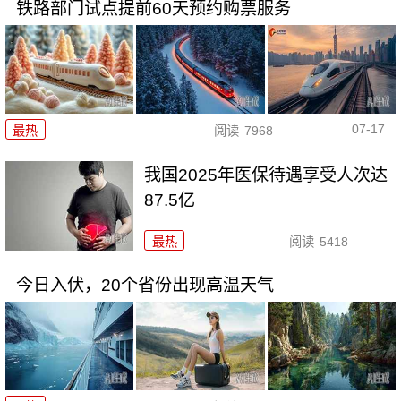
铁路部门试点提前60天预约购票服务
07-17
最热
阅读
7968
我国2025年医保待遇享受人次达
87.5亿
最热
阅读
5418
今日入伏，20个省份出现高温天气