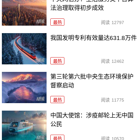
法治理取得初步成效
最热
阅读
12797
我国发明专利有效量达631.8万件
最热
阅读
12462
第三轮第六批中央生态环境保护
督察启动
最热
阅读
11775
中国大使馆：涉疫邮轮上无中国
公民
最热
阅读
10570