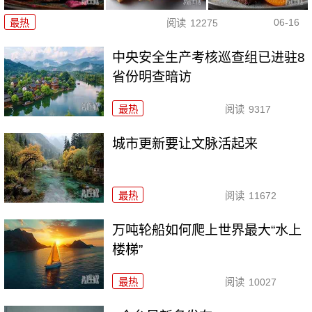
06-16
最热
阅读
12275
中央安全生产考核巡查组已进驻8
省份明查暗访
最热
阅读
9317
城市更新要让文脉活起来
最热
阅读
11672
万吨轮船如何爬上世界最大“水上
楼梯”
最热
阅读
10027