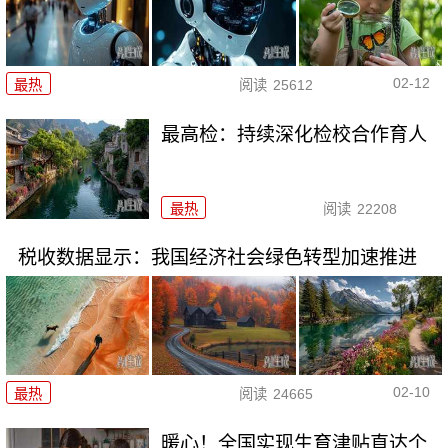
02-12
最热
阅读
25612
最高检：持续深化检校合作育人
最热
阅读
22208
税收数据显示：我国经济社会绿色转型加速推进
02-10
最热
阅读
24665
暖心！全国实现生育津贴直达个