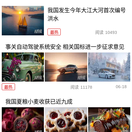
我国发生今年大江大河首次编号
洪水
最热
阅读
10493
事关自动驾驶系统安全 相关国标进一步征求意见
06-18
最热
阅读
11178
我国夏粮小麦收获已近九成