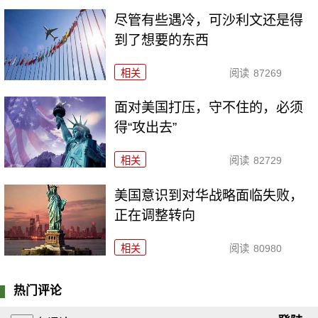
尽管有些遇冷，可沙利文还是得
到了想要的东西
相关
阅读
87269
面对美国打压，守不住的，必须
得“攻出去”
相关
阅读
82729
美国意识到对华战略面临失败，
正在调整转向
相关
阅读
80980
热门评论