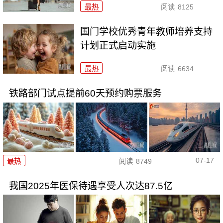
最热
阅读
8125
国门学校优秀青年教师培养支持
计划正式启动实施
最热
阅读
6634
铁路部门试点提前60天预约购票服务
07-17
最热
阅读
8749
我国2025年医保待遇享受人次达87.5亿