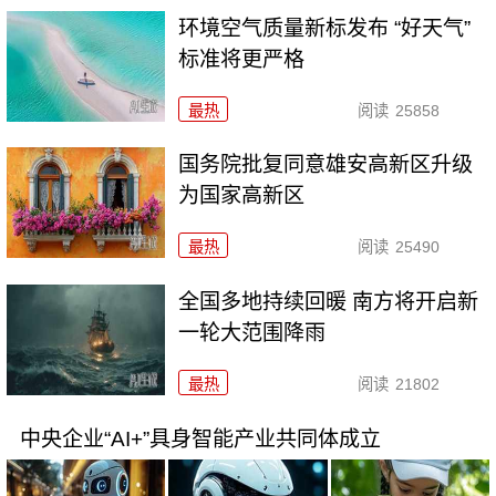
环境空气质量新标发布 “好天气”
标准将更严格
最热
阅读
25858
国务院批复同意雄安高新区升级
为国家高新区
最热
阅读
25490
全国多地持续回暖 南方将开启新
一轮大范围降雨
最热
阅读
21802
中央企业“AI+”具身智能产业共同体成立