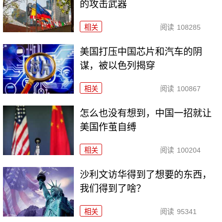
的攻击武器
相关
阅读
108285
美国打压中国芯片和汽车的阴
谋，被以色列揭穿
相关
阅读
100867
怎么也没有想到，中国一招就让
美国作茧自缚
相关
阅读
100204
沙利文访华得到了想要的东西，
我们得到了啥？
相关
阅读
95341