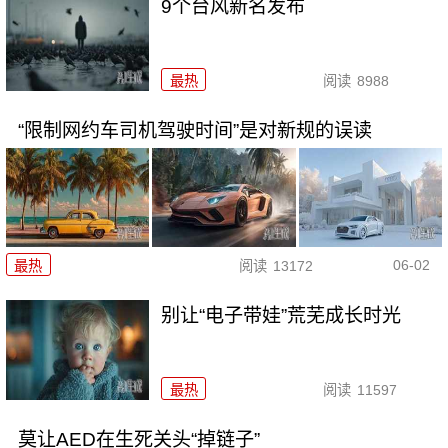
9个台风新名发布
最热
阅读
8988
“限制网约车司机驾驶时间”是对新规的误读
06-02
最热
阅读
13172
别让“电子带娃”荒芜成长时光
最热
阅读
11597
莫让AED在生死关头“掉链子”