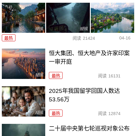
04-16
最热
阅读
21424
恒大集团、恒大地产及许家印案
一审开庭
最热
阅读
16131
2025年我国留学回国人数达
53.56万
最热
阅读
12874
二十届中央第七轮巡视对象公布