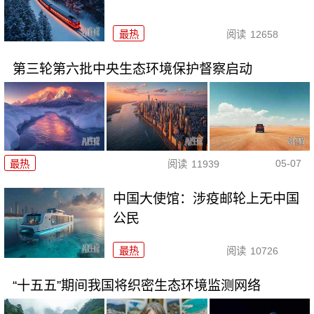
最热
阅读
12658
第三轮第六批中央生态环境保护督察启动
05-07
最热
阅读
11939
中国大使馆：涉疫邮轮上无中国
公民
最热
阅读
10726
“十五五”期间我国将织密生态环境监测网络