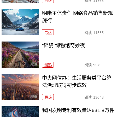
最热
阅读
11768
明晰主体责任 网络食品销售新规
施行
最热
阅读
11585
“碎瓷”博物馆奇妙夜
最热
阅读
9579
中央网信办：生活服务类平台算
法治理取得初步成效
最热
阅读
13048
我国发明专利有效量达631.8万件