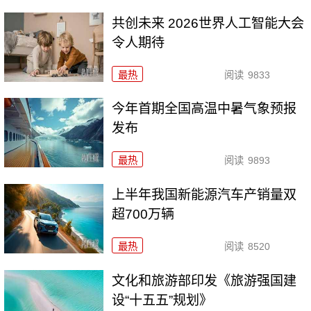
共创未来 2026世界人工智能大会
令人期待
最热
阅读
9833
今年首期全国高温中暑气象预报
发布
最热
阅读
9893
上半年我国新能源汽车产销量双
超700万辆
最热
阅读
8520
文化和旅游部印发《旅游强国建
设“十五五”规划》