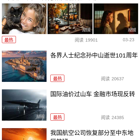
03-23
最热
阅读
19901
各界人士纪念孙中山逝世101周年
最热
阅读
20637
国际油价过山车 金融市场现反转
最热
阅读
24385
我国航空公司恢复部分至中东地