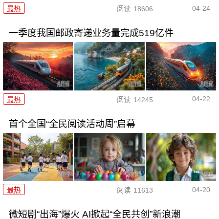
04-24
最热
阅读
18606
一季度我国邮政寄递业务量完成519亿件
04-22
最热
阅读
14245
首个全国“全民阅读活动周”启幕
04-20
最热
阅读
11613
微短剧“出海”爆火 AI掀起“全民共创”新浪潮