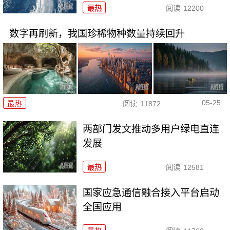
最热
阅读
12200
数字再刷新，我国珍稀物种数量持续回升
05-25
最热
阅读
11872
两部门发文推动多用户绿电直连
发展
最热
阅读
12581
国家应急通信融合接入平台启动
全国应用