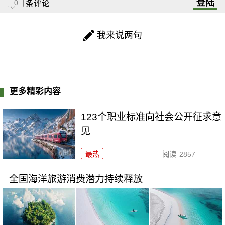
登陆
0
条评论
我来说两句
更多精彩内容
123个职业标准向社会公开征求意
见
最热
阅读
2857
全国海洋旅游消费潜力持续释放