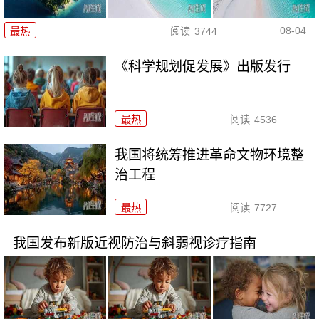
08-04
最热
阅读
3744
《科学规划促发展》出版发行
最热
阅读
4536
我国将统筹推进革命文物环境整
治工程
最热
阅读
7727
我国发布新版近视防治与斜弱视诊疗指南