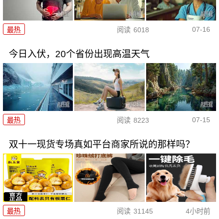
07-16
最热
阅读
6018
今日入伏，20个省份出现高温天气
07-15
最热
阅读
8223
双十一现货专场真如平台商家所说的那样吗？
最热
阅读
31145
4小时前