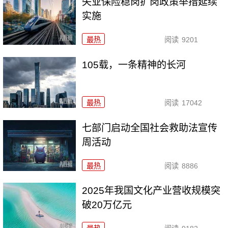
失业保险稳岗扩岗政策举措延续
实施
最热
阅读
9201
105载，一条精神的长河
最热
阅读
17042
七部门启动全国社会救助法宣传
周活动
最热
阅读
8886
2025年我国文化产业营收规模突
破20万亿元