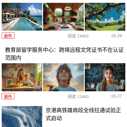
05-28
最热
阅读
19462
教育部留学服务中心：跨境远程文凭证书不在认证
范围内
05-27
最热
阅读
11460
京港高铁雄商段全线拉通试验正
式启动