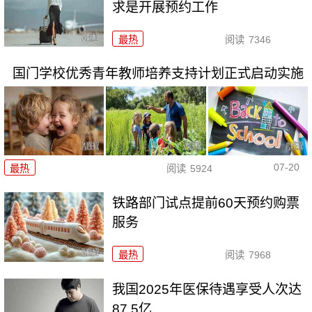
求是开展预约工作
最热
阅读
7346
国门学校优秀青年教师培养支持计划正式启动实施
07-20
最热
阅读
5924
铁路部门试点提前60天预约购票
服务
最热
阅读
7968
我国2025年医保待遇享受人次达
87.5亿