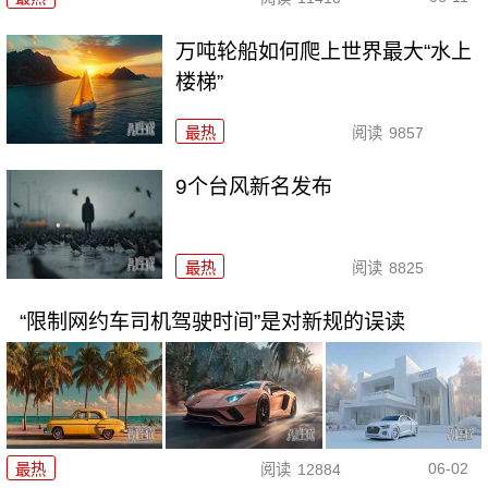
万吨轮船如何爬上世界最大“水上
楼梯”
最热
阅读
9857
9个台风新名发布
最热
阅读
8825
“限制网约车司机驾驶时间”是对新规的误读
06-02
最热
阅读
12884