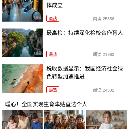
体成立
最热
阅读
25358
最高检：持续深化检校合作育人
最热
阅读
21963
税收数据显示：我国经济社会绿
色转型加速推进
最热
阅读
24332
暖心！全国实现生育津贴直达个人