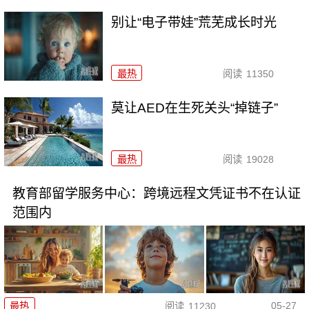
别让“电子带娃”荒芜成长时光
最热
阅读
11350
莫让AED在生死关头“掉链子”
最热
阅读
19028
教育部留学服务中心：跨境远程文凭证书不在认证
范围内
05-27
最热
阅读
11230