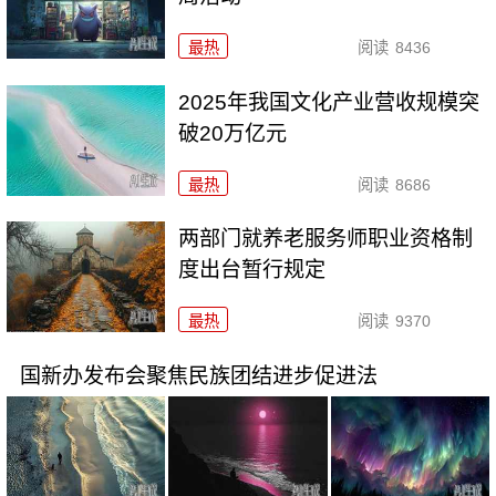
最热
阅读
8436
2025年我国文化产业营收规模突
破20万亿元
最热
阅读
8686
两部门就养老服务师职业资格制
度出台暂行规定
最热
阅读
9370
国新办发布会聚焦民族团结进步促进法