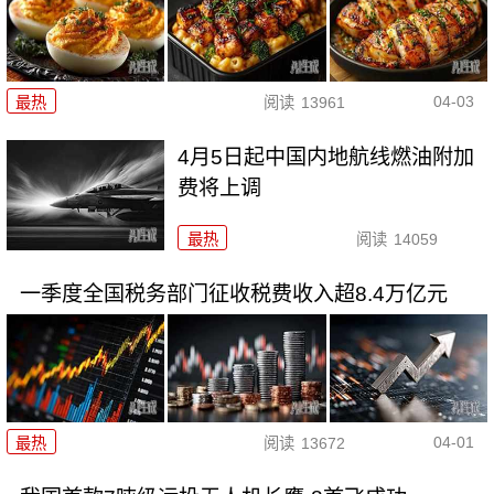
04-03
最热
阅读
13961
4月5日起中国内地航线燃油附加
费将上调
最热
阅读
14059
一季度全国税务部门征收税费收入超8.4万亿元
04-01
最热
阅读
13672