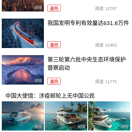
最热
阅读
12797
我国发明专利有效量达631.8万件
最热
阅读
12462
第三轮第六批中央生态环境保护
督察启动
最热
阅读
11775
中国大使馆：涉疫邮轮上无中国公民