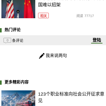
国难以招架
相关
阅读
77717
热门评论
登陆
0
条评论
我来说两句
更多精彩内容
123个职业标准向社会公开征求意
见