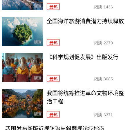
最热
阅读
1436
全国海洋旅游消费潜力持续释放
最热
阅读
2279
《科学规划促发展》出版发行
最热
阅读
3085
我国将统筹推进革命文物环境整
治工程
最热
阅读
6371
我国发布新版近视防治与斜弱视诊疗指南