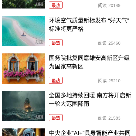
最热
阅读
20149
环境空气质量新标发布 “好天气”
标准将更严格
最热
阅读
25460
国务院批复同意雄安高新区升级
为国家高新区
最热
阅读
25210
全国多地持续回暖 南方将开启新
一轮大范围降雨
最热
阅读
21583
中央企业“AI+”具身智能产业共同