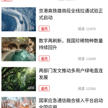
京港高铁雄商段全线拉通试验正
式启动
最热
阅读
11970
数字再刷新，我国珍稀物种数量
持续回升
最热
阅读
11649
两部门发文推动多用户绿电直连
发展
最热
阅读
12356
国家应急通信融合接入平台启动
全国应用