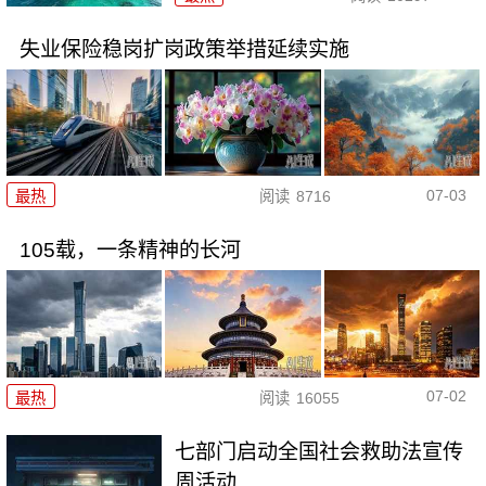
失业保险稳岗扩岗政策举措延续实施
07-03
最热
阅读
8716
105载，一条精神的长河
07-02
最热
阅读
16055
七部门启动全国社会救助法宣传
周活动