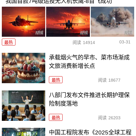
我国首款7吨级运投无人机长鹰-8首飞成功
03-31
最热
阅读
14914
承载烟火气的早市、菜市场渐成
文旅消费新增长点
最热
阅读
18677
八部门发布文件推进长期护理保
险制度落地
最热
阅读
26203
中国工程院发布《2025全球工程