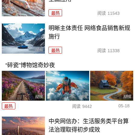
最热
阅读
11543
明晰主体责任 网络食品销售新规
施行
最热
阅读
11338
“碎瓷”博物馆奇妙夜
05-18
最热
阅读
9442
中央网信办：生活服务类平台算
法治理取得初步成效