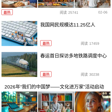
02-06
最热
阅读
25741
我国网民规模达11.25亿人
最热
阅读
17459
春运首日探访多地铁路调度中心
最热
阅读
30238
2026年“我们的中国梦——文化进万家”活动启动