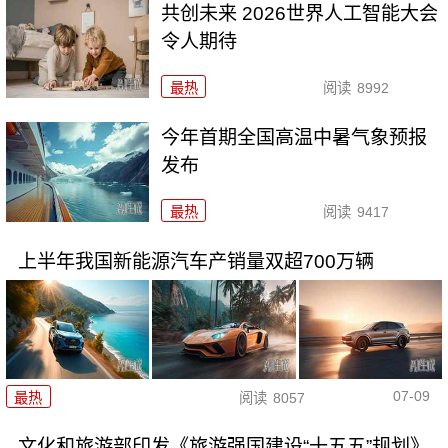
共创未来 2026世界人工智能大会
令人期待
最热
阅读
8992
今年首期全国高温中暑气象预报
发布
最热
阅读
9417
上半年我国新能源汽车产销量双超700万辆
07-09
最热
阅读
8057
文化和旅游部印发《旅游强国建设“十五五”规划》