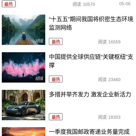
05-06
最热
阅读
10570
“十五五”期间我国将织密生态环境
监测网络
最热
阅读
16559
中国提供全球供应链“关键枢纽”支
撑
最热
阅读
23460
多措并举齐发力 激发企业新活力
最热
阅读
18303
一季度我国邮政寄递业务量完成