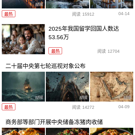
04-14
最热
阅读
15912
2025年我国留学回国人数达
53.56万
最热
阅读
12704
二十届中央第七轮巡视对象公布
04-09
最热
阅读
14272
商务部等部门开展中央储备冻猪肉收储