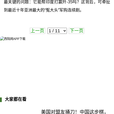
最关键的问题：它能帮印度打赢歼-35吗？这背后，可牵扯
到最近十年亚洲最大的“冤大头”军购连续剧。
上一页
下一页
大家都在看
美国对盟友捅刀！中国这步棋，