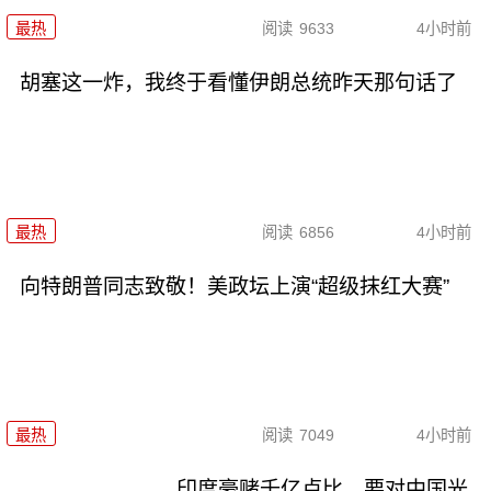
最热
阅读
9633
4小时前
胡塞这一炸，我终于看懂伊朗总统昨天那句话了
最热
阅读
6856
4小时前
向特朗普同志致敬！美政坛上演“超级抹红大赛”
最热
阅读
7049
4小时前
印度豪赌千亿卢比，要对中国光