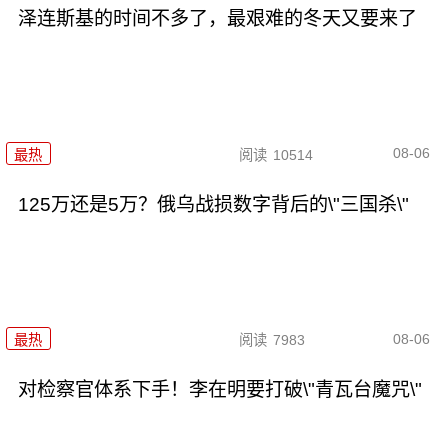
泽连斯基的时间不多了，最艰难的冬天又要来了
08-06
最热
阅读
10514
125万还是5万？俄乌战损数字背后的\"三国杀\"
08-06
最热
阅读
7983
对检察官体系下手！李在明要打破\"青瓦台魔咒\"