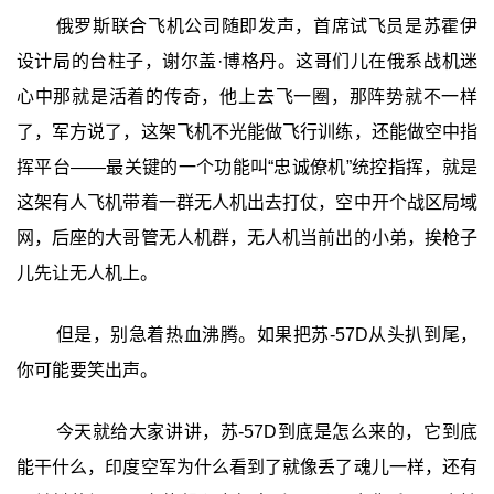
俄罗斯联合飞机公司随即发声，首席试飞员是苏霍伊
设计局的台柱子，谢尔盖·博格丹。这哥们儿在俄系战机迷
心中那就是活着的传奇，他上去飞一圈，那阵势就不一样
了，军方说了，这架飞机不光能做飞行训练，还能做空中指
挥平台——最关键的一个功能叫“忠诚僚机”统控指挥，就是
这架有人飞机带着一群无人机出去打仗，空中开个战区局域
网，后座的大哥管无人机群，无人机当前出的小弟，挨枪子
儿先让无人机上。
但是，别急着热血沸腾。如果把苏-57D从头扒到尾，
你可能要笑出声。
今天就给大家讲讲，苏-57D到底是怎么来的，它到底
能干什么，印度空军为什么看到了就像丢了魂儿一样，还有