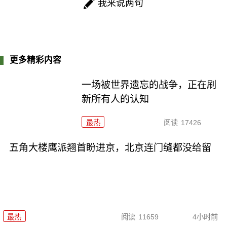
我来说两句
更多精彩内容
一场被世界遗忘的战争，正在刷
新所有人的认知
最热
阅读
17426
五角大楼鹰派翘首盼进京，北京连门缝都没给留
最热
阅读
11659
4小时前