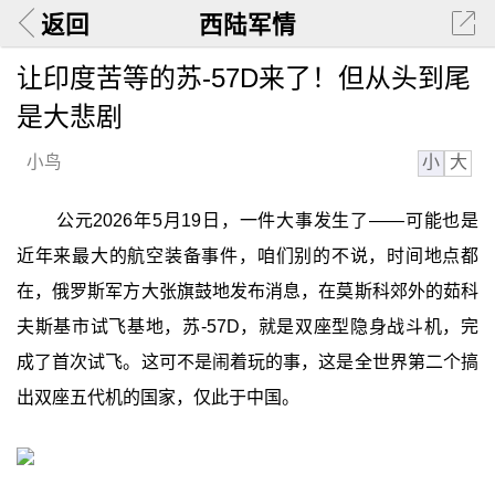
返回
西陆军情
让印度苦等的苏-57D来了！但从头到尾
是大悲剧
小
大
小鸟
公元2026年5月19日，一件大事发生了——可能也是
近年来最大的航空装备事件，咱们别的不说，时间地点都
在，俄罗斯军方大张旗鼓地发布消息，在莫斯科郊外的茹科
夫斯基市试飞基地，苏-57D，就是双座型隐身战斗机，完
成了首次试飞。这可不是闹着玩的事，这是全世界第二个搞
出双座五代机的国家，仅此于中国。