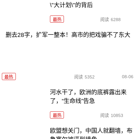
\"大计划\"的背后
最热
阅读
6288
删去28字，扩军一整本！高市的把戏骗不了东大
08-06
最热
阅读
5352
河水干了，欧洲的底裤露出来
了，“生命线”告急
最热
阅读
10853
欧盟想关门，中国人就翻墙，布