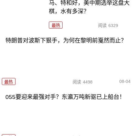
马、特和好，美中期选举这盘大
棋，水有多深？
最热
阅读
6329
特朗普对波斯下狠手，为何在黎明前戛然而止？
08-04
最热
阅读
4498
055要迎来最强对手？东瀛万吨新驱已上船台！