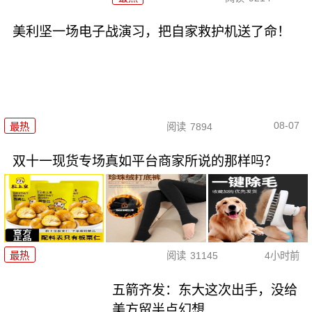
美利坚一场电子战演习，把自家救护机送了命！
08-07
最热
阅读
7894
双十一现货专场真如平台商家所说的那样吗？
最热
阅读
31145
4小时前
五箭齐发：东大这次出手，没给
美方留半点幻想