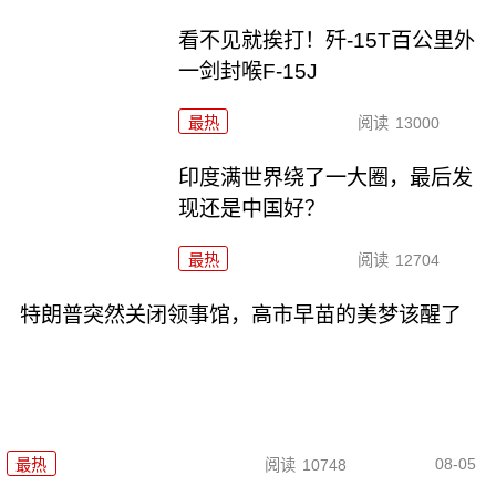
看不见就挨打！歼-15T百公里外
一剑封喉F-15J
最热
阅读
13000
印度满世界绕了一大圈，最后发
现还是中国好？
最热
阅读
12704
特朗普突然关闭领事馆，高市早苗的美梦该醒了
08-05
最热
阅读
10748