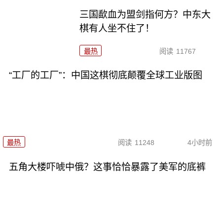
三国歃血为盟剑指何方？中东大
棋有人坐不住了！
最热
阅读
11767
“工厂的工厂”：中国这棋彻底颠覆全球工业版图
最热
阅读
11248
4小时前
五角大楼吓唬中俄？这事恰恰暴露了美军的底裤