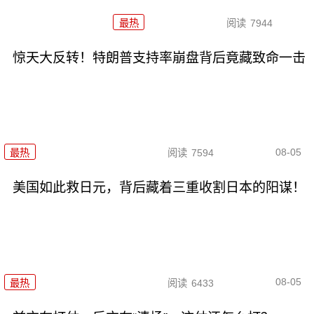
最热
阅读
7944
惊天大反转！特朗普支持率崩盘背后竟藏致命一击
08-05
最热
阅读
7594
美国如此救日元，背后藏着三重收割日本的阳谋！
08-05
最热
阅读
6433