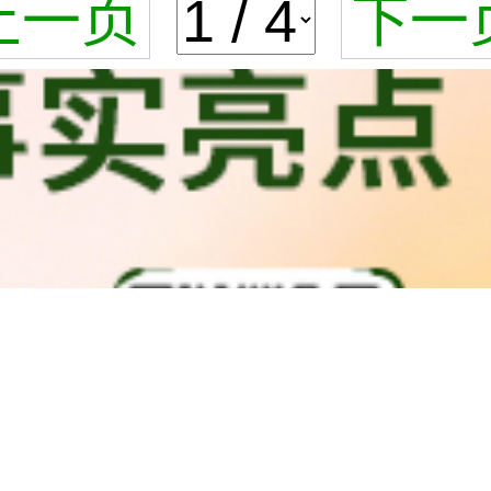
上一页
下一