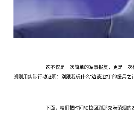
这不仅是一次简单的军事报复，更是一次标
朗则用实际行动证明：别跟我玩什么“边谈边打”的缓兵之
下面，咱们把时间轴拉回到那充满硝烟的