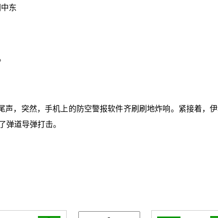
相中东
。
尾声，突然，手机上的防空警报软件齐刷刷地炸响。紧接着，伊
了弹道导弹打击。