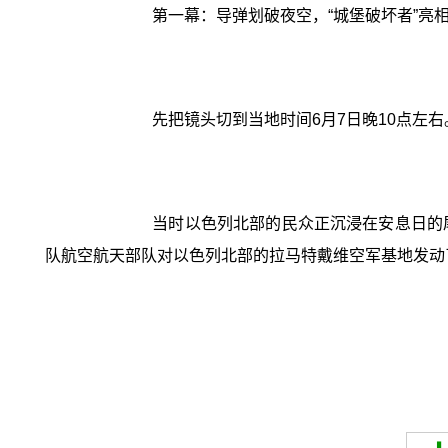
第一幕：导弹划破夜空，“城堡破坏者”亮
先把镜头切到当地时间6月7日晚10点左右
当时以色列北部的民众正沉浸在安息日的
队航空航天部队对以色列北部的拉马特戴维空军基地发动