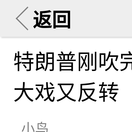
返回
特朗普刚吹
大戏又反转
小鸟