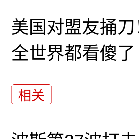
美国对盟友捅刀
全世界都看傻了
相关