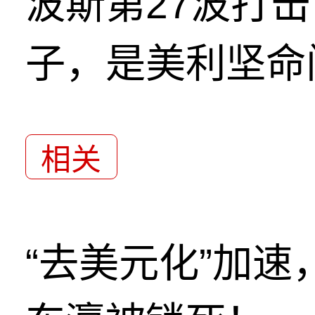
波斯第27波打
子，是美利坚命
相关
“去美元化”加