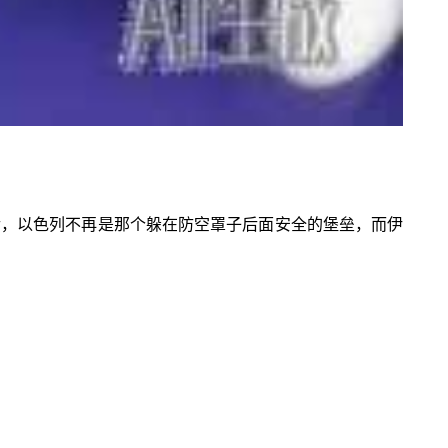
之后，以色列不再是那个躲在防空罩子后面安全的堡垒，而伊