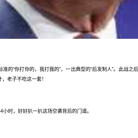
准的“你打你的，我打我的”，一出典型的“后发制人”。此战
计，老子不吃这一套！
24小时，好好扒一扒这场空袭背后的门道。