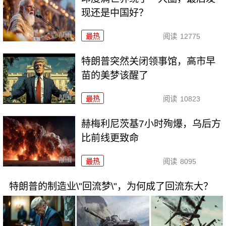
现还是中国好？
最热
阅读
12775
特朗普突然关闭领事馆，高市早
苗的美梦该醒了
最热
阅读
10823
赫梅利尼茨基7小时殉爆，乌后方
比前线更致命
最热
阅读
8095
特朗普的制造业\"回流梦\"，为何成了回流东大？