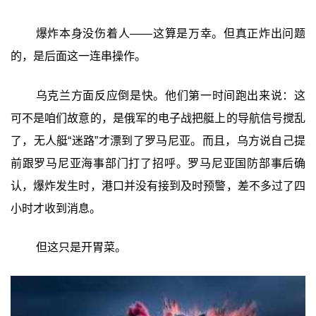
爆炸本身没伤着人——这算是万幸。但真正炸出问题
的，是后面这一连串操作。
乌克兰方面反应倒是快。他们第一时间跑出来说：这
可不是咱们故意的，是俄军的电子战把艇上的导航信号搅乱
了，无人艇“迷路”才漂到了罗马尼亚。而且，乌方说自己提
前跟罗马尼亚海事部门打了招呼。罗马尼亚国防部事后确
认，爆炸发生时，港口并没有接到及时预警，差不多过了四
小时才收到消息。
但这只是开胃菜。