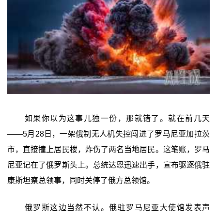
如果你以为这事儿独一份，那就错了。就在前几天
——5月28日，一架俄制无人机失控闯进了罗马尼亚加拉茨
市，直接撞上居民楼，炸伤了两名当地居民。这笔账，罗马
尼亚记在了俄罗斯头上。总统达恩迅速出手，宣布驱逐俄驻
康斯坦察总领事，同时关停了俄方总领馆。
俄罗斯这边当然不认。俄驻罗马尼亚大使馆发表声