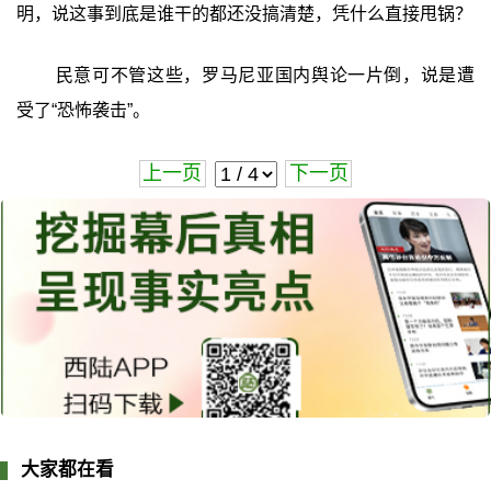
明，说这事到底是谁干的都还没搞清楚，凭什么直接甩锅？
民意可不管这些，罗马尼亚国内舆论一片倒，说是遭
受了“恐怖袭击”。
上一页
下一页
大家都在看