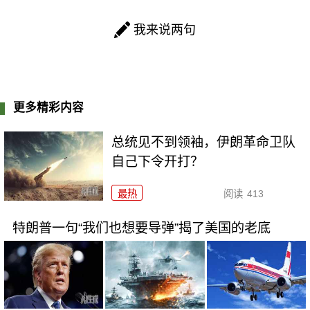
我来说两句
更多精彩内容
总统见不到领袖，伊朗革命卫队
自己下令开打？
最热
阅读
413
特朗普一句“我们也想要导弹”揭了美国的老底