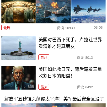
08-06
最热
阅读
10939
美国对巴西下死手，卢拉让世界
看清谁才是真朋友
最热
阅读
8013
美国如此救日元，背后藏着三重
收割日本的阳谋！
最热
阅读
6492
解放军五秒镜头颠覆太平洋！美军最后安全区没了