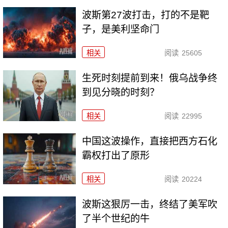
波斯第27波打击，打的不是靶
子，是美利坚命门
相关
阅读
25605
生死时刻提前到来！俄乌战争终
到见分晓的时刻？
相关
阅读
22995
中国这波操作，直接把西方石化
霸权打出了原形
相关
阅读
20224
波斯这狠厉一击，终结了美军吹
了半个世纪的牛