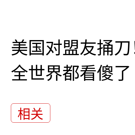
美国对盟友捅刀
全世界都看傻了
相关