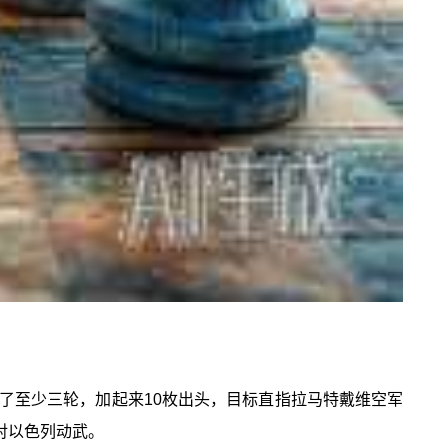
了至少三轮，加起来10枚出头，目标直指拉马特戴维空军
对以色列动武。