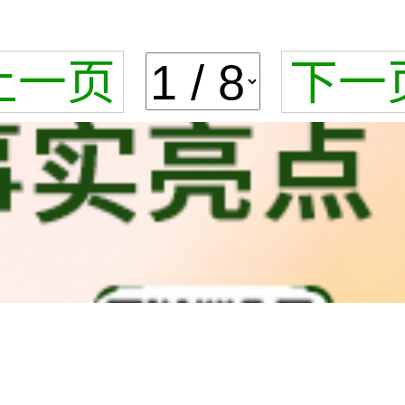
上一页
下一