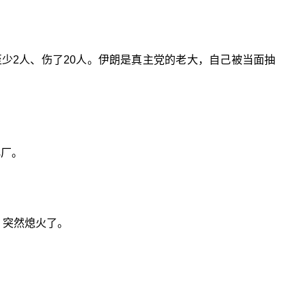
少2人、伤了20人。伊朗是真主党的老大，自己被当面抽
化厂。
，突然熄火了。