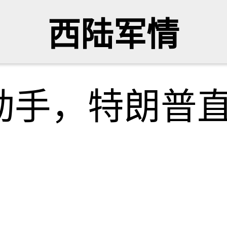
西陆军情
动手，特朗普