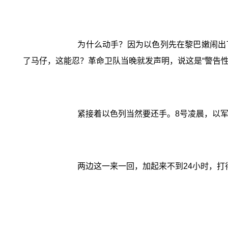
为什么动手？因为以色列先在黎巴嫩闹出
了马仔，这能忍？革命卫队当晚就发声明，说这是“警告
紧接着以色列当然要还手。8号凌晨，以
两边这一来一回，加起来不到24小时，打