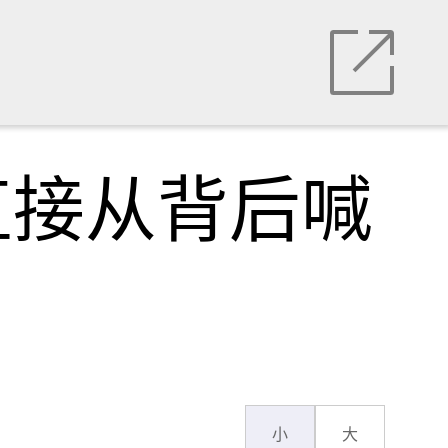
直接从背后喊
小
大