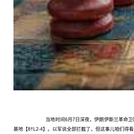
当地时间6月7日深夜，伊朗伊斯兰革命
基地【8†L2-4】。以军说全部拦截了，但这事儿咱们