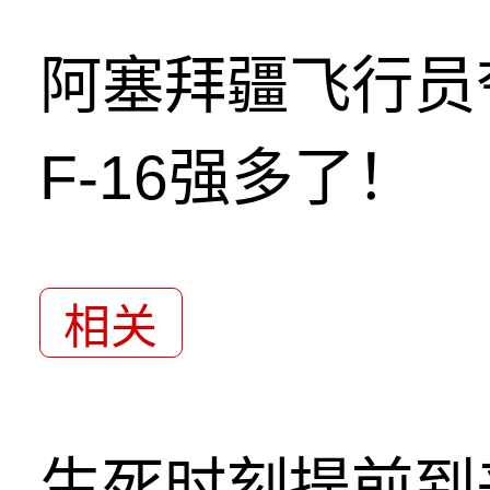
阿塞拜疆飞行员
F-16强多了！
相关
生死时刻提前到