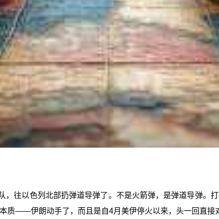
卫队，往以色列北部扔弹道导弹了。不是火箭弹，是弹道导弹。打
得看本质——伊朗动手了，而且是自4月美伊停火以来，头一回直接