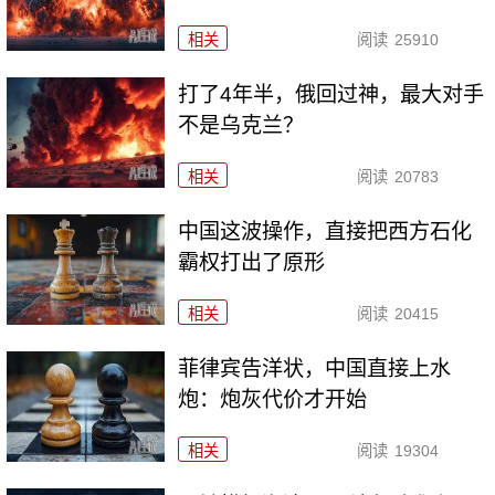
相关
阅读
25910
打了4年半，俄回过神，最大对手
不是乌克兰？
相关
阅读
20783
中国这波操作，直接把西方石化
霸权打出了原形
相关
阅读
20415
菲律宾告洋状，中国直接上水
炮：炮灰代价才开始
相关
阅读
19304