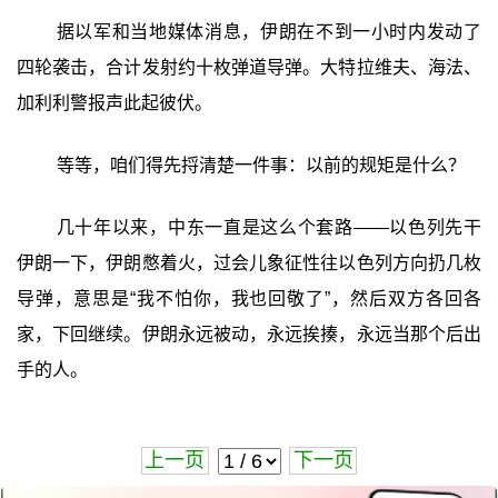
据以军和当地媒体消息，伊朗在不到一小时内发动了
四轮袭击，合计发射约十枚弹道导弹。大特拉维夫、海法、
加利利警报声此起彼伏。
等等，咱们得先捋清楚一件事：以前的规矩是什么？
几十年以来，中东一直是这么个套路——以色列先干
伊朗一下，伊朗憋着火，过会儿象征性往以色列方向扔几枚
导弹，意思是“我不怕你，我也回敬了”，然后双方各回各
家，下回继续。伊朗永远被动，永远挨揍，永远当那个后出
手的人。
上一页
下一页