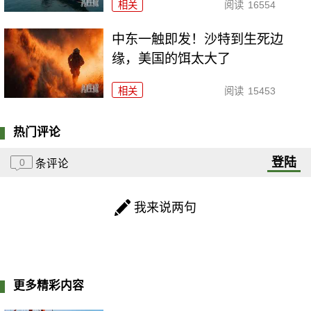
相关
阅读
16554
中东一触即发！沙特到生死边
缘，美国的饵太大了
相关
阅读
15453
热门评论
登陆
0
条评论
我来说两句
更多精彩内容