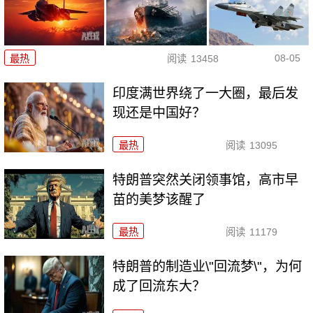
08-05
最热
阅读
13458
印度满世界绕了一大圈，最后发
现还是中国好？
最热
阅读
13095
特朗普突然关闭领事馆，高市早
苗的美梦该醒了
最热
阅读
11179
特朗普的制造业\"回流梦\"，为何
成了回流东大？