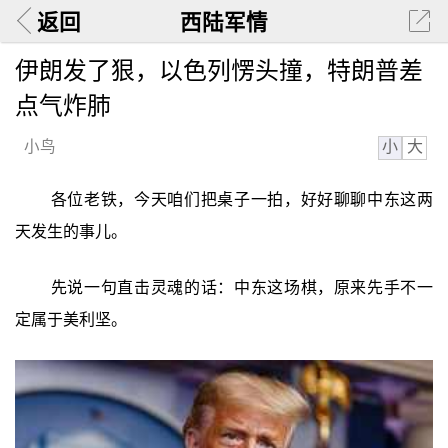
返回
西陆军情
伊朗发了狠，以色列愣头撞，特朗普差
点气炸肺
小
大
小鸟
各位老铁，今天咱们把桌子一拍，好好聊聊中东这两
天发生的事儿。
先说一句直击灵魂的话：中东这场棋，原来先手不一
定属于美利坚。