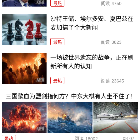
最热
阅读
4750
沙特王储、埃尔多安、夏巴兹在
麦加搞了个大新闻
最热
阅读
3823
一场被世界遗忘的战争，正在刷
新所有人的认知
最热
阅读
23645
三国歃血为盟剑指何方？中东大棋有人坐不住了！
08-07
最热
阅读
18002