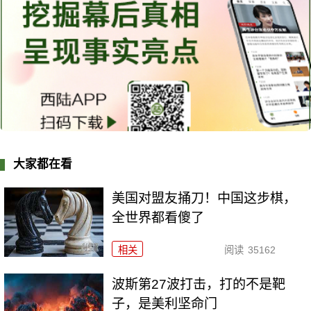
大家都在看
美国对盟友捅刀！中国这步棋，
全世界都看傻了
相关
阅读
35162
波斯第27波打击，打的不是靶
子，是美利坚命门