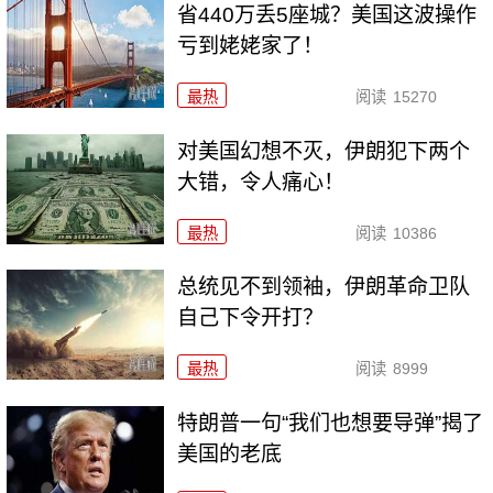
省440万丢5座城？美国这波操作
亏到姥姥家了！
最热
阅读
15270
对美国幻想不灭，伊朗犯下两个
大错，令人痛心！
最热
阅读
10386
总统见不到领袖，伊朗革命卫队
自己下令开打？
最热
阅读
8999
特朗普一句“我们也想要导弹”揭了
美国的老底