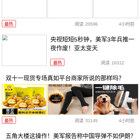
最热
阅读
20596
4小时前
央视短短5秒钟，美军3年兵推一
夜作废！亚太变天
最热
阅读
16312
双十一现货专场真如平台商家所说的那样吗？
最热
阅读
31145
4小时前
五角大楼这操作！美军报告称中国导弹不如伊朗？