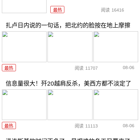
最热
阅读
16416
扎卢日内说的一句话，把北约的脸按在地上摩擦
08-06
最热
阅读
11707
信息量很大！歼20越肩反杀，美西方都不淡定了
08-06
最热
阅读
11113