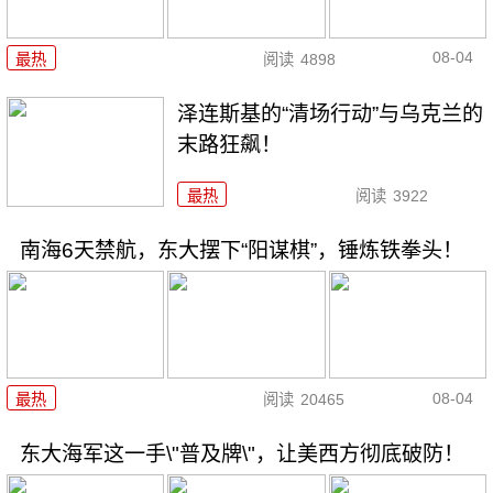
08-04
最热
阅读
4898
泽连斯基的“清场行动”与乌克兰的
末路狂飙！
最热
阅读
3922
南海6天禁航，东大摆下“阳谋棋”，锤炼铁拳头！
08-04
最热
阅读
20465
东大海军这一手\"普及牌\"，让美西方彻底破防！