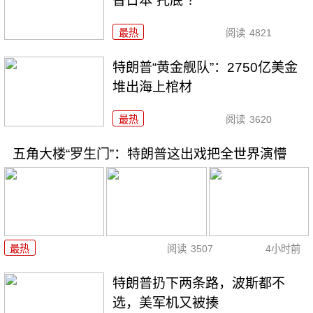
替日本“托底”？
最热
阅读
4821
特朗普“黄金舰队”：2750亿美金
堆出海上棺材
最热
阅读
3620
五角大楼“罗生门”：特朗普这出戏把全世界演懵
最热
阅读
3507
4小时前
特朗普扔下两条路，波斯都不
选，美军机又被揍