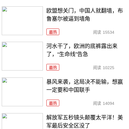
欧盟想关门，中国人就翻墙，布
鲁塞尔被逼到墙角
最热
阅读
15534
河水干了，欧洲的底裤露出来
了，“生命线”告急
最热
阅读
10225
暴风来袭，这局决不能输，想赢
一定要和中国联手
最热
阅读
14094
解放军五秒镜头颠覆太平洋！美
军最后安全区没了