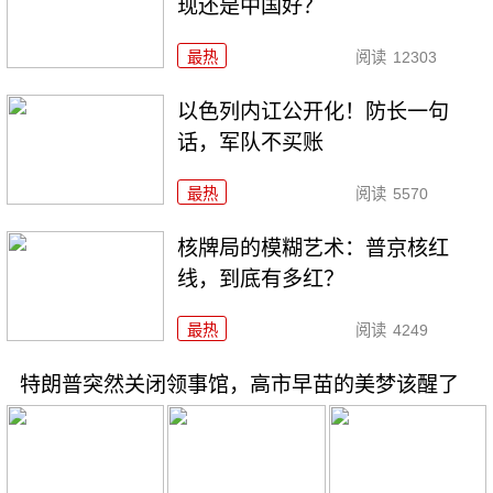
现还是中国好？
最热
阅读
12303
以色列内讧公开化！防长一句
话，军队不买账
最热
阅读
5570
核牌局的模糊艺术：普京核红
线，到底有多红？
最热
阅读
4249
特朗普突然关闭领事馆，高市早苗的美梦该醒了