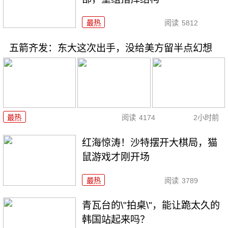
最热
阅读
5812
五箭齐发：东大这次出手，没给美方留半点幻想
最热
阅读
4174
2小时前
红海惊涛！沙特摆开大棋局，猫
鼠游戏才刚开场
最热
阅读
3789
青瓦台的\"拍桌\"，能让跪太久的
韩国站起来吗？