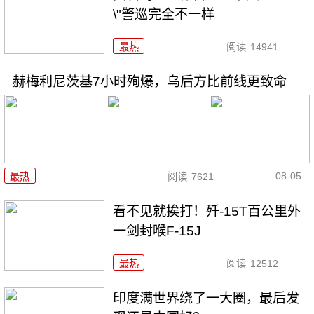
\"警巡完全不一样
最热
阅读
14941
赫梅利尼茨基7小时殉爆，乌后方比前线更致命
08-05
最热
阅读
7621
看不见就挨打！歼-15T百公里外
一剑封喉F-15J
最热
阅读
12512
印度满世界绕了一大圈，最后发