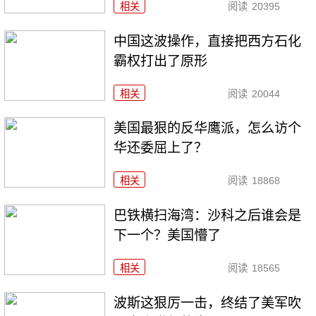
相关
阅读
20395
中国这波操作，直接把西方石化
霸权打出了原形
相关
阅读
20044
美国最狠的反华鹰派，怎么访个
华还委屈上了？
相关
阅读
18868
巴铁横扫海湾：沙科之后谁会是
下一个？美国懵了
相关
阅读
18565
波斯这狠厉一击，终结了美军吹