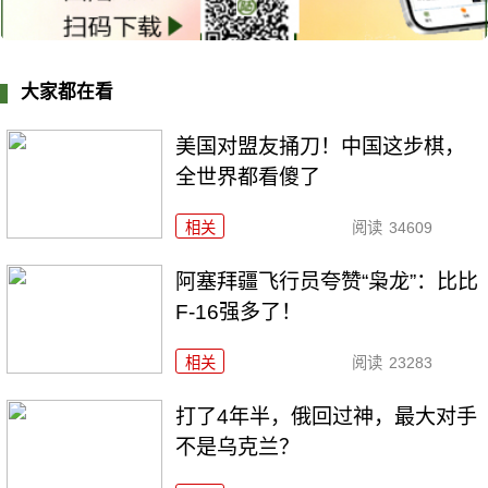
大家都在看
美国对盟友捅刀！中国这步棋，
全世界都看傻了
相关
阅读
34609
阿塞拜疆飞行员夸赞“枭龙”：比比
F-16强多了！
相关
阅读
23283
打了4年半，俄回过神，最大对手
不是乌克兰？