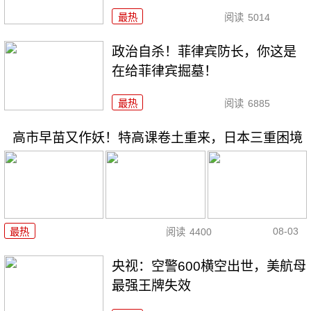
最热
阅读
5014
政治自杀！菲律宾防长，你这是
在给菲律宾掘墓！
最热
阅读
6885
高市早苗又作妖！特高课卷土重来，日本三重困境
08-03
最热
阅读
4400
央视：空警600横空出世，美航母
最强王牌失效