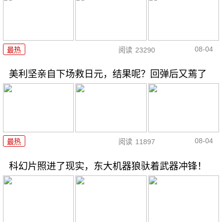
08-04
最热
阅读
23290
美利坚亲自下场救日元，结果呢？回弹后又蔫了
08-04
最热
阅读
11897
科幻片照进了现实，东大机器狼驮着武器冲锋！