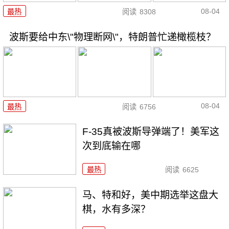
08-04
最热
阅读
8308
波斯要给中东\"物理断网\"，特朗普忙递橄榄枝？
08-04
最热
阅读
6756
F-35真被波斯导弹端了！美军这
次到底输在哪
最热
阅读
6625
马、特和好，美中期选举这盘大
棋，水有多深？