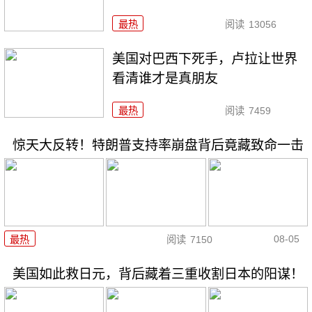
最热
阅读
13056
美国对巴西下死手，卢拉让世界
看清谁才是真朋友
最热
阅读
7459
惊天大反转！特朗普支持率崩盘背后竟藏致命一击
08-05
最热
阅读
7150
美国如此救日元，背后藏着三重收割日本的阳谋！