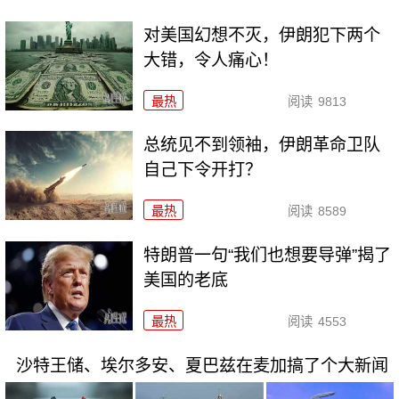
对美国幻想不灭，伊朗犯下两个
大错，令人痛心！
最热
阅读
9813
总统见不到领袖，伊朗革命卫队
自己下令开打？
最热
阅读
8589
特朗普一句“我们也想要导弹”揭了
美国的老底
最热
阅读
4553
沙特王储、埃尔多安、夏巴兹在麦加搞了个大新闻