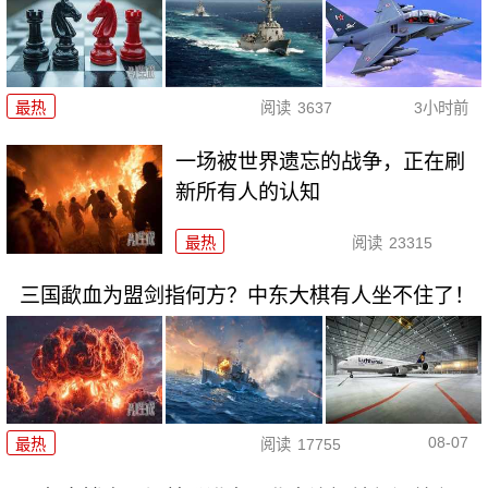
最热
阅读
3637
3小时前
一场被世界遗忘的战争，正在刷
新所有人的认知
最热
阅读
23315
三国歃血为盟剑指何方？中东大棋有人坐不住了！
08-07
最热
阅读
17755