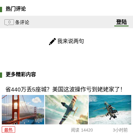
热门评论
登陆
0
条评论
我来说两句
更多精彩内容
省440万丢5座城？美国这波操作亏到姥姥家了！
最热
阅读
14420
3小时前