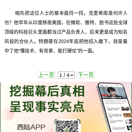
咱先把这位人士的基本盘捋一捋。克里希南是何许人
也？他早年从印度移居美国，在微软、推特、脸书这些全球
顶级的科技巨头里面都当过产品负责人，后来更是成为知名
风投的合伙人。特朗普在2024年底把他招入麾下，就是看
中了他“懂技术、有背景、能打硬仗”的一面。
上一页
下一页