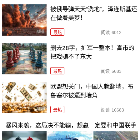
被俄导弹天天“洗地”，泽连斯基还
在做着美梦！
最热
阅读
6012
删去28字，扩军一整本！高市的
把戏骗不了东大
最热
阅读
5683
欧盟想关门，中国人就翻墙，布
鲁塞尔被逼到墙角
最热
阅读
16683
暴风来袭，这局决不能输，想赢一定要和中国联手