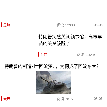
08-05
最热
阅读
12983
特朗普突然关闭领事馆，高市早
苗的美梦该醒了
最热
阅读
11049
特朗普的制造业\"回流梦\"，为何成了回流东大？
08-05
最热
阅读
7815