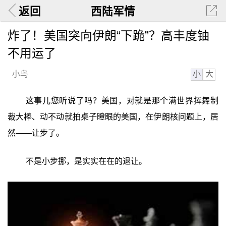
返回
西陆军情
炸了！美国突向伊朗“下跪”？高丰度铀
不用运了
小
大
小鸟
这事儿您听说了吗？美国，对就是那个满世界挥舞制
裁大棒、动不动就拍桌子瞪眼的美国，在伊朗核问题上，居
然——让步了。
不是小步挪，是实实在在的退让。