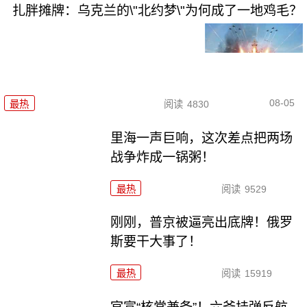
扎胖摊牌：乌克兰的\"北约梦\"为何成了一地鸡毛？
08-05
最热
阅读
4830
里海一声巨响，这次差点把两场
战争炸成一锅粥！
最热
阅读
9529
刚刚，普京被逼亮出底牌！俄罗
斯要干大事了！
最热
阅读
15919