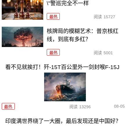
\"警巡完全不一样
最热
阅读
15727
核牌局的模糊艺术：普京核红
线，到底有多红？
最热
阅读
5001
看不见就挨打！歼-15T百公里外一剑封喉F-15J
08-05
最热
阅读
13296
印度满世界绕了一大圈，最后发现还是中国好？