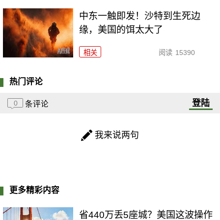
中东一触即发！沙特到生死边
缘，美国的饵太大了
相关
阅读
15390
热门评论
登陆
0
条评论
我来说两句
更多精彩内容
省440万丢5座城？美国这波操作