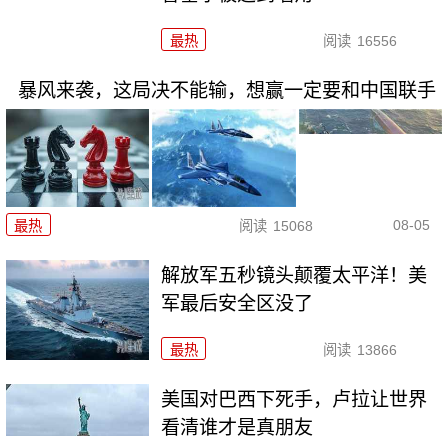
最热
阅读
16556
暴风来袭，这局决不能输，想赢一定要和中国联手
08-05
最热
阅读
15068
解放军五秒镜头颠覆太平洋！美
军最后安全区没了
最热
阅读
13866
美国对巴西下死手，卢拉让世界
看清谁才是真朋友