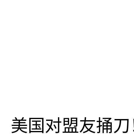
美国对盟友捅刀