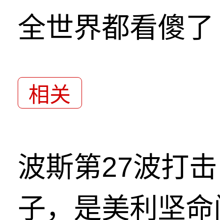
全世界都看傻了
相关
波斯第27波打
子，是美利坚命