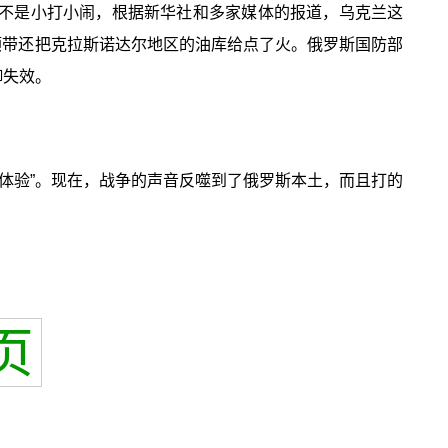
这不是小打小闹，根据新华社和多家媒体的报道，乌克兰这
顺带还把克拉斯诺达尔地区的油库给点了火。俄罗斯国防部
御失效。
体验”。现在，战争的声音反噬到了俄罗斯本土，而且打的
页