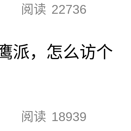
阅读
22736
鹰派，怎么访个
阅读
18939