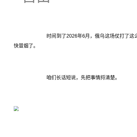
时间到了2026年6月，俄乌这场仗打了
快冒烟了。
咱们长话短说，先把事情捋清楚。