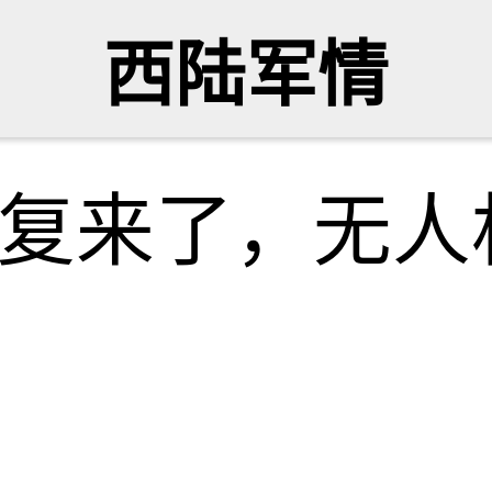
西陆军情
报复来了，无人