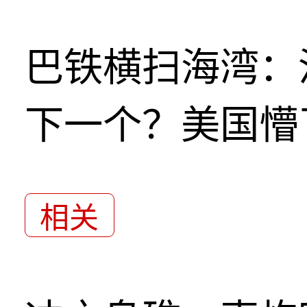
巴铁横扫海湾：
下一个？美国懵
相关