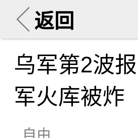
返回
乌军第2波
军火库被炸
自由