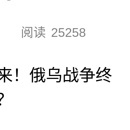
阅读
25258
来！俄乌战争终
？