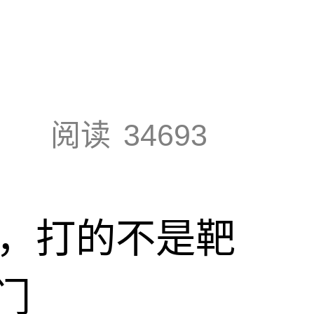
阅读
34693
击，打的不是靶
门