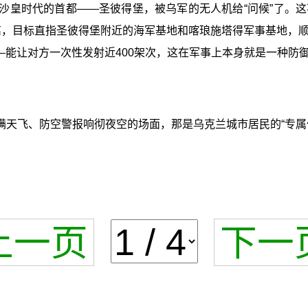
是沙皇时代的首都——圣彼得堡，被乌军的无人机给“问候”了。
距离，目标直指圣彼得堡附近的海军基地和喀琅施塔得军事基地，
—能让对方一次性发射近400架次，这在军事上本身就是一种防
满天飞、防空警报响彻夜空的场面，那是乌克兰城市居民的“专属
上一页
下一