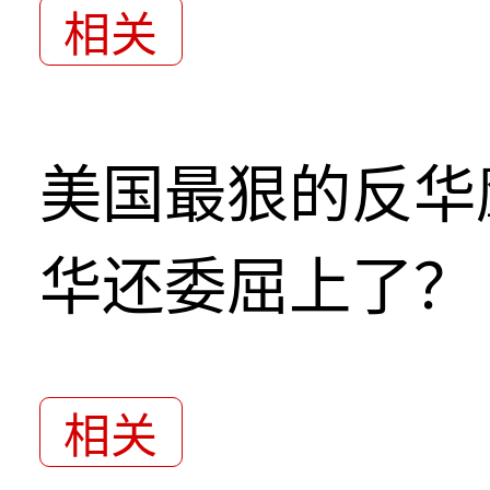
相关
美国最狠的反华
华还委屈上了？
相关