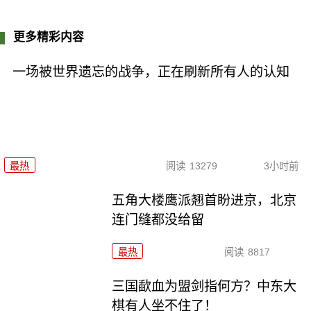
更多精彩内容
一场被世界遗忘的战争，正在刷新所有人的认知
最热
阅读
13279
3小时前
五角大楼鹰派翘首盼进京，北京
连门缝都没给留
最热
阅读
8817
三国歃血为盟剑指何方？中东大
棋有人坐不住了！