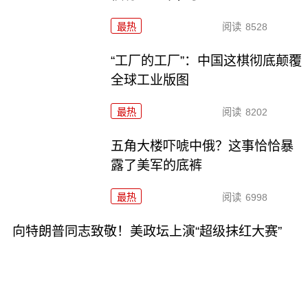
最热
阅读
8528
“工厂的工厂”：中国这棋彻底颠覆
全球工业版图
最热
阅读
8202
五角大楼吓唬中俄？这事恰恰暴
露了美军的底裤
最热
阅读
6998
向特朗普同志致敬！美政坛上演“超级抹红大赛”