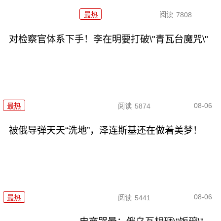
最热
阅读
7808
对检察官体系下手！李在明要打破\"青瓦台魔咒\"
08-06
最热
阅读
5874
被俄导弹天天“洗地”，泽连斯基还在做着美梦！
08-06
最热
阅读
5441