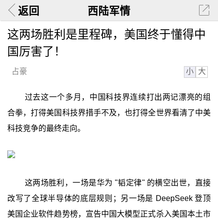
返回
西陆军情
这两场胜利是里程碑，美国终于懂得中
国厉害了！
小
大
占豪
过去这一个多月，中国科技界连续打出两记漂亮的组
合拳，打得美国科技界措手不及，也打得全世界看清了中美
科技竞争的最终走向。
这两场胜利，一场是华为 "韬定律" 的横空出世，直接
改写了全球半导体的底层规则；另一场是 DeepSeek 登顶
美国企业软件趋势榜，宣告中国大模型正式杀入美国本土市