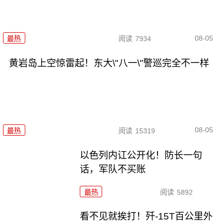
08-05
最热
阅读
7934
黄岩岛上空惊雷起！东大\"八一\"警巡完全不一样
08-05
最热
阅读
15319
以色列内讧公开化！防长一句
话，军队不买账
最热
阅读
5892
看不见就挨打！歼-15T百公里外