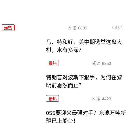
08-04
最热
阅读
6895
马、特和好，美中期选举这盘大
棋，水有多深？
最热
阅读
6253
特朗普对波斯下狠手，为何在黎
明前戛然而止？
最热
阅读
4423
055要迎来最强对手？东瀛万吨新
驱已上船台！