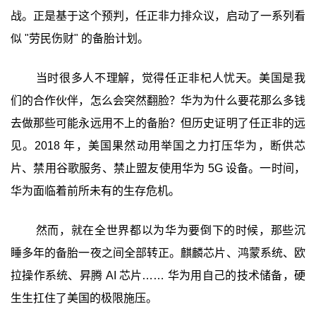
战。正是基于这个预判，任正非力排众议，启动了一系列看
似 "劳民伤财" 的备胎计划。
当时很多人不理解，觉得任正非杞人忧天。美国是我
们的合作伙伴，怎么会突然翻脸？华为为什么要花那么多钱
去做那些可能永远用不上的备胎？但历史证明了任正非的远
见。2018 年，美国果然动用举国之力打压华为，断供芯
片、禁用谷歌服务、禁止盟友使用华为 5G 设备。一时间，
华为面临着前所未有的生存危机。
然而，就在全世界都以为华为要倒下的时候，那些沉
睡多年的备胎一夜之间全部转正。麒麟芯片、鸿蒙系统、欧
拉操作系统、昇腾 AI 芯片…… 华为用自己的技术储备，硬
生生扛住了美国的极限施压。