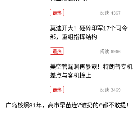
最热
阅读
4367
莫迪开大！砸碎印军17个司令
部，重组指挥结构
最热
阅读
6966
美空管漏洞再暴露！特朗普专机
差点与客机撞上
最热
阅读
3469
广岛核爆81年，高市早苗连\"谁扔的\"都不敢提！