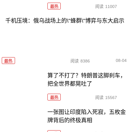
最热
阅读
11007
千机压境：俄乌战场上的\"蜂群\"博弈与东大启示
08-04
最热
阅读
8386
算了不打了？特朗普这脚刹车，
把全世界都晃吐了
最热
阅读
15567
一张图让印度陷入死寂，五枚金
牌背后的终极真相