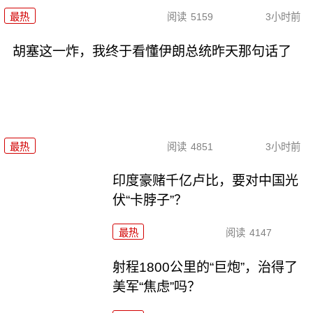
最热
阅读
5159
3小时前
胡塞这一炸，我终于看懂伊朗总统昨天那句话了
最热
阅读
4851
3小时前
印度豪赌千亿卢比，要对中国光
伏“卡脖子”？
最热
阅读
4147
射程1800公里的“巨炮”，治得了
美军“焦虑”吗？