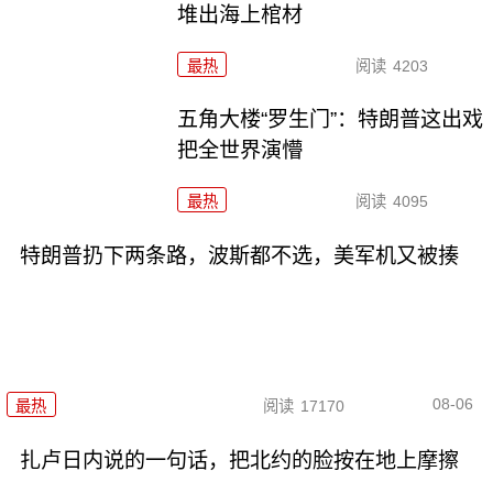
堆出海上棺材
最热
阅读
4203
五角大楼“罗生门”：特朗普这出戏
把全世界演懵
最热
阅读
4095
特朗普扔下两条路，波斯都不选，美军机又被揍
08-06
最热
阅读
17170
扎卢日内说的一句话，把北约的脸按在地上摩擦