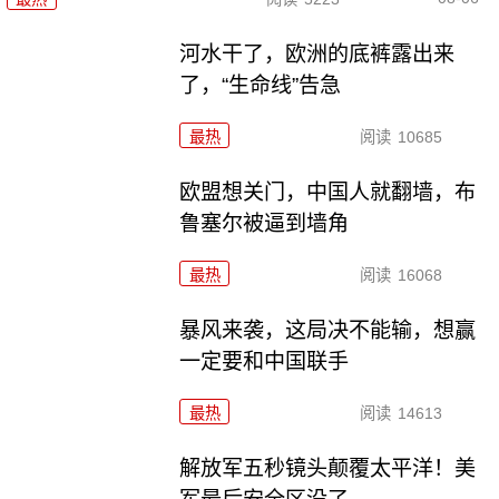
河水干了，欧洲的底裤露出来
了，“生命线”告急
最热
阅读
10685
欧盟想关门，中国人就翻墙，布
鲁塞尔被逼到墙角
最热
阅读
16068
暴风来袭，这局决不能输，想赢
一定要和中国联手
最热
阅读
14613
解放军五秒镜头颠覆太平洋！美