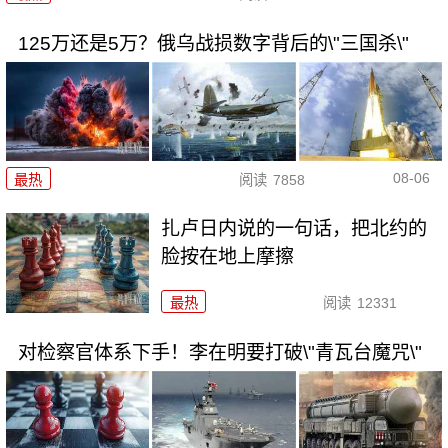
125万还是5万？俄乌战损数字背后的\"三国杀\"
08-06
最热
阅读
7858
扎卢日内说的一句话，把北约的
脸按在地上摩擦
最热
阅读
12331
对检察官体系下手！李在明要打破\"青瓦台魔咒\"