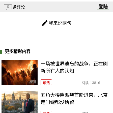
登陆
0
条评论
我来说两句
更多精彩内容
一场被世界遗忘的战争，正在刷
新所有人的认知
最热
阅读
13816
五角大楼鹰派翘首盼进京，北京
连门缝都没给留