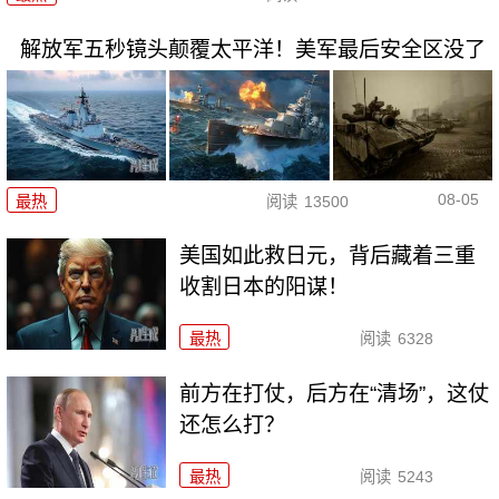
解放军五秒镜头颠覆太平洋！美军最后安全区没了
08-05
最热
阅读
13500
美国如此救日元，背后藏着三重
收割日本的阳谋！
最热
阅读
6328
前方在打仗，后方在“清场”，这仗
还怎么打？
最热
阅读
5243