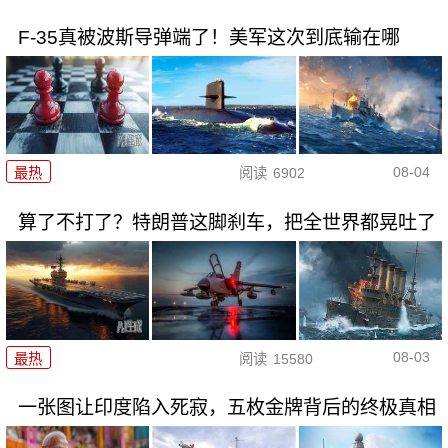
F-35真被波斯导弹端了！美军这次到底输在哪
08-04
最热
阅读
6902
算了不打了？特朗普这脚刹车，把全世界都晃吐了
08-03
最热
阅读
15580
一张图让印度陷入死寂，五枚金牌背后的终极真相