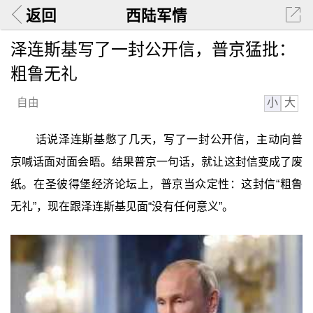
返回
西陆军情
泽连斯基写了一封公开信，普京猛批：
粗鲁无礼
小
大
自由
话说泽连斯基憋了几天，写了一封公开信，主动向普
京喊话面对面会晤。结果普京一句话，就让这封信变成了废
纸。在圣彼得堡经济论坛上，普京当众定性：这封信“粗鲁
无礼”，现在跟泽连斯基见面“没有任何意义”。