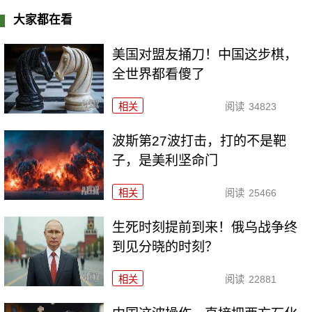
大家都在看
美国对盟友捅刀！中国这步棋，
全世界都看傻了
相关
阅读
34823
波斯第27波打击，打的不是靶
子，是美利坚命门
相关
阅读
25466
生死时刻提前到来！俄乌战争终
到见分晓的时刻？
相关
阅读
22881