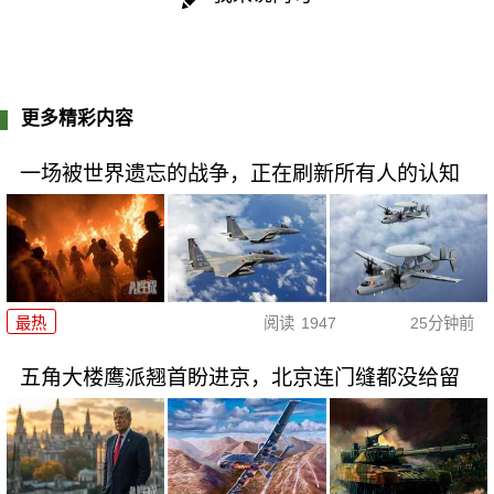
更多精彩内容
一场被世界遗忘的战争，正在刷新所有人的认知
最热
阅读
1947
25分钟前
五角大楼鹰派翘首盼进京，北京连门缝都没给留