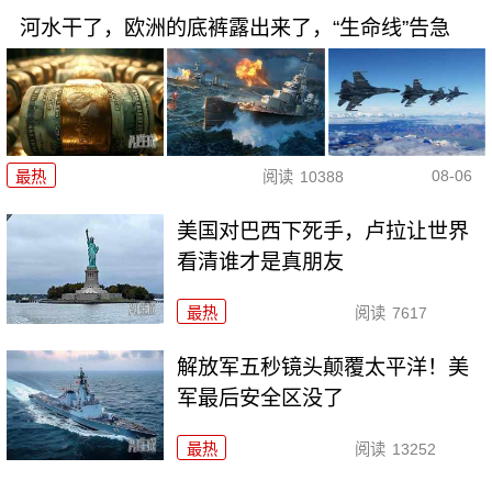
河水干了，欧洲的底裤露出来了，“生命线”告急
08-06
最热
阅读
10388
美国对巴西下死手，卢拉让世界
看清谁才是真朋友
最热
阅读
7617
解放军五秒镜头颠覆太平洋！美
军最后安全区没了
最热
阅读
13252