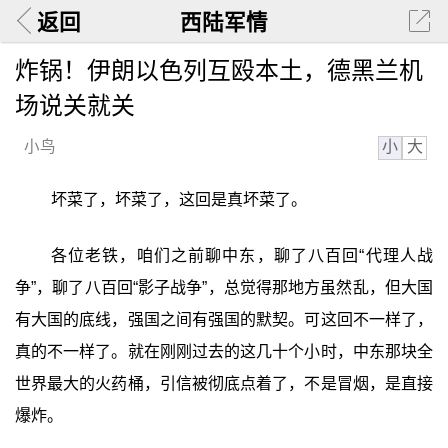
返回
西陆军情
炸锅！伊朗以色列互殴本土，德黑兰机
场说关就关
小
大
小鸟
坏菜了，坏菜了，这回是真坏菜了。
各位老铁，咱们之前聊中东，聊了八百回“代理人战
争”，聊了八百回“影子战争”，总觉得那地方虽然乱，但大国
有大国的底线，强国之间有强国的默契。可这回不一样了，
真的不一样了。就在刚刚过去的这几十个小时，中东那块全
世界最大的火药桶，引信被彻底点着了，不是冒烟，是直接
爆炸。