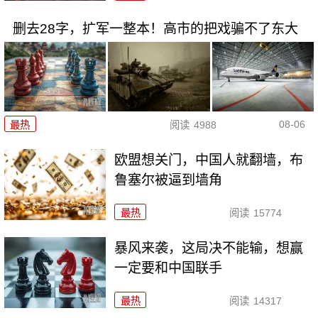
删去28字，扩军一整本！高市的把戏骗不了东大
08-06
最热
阅读
4988
欧盟想关门，中国人就翻墙，布
鲁塞尔被逼到墙角
最热
阅读
15774
暴风来袭，这局决不能输，想赢
一定要和中国联手
最热
阅读
14317