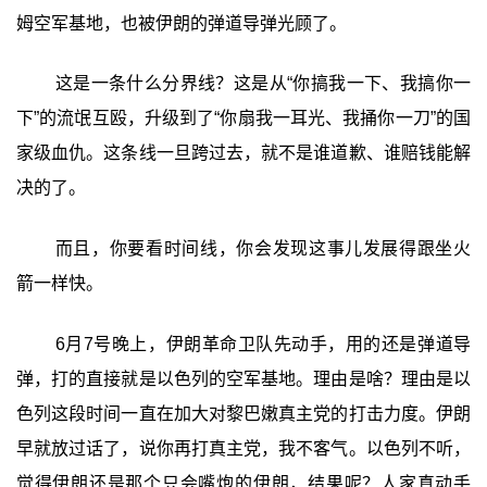
姆空军基地，也被伊朗的弹道导弹光顾了。
这是一条什么分界线？这是从“你搞我一下、我搞你一
下”的流氓互殴，升级到了“你扇我一耳光、我捅你一刀”的国
家级血仇。这条线一旦跨过去，就不是谁道歉、谁赔钱能解
决的了。
而且，你要看时间线，你会发现这事儿发展得跟坐火
箭一样快。
6月7号晚上，伊朗革命卫队先动手，用的还是弹道导
弹，打的直接就是以色列的空军基地。理由是啥？理由是以
色列这段时间一直在加大对黎巴嫩真主党的打击力度。伊朗
早就放过话了，说你再打真主党，我不客气。以色列不听，
觉得伊朗还是那个只会嘴炮的伊朗，结果呢？人家真动手