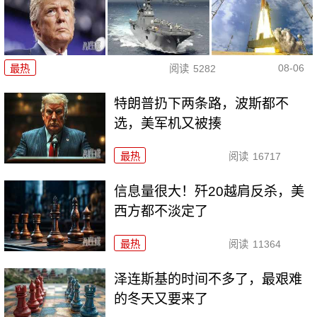
08-06
最热
阅读
5282
特朗普扔下两条路，波斯都不
选，美军机又被揍
最热
阅读
16717
信息量很大！歼20越肩反杀，美
西方都不淡定了
最热
阅读
11364
泽连斯基的时间不多了，最艰难
的冬天又要来了