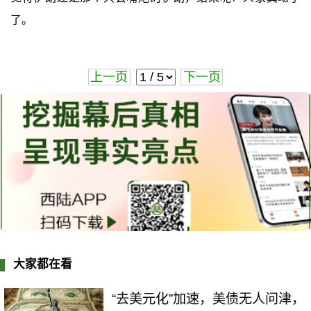
了。
上一页
下一页
大家都在看
“去美元化”加速，美债无人问津，