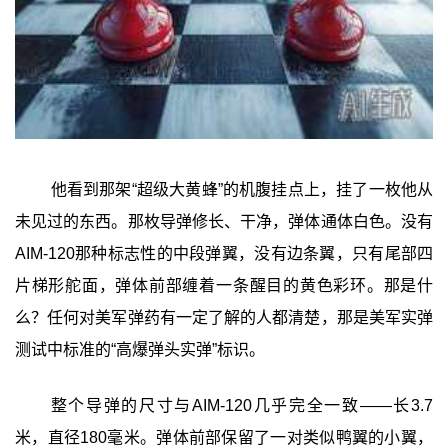
他看到那架“超级大黄蜂”的机腹挂点上，挂了一枚他从
未见过的东西。那枚导弹修长、干净，弹体通体白色。没有
AIM-120那种标志性的中段弹翼，没有边条翼，只有尾部四
片梯形舵面，弹体前部缠着一条醒目的黄色彩环。那是什
么？任何对美军弹药有一定了解的人都清楚，那是美军实弹
测试中标准的“高爆弹头实弹”标识。
整个导弹的尺寸与AIM-120几乎完全一致——长3.7
米，直径180毫米。弹体前部保留了一对类似鸭翼的小翼，