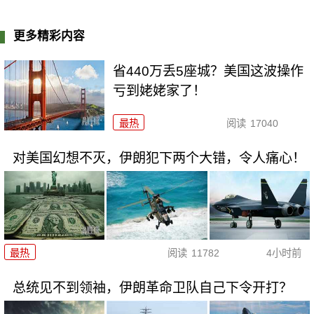
更多精彩内容
省440万丢5座城？美国这波操作
亏到姥姥家了！
最热
阅读
17040
对美国幻想不灭，伊朗犯下两个大错，令人痛心！
最热
阅读
11782
4小时前
总统见不到领袖，伊朗革命卫队自己下令开打？