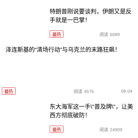
特朗普刚说要谈判，伊朗又是反
手就是一巴掌！
最热
阅读
6089
泽连斯基的“清场行动”与乌克兰的末路狂飙！
08-04
最热
阅读
4576
东大海军这一手\"普及牌\"，让美
西方彻底破防！
最热
阅读
24909