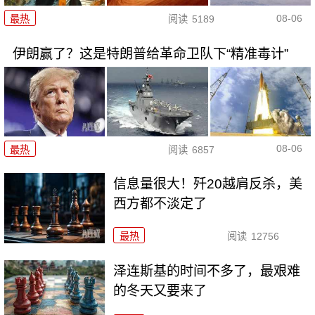
08-06
最热
阅读
5189
伊朗赢了？这是特朗普给革命卫队下“精准毒计”
08-06
最热
阅读
6857
信息量很大！歼20越肩反杀，美
西方都不淡定了
最热
阅读
12756
泽连斯基的时间不多了，最艰难
的冬天又要来了