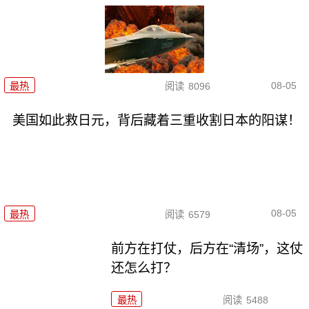
08-05
最热
阅读
8096
美国如此救日元，背后藏着三重收割日本的阳谋！
08-05
最热
阅读
6579
前方在打仗，后方在“清场”，这仗
还怎么打？
最热
阅读
5488