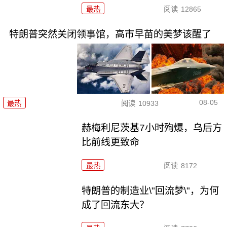
最热
阅读
12865
特朗普突然关闭领事馆，高市早苗的美梦该醒了
08-05
最热
阅读
10933
赫梅利尼茨基7小时殉爆，乌后方
比前线更致命
最热
阅读
8172
特朗普的制造业\"回流梦\"，为何
成了回流东大？