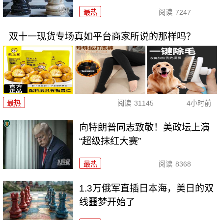
最热
阅读
7247
双十一现货专场真如平台商家所说的那样吗？
最热
阅读
31145
4小时前
向特朗普同志致敬！美政坛上演
“超级抹红大赛”
最热
阅读
8368
1.3万俄军直插日本海，美日的双
线噩梦开始了