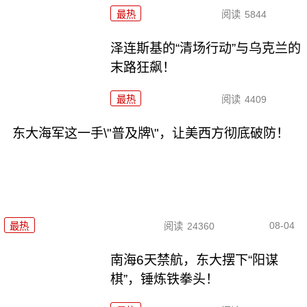
最热
阅读
5844
泽连斯基的“清场行动”与乌克兰的
末路狂飙！
最热
阅读
4409
东大海军这一手\"普及牌\"，让美西方彻底破防！
08-04
最热
阅读
24360
南海6天禁航，东大摆下“阳谋
棋”，锤炼铁拳头！