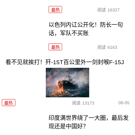
最热
阅读
16327
以色列内讧公开化！防长一句
话，军队不买账
最热
阅读
6163
看不见就挨打！歼-15T百公里外一剑封喉F-15J
08-05
最热
阅读
13173
印度满世界绕了一大圈，最后发
现还是中国好？