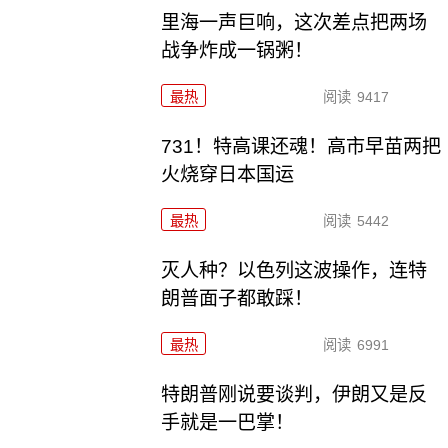
里海一声巨响，这次差点把两场
战争炸成一锅粥！
最热
阅读
9417
731！特高课还魂！高市早苗两把
火烧穿日本国运
最热
阅读
5442
灭人种？以色列这波操作，连特
朗普面子都敢踩！
最热
阅读
6991
特朗普刚说要谈判，伊朗又是反
手就是一巴掌！