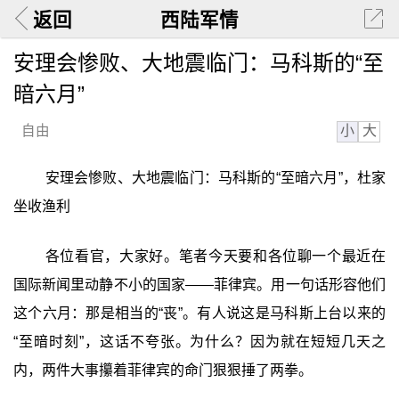
返回
西陆军情
安理会惨败、大地震临门：马科斯的“至
暗六月”
小
大
自由
安理会惨败、大地震临门：马科斯的“至暗六月”，杜家
坐收渔利
各位看官，大家好。笔者今天要和各位聊一个最近在
国际新闻里动静不小的国家——菲律宾。用一句话形容他们
这个六月：那是相当的“丧”。有人说这是马科斯上台以来的
“至暗时刻”，这话不夸张。为什么？因为就在短短几天之
内，两件大事攥着菲律宾的命门狠狠捶了两拳。