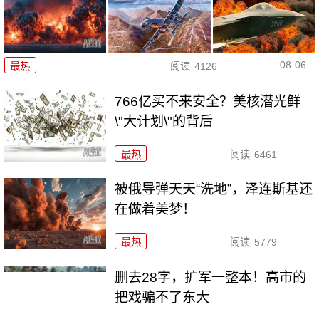
08-06
最热
阅读
4126
766亿买不来安全？美核潜光鲜
\"大计划\"的背后
最热
阅读
6461
被俄导弹天天“洗地”，泽连斯基还
在做着美梦！
最热
阅读
5779
删去28字，扩军一整本！高市的
把戏骗不了东大