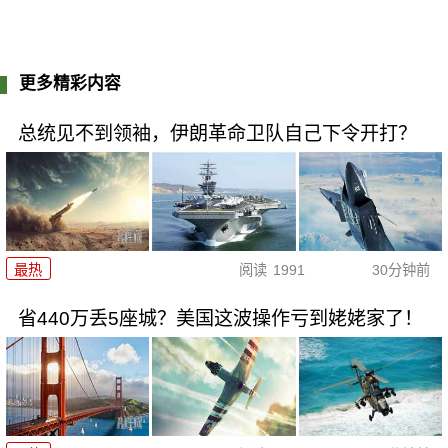
更多精彩内容
总统见不到领袖，伊朗革命卫队自己下令开打？
最热
阅读
1991
30分钟前
省440万丢5座城？美国这波操作亏到姥姥家了！