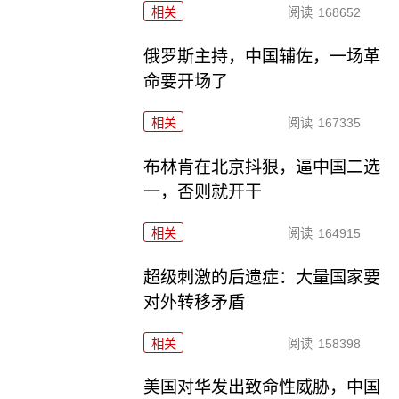
相关
阅读
168652
俄罗斯主持，中国辅佐，一场革
命要开场了
相关
阅读
167335
布林肯在北京抖狠，逼中国二选
一，否则就开干
相关
阅读
164915
超级刺激的后遗症：大量国家要
对外转移矛盾
相关
阅读
158398
美国对华发出致命性威胁，中国