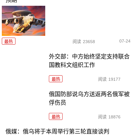
预期
07-24
最热
阅读
23658
外交部：中方始终坚定支持联合
国教科文组织工作
最热
阅读
19177
俄国防部说乌方送返两名俄军被
俘伤员
最热
阅读
18876
俄媒：俄乌将于本周举行第三轮直接谈判