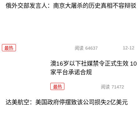
俄外交部发言人：南京大屠杀的历史真相不容辩驳
12-12
最热
阅读
64637
澳16岁以下社媒禁令正式生效 10
家平台承诺合规
最热
阅读
71472
达美航空：美国政府停摆致该公司损失2亿美元