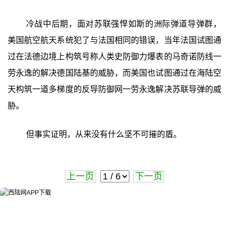
冷战中后期，面对苏联强悍如斯的洲际弹道导弹群，
美国航空航天系统犯了与法国相同的错误，当年法国试图通
过在法德边境上构筑号称人类史防御力爆表的马奇诺防线一
劳永逸的解决德国陆基的威胁，而美国也试图通过在海陆空
天构筑一道多梯度的反导防御网一劳永逸解决苏联导弹的威
胁。
但事实证明，从来没有什么坚不可摧的盾。
上一页
下一页