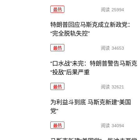
最热
阅读
25994
特朗普回应马斯克成立新政党：
“完全脱轨失控”
最热
阅读
34653
“口水战”未完：特朗普警告马斯克
“投敌”后果严重
最热
阅读
32621
为利益斗到底 马斯克新建“美国
党”
最热
阅读
34094