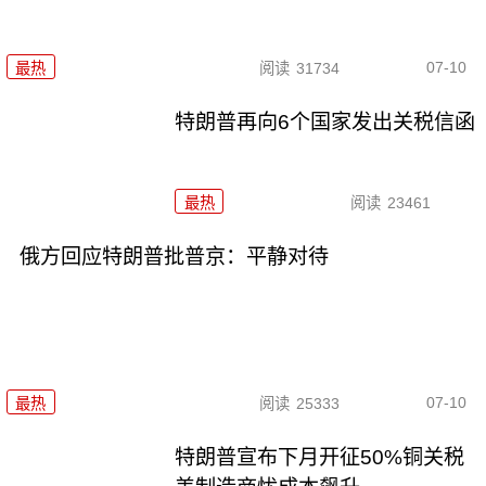
07-10
最热
阅读
31734
特朗普再向6个国家发出关税信函
最热
阅读
23461
俄方回应特朗普批普京：平静对待
07-10
最热
阅读
25333
特朗普宣布下月开征50%铜关税