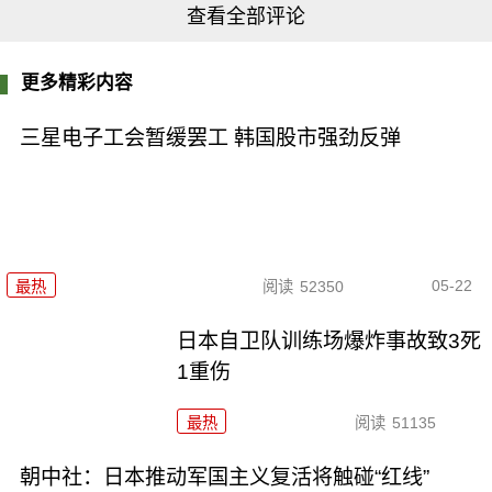
查看全部评论
更多精彩内容
三星电子工会暂缓罢工 韩国股市强劲反弹
05-22
最热
阅读
52350
日本自卫队训练场爆炸事故致3死
1重伤
最热
阅读
51135
朝中社：日本推动军国主义复活将触碰“红线”