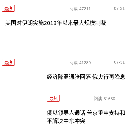
07-31
最热
阅读
47211
美国对伊朗实施2018年以来最大规模制裁
07-31
最热
阅读
41289
经济降温通胀回落 俄央行再降息
最热
阅读
51630
俄以领导人通话 普京重申支持和
平解决中东冲突