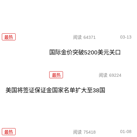
03-13
最热
阅读
64371
国际金价突破5200美元关口
最热
阅读
69224
美国将签证保证金国家名单扩大至38国
01-08
最热
阅读
75418