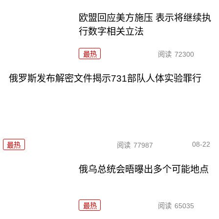
欧盟回应美方施压 表示将继续执
行数字相关立法
最热
阅读
72300
俄罗斯发布解密文件揭示731部队人体实验罪行
08-22
最热
阅读
77987
俄乌总统会晤曝出多个可能地点
最热
阅读
65035