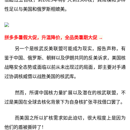
性足以与美国和俄罗斯相媲美。
拼多多暑假大促，升温降价，全品类暑期大促 →
另一个是核武反美联盟可能成为现实，报告声称，有
鉴于中国、俄罗斯、朝鲜以及伊朗共同的反美诉求，美国核
战略安全态势或面临以前从未出现过的局面，即主要对手通
过协调核威慑以战胜美国的核武库。
然而，所谓中国核力量扩展以及潜在的核武联盟，不
过是美国在全球去核化背景下为自身核扩张寻找借口罢了。
而美国之所以扩核需求如此迫切，很大程度上是因为
他们的盾被撕碎了！