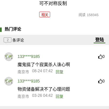
可不对称反制
相关
阅读
158345
热门评论
登陆
2
条评论
133****9185
0
魔鬼搞了个寂寞杀人诛心啊
08-24 07:42
南京市
回复
133****9185
0
物资储备解决不了心理问题
03-26 04:42
南京市
回复