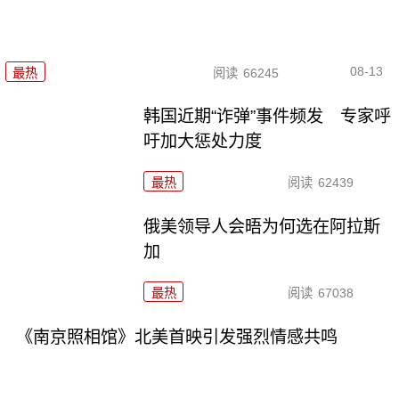
08-13
最热
阅读
66245
韩国近期“诈弹”事件频发 专家呼
吁加大惩处力度
最热
阅读
62439
俄美领导人会晤为何选在阿拉斯
加
最热
阅读
67038
《南京照相馆》北美首映引发强烈情感共鸣