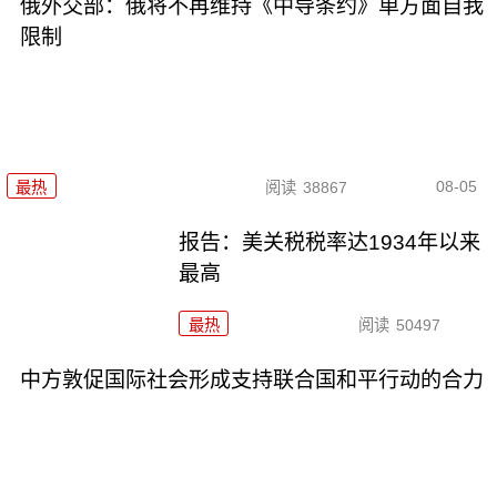
俄外交部：俄将不再维持《中导条约》单方面自我
限制
08-05
最热
阅读
38867
报告：美关税税率达1934年以来
最高
最热
阅读
50497
中方敦促国际社会形成支持联合国和平行动的合力