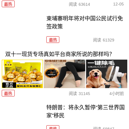
12-05
最热
阅读
63614
柬埔寨明年将对中国公民试行免
签政策
最热
阅读
61329
双十一现货专场真如平台商家所说的那样吗？
最热
阅读
31145
4小时前
特朗普：将永久暂停“第三世界国
家”移民