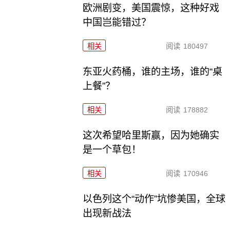
欧洲剧变，美国震惊，这种好戏
中国岂能错过？
相关
阅读
180497
东亚火药桶，谁的主场，谁的“桌
上餐”？
相关
阅读
178882
这次希望哈里斯赢，因为她确实
是一个草包！
相关
阅读
170946
以色列这个“动作”坑惨美国，全球
出现新战法