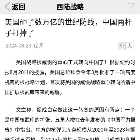
返回
西陆战略
美国砸了数万亿的世纪防线，中国两杆
子打掉了
小
大
2024-08-23
戎评
美国战略核威慑的重心正式转向中国了！根据纽约时
报8月20日的披露，美国总统拜登今年3月批准了一项高度
机密的核战略计划，首次将美国的威慑战略重心转向所谓中
国扩展核武库带来的威胁。
文章称，促成白宫做出这一转变的原因有两点：一个
是中国核武库的扩张，五角大楼在去年发布的《中国军力报
告》中指出，中方的核弹头库存规模从2020年至2023年翻
倍超过五百枚，到2025年将扩大到1500枚，其规模和多样