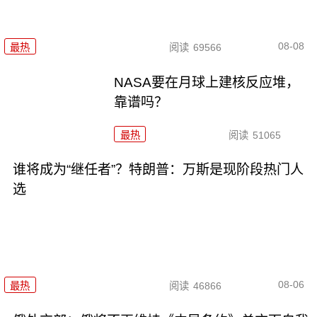
08-08
最热
阅读
69566
NASA要在月球上建核反应堆，
靠谱吗？
最热
阅读
51065
谁将成为“继任者”？特朗普：万斯是现阶段热门人
选
08-06
最热
阅读
46866