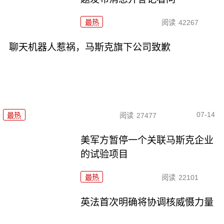
最热
阅读
42267
聊天机器人惹祸，马斯克旗下公司致歉
07-14
最热
阅读
27477
美军方暂停一个关联马斯克企业
的试验项目
最热
阅读
22101
英法首次明确将协调核威慑力量