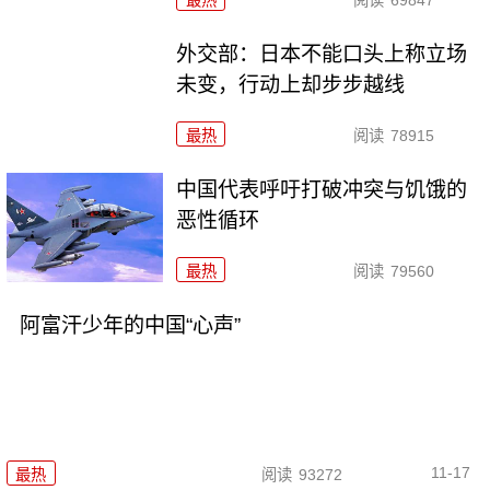
最热
阅读
69847
外交部：日本不能口头上称立场
未变，行动上却步步越线
最热
阅读
78915
中国代表呼吁打破冲突与饥饿的
恶性循环
最热
阅读
79560
阿富汗少年的中国“心声”
11-17
最热
阅读
93272