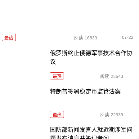
07-22
最热
阅读
16833
俄罗斯终止俄德军事技术合作协
议
最热
阅读
23543
特朗普签署稳定币监管法案
最热
阅读
22939
国防部新闻发言人就近期涉军问
题发布消息并答记者问