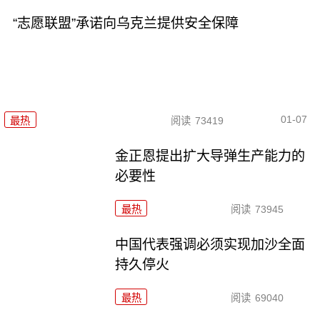
“志愿联盟”承诺向乌克兰提供安全保障
01-07
最热
阅读
73419
金正恩提出扩大导弹生产能力的
必要性
最热
阅读
73945
中国代表强调必须实现加沙全面
持久停火
最热
阅读
69040