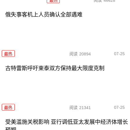
最热
阅读
46628
俄失事客机上人员确认全部遇难
07-25
最热
阅读
20894
古特雷斯呼吁柬泰双方保持最大限度克制
07-25
最热
阅读
21341
受美滥施关税影响 亚行调低亚太发展中经济体增长