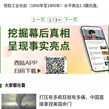
但较工业化前（1850年至1900年）水平高出1.3摄氏度。
上一页
下一页
大家都在看
打压有多疯狂就有多痛，中国直
接拿捏美国命门