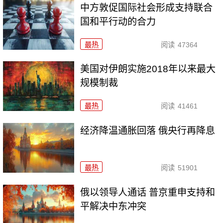
中方敦促国际社会形成支持联合
国和平行动的合力
最热
阅读
47364
美国对伊朗实施2018年以来最大
规模制裁
最热
阅读
41461
经济降温通胀回落 俄央行再降息
最热
阅读
51901
俄以领导人通话 普京重申支持和
平解决中东冲突