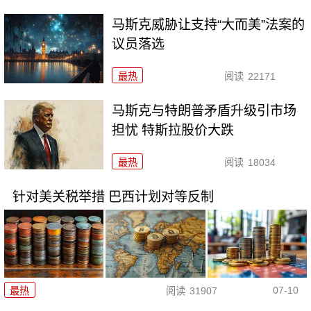
马斯克威胁让支持“大而美”法案的
议员落选
最热
阅读
22171
马斯克与特朗普矛盾升级引市场
担忧 特斯拉股价大跌
最热
阅读
18034
针对美关税举措 巴西计划对等反制
07-10
最热
阅读
31907