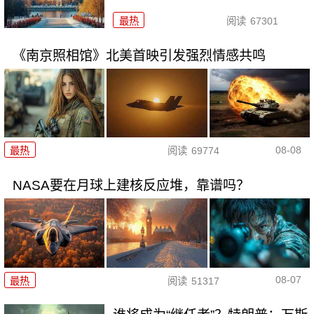
最热
阅读
67301
《南京照相馆》北美首映引发强烈情感共鸣
08-08
最热
阅读
69774
NASA要在月球上建核反应堆，靠谱吗？
08-07
最热
阅读
51317