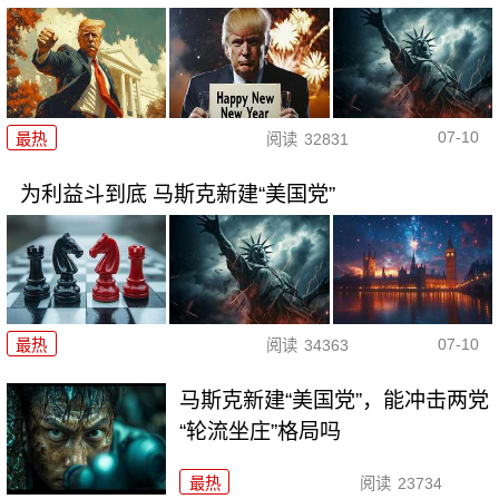
07-10
最热
阅读
32831
为利益斗到底 马斯克新建“美国党”
07-10
最热
阅读
34363
马斯克新建“美国党”，能冲击两党
“轮流坐庄”格局吗
最热
阅读
23734