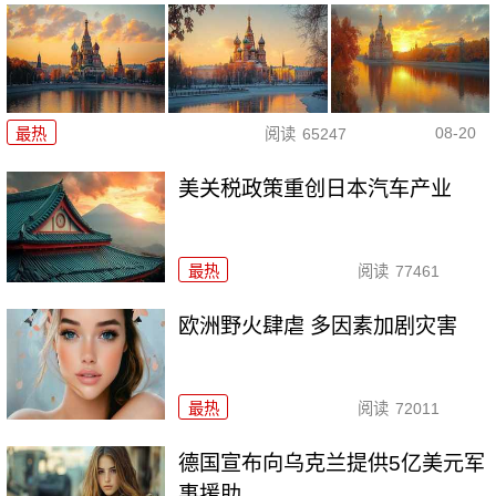
08-20
最热
阅读
65247
美关税政策重创日本汽车产业
最热
阅读
77461
欧洲野火肆虐 多因素加剧灾害
最热
阅读
72011
德国宣布向乌克兰提供5亿美元军
事援助