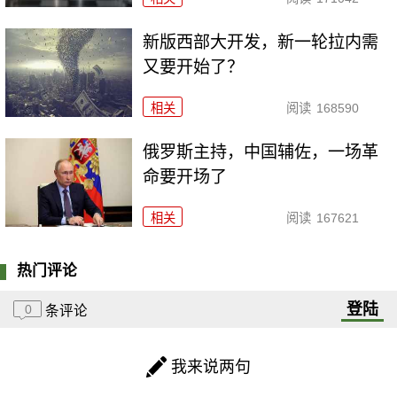
新版西部大开发，新一轮拉内需
又要开始了？
相关
阅读
168590
俄罗斯主持，中国辅佐，一场革
命要开场了
相关
阅读
167621
热门评论
登陆
0
条评论
我来说两句