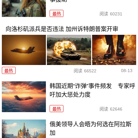
最热
阅读
60231
向洛杉矶派兵是否违法 加州诉特朗普案开审
08-13
最热
阅读
66522
韩国近期“诈弹”事件频发 专家呼
吁加大惩处力度
最热
阅读
62646
俄美领导人会晤为何选在阿拉斯
加