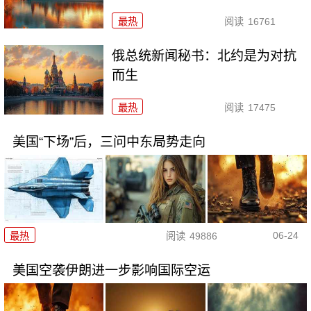
最热
阅读
16761
俄总统新闻秘书：北约是为对抗
而生
最热
阅读
17475
美国“下场”后，三问中东局势走向
06-24
最热
阅读
49886
美国空袭伊朗进一步影响国际空运