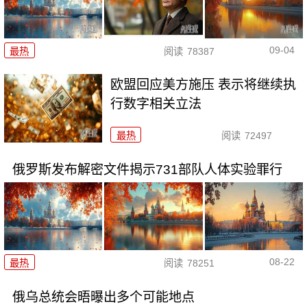
09-04
最热
阅读
78387
欧盟回应美方施压 表示将继续执
行数字相关立法
最热
阅读
72497
俄罗斯发布解密文件揭示731部队人体实验罪行
08-22
最热
阅读
78251
俄乌总统会晤曝出多个可能地点