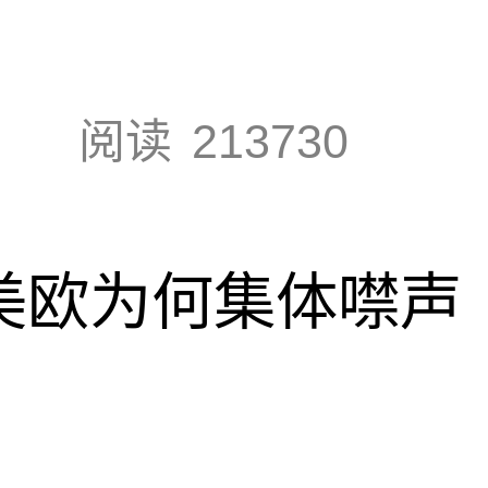
阅读
213730
，美欧为何集体噤声