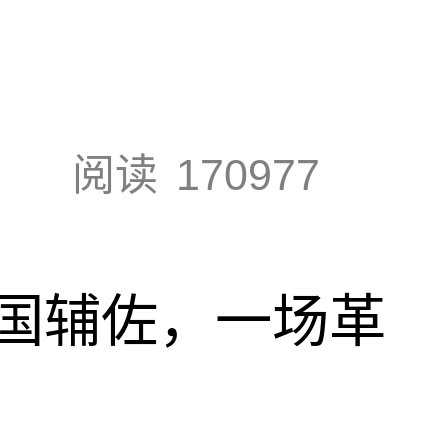
阅读
170977
国辅佐，一场革