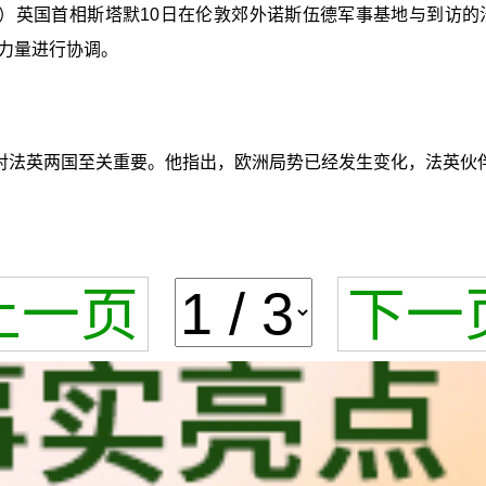
金晶）英国首相斯塔默10日在伦敦郊外诺斯伍德军事基地与到访
力量进行协调。
对法英两国至关重要。他指出，欧洲局势已经发生变化，法英伙伴
上一页
下一