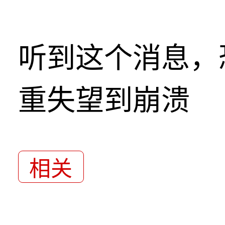
听到这个消息，
重失望到崩溃
相关