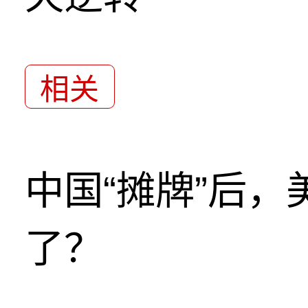
相关
中国“摊牌”后
了？