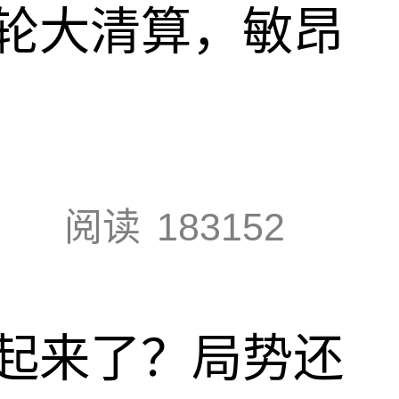
轮大清算，敏昂
阅读
183152
起来了？局势还