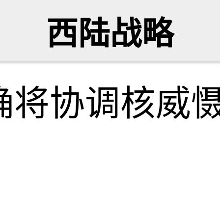
西陆战略
确将协调核威
网