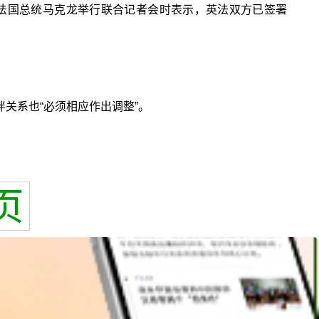
的法国总统马克龙举行联合记者会时表示，英法双方已签署
关系也“必须相应作出调整”。
页