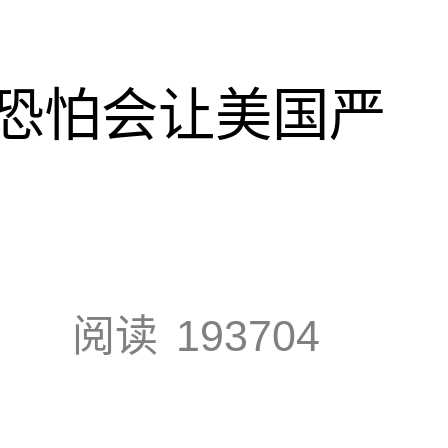
恐怕会让美国严
阅读
193704