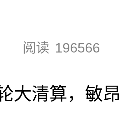
阅读
196566
轮大清算，敏昂