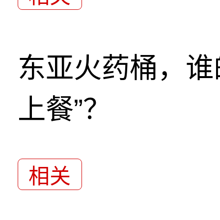
东亚火药桶，谁
上餐”？
相关