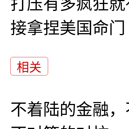
打压有多疯狂就
接拿捏美国命门
相关
不着陆的金融，