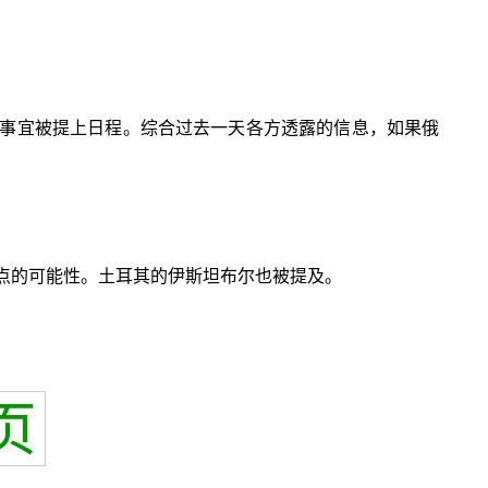
事宜被提上日程。综合过去一天各方透露的信息，如果俄
点的可能性。土耳其的伊斯坦布尔也被提及。
页