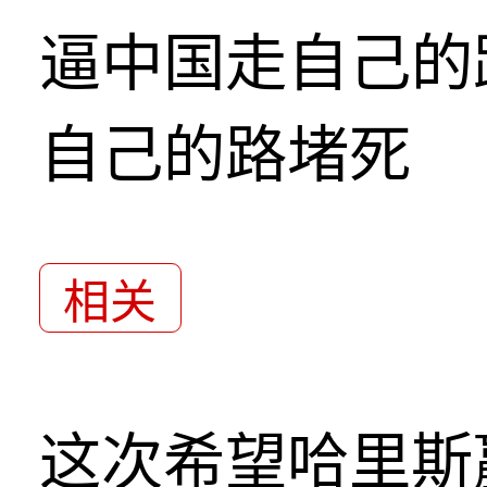
逼中国走自己的
自己的路堵死
相关
这次希望哈里斯