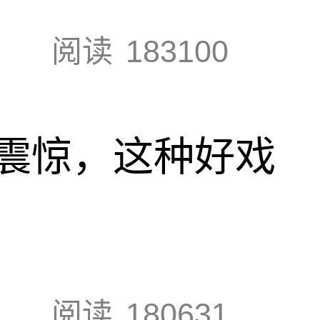
阅读
183100
震惊，这种好戏
阅读
180631