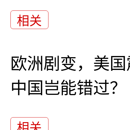
相关
欧洲剧变，美国
中国岂能错过？
相关