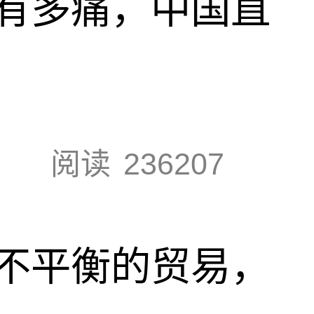
有多痛，中国直
阅读
236207
不平衡的贸易，