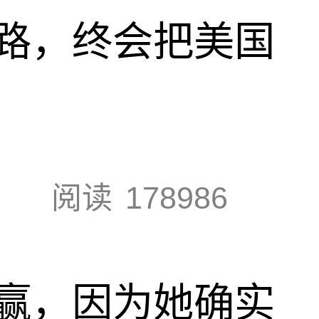
路，终会把美国
阅读
178986
赢，因为她确实