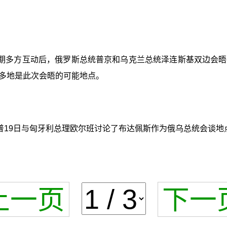
期多方互动后，俄罗斯总统普京和乌克兰总统泽连斯基双边会晤
多地是此次会晤的可能地点。
普19日与匈牙利总理欧尔班讨论了布达佩斯作为俄乌总统会谈地
上一页
下一