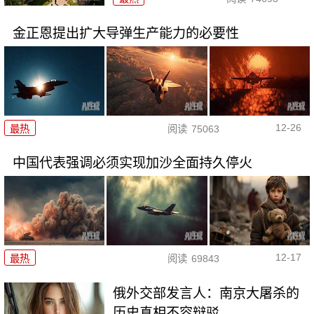
金正恩提出扩大导弹生产能力的必要性
12-26
最热
阅读
75063
中国代表强调必须实现加沙全面持久停火
12-17
最热
阅读
69843
俄外交部发言人：南京大屠杀的
历史真相不容辩驳