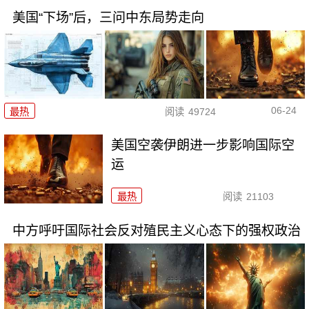
美国“下场”后，三问中东局势走向
06-24
最热
阅读
49724
美国空袭伊朗进一步影响国际空
运
最热
阅读
21103
中方呼吁国际社会反对殖民主义心态下的强权政治