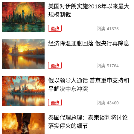
美国对伊朗实施2018年以来最大
规模制裁
最热
阅读
41375
经济降温通胀回落 俄央行再降息
最热
阅读
51764
俄以领导人通话 普京重申支持和
平解决中东冲突
最热
阅读
43460
泰国代理总理：泰柬谈判将讨论
落实停火的细节