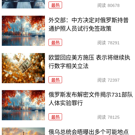
最热
阅读
80678
外交部：中方决定对俄罗斯持普
通护照人员试行免签政策
最热
阅读
78291
欧盟回应美方施压 表示将继续执
行数字相关立法
最热
阅读
72397
俄罗斯发布解密文件揭示731部队
人体实验罪行
最热
阅读
78125
俄乌总统会晤曝出多个可能地点