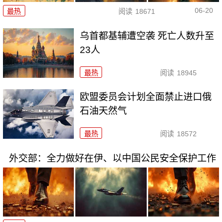
06-20
最热
阅读
18671
乌首都基辅遭空袭 死亡人数升至
23人
最热
阅读
18945
欧盟委员会计划全面禁止进口俄
石油天然气
最热
阅读
18572
外交部：全力做好在伊、以中国公民安全保护工作