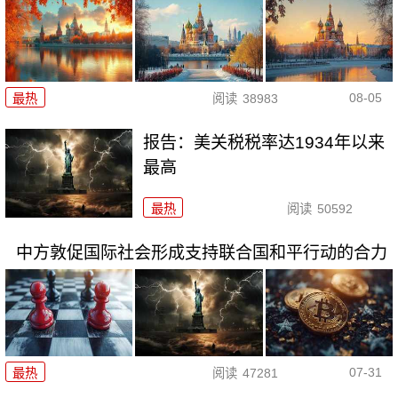
08-05
最热
阅读
38983
报告：美关税税率达1934年以来
最高
最热
阅读
50592
中方敦促国际社会形成支持联合国和平行动的合力
07-31
最热
阅读
47281