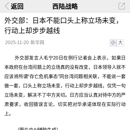
返回
西陆战略
外交部：日本不能口头上称立场未变，
行动上却步步越线
小
大
2025-11-20
新华网
外交部发言人毛宁20日在例行记者会上表示，如果日
本政府在台湾问题上的立场真的没有改变，日本领导人就不
应该将所谓“存亡危机事态”同台湾问题相关联，不能说一套
做一套，口头上称立场未变，行动上却步步越线，仅凭一句
立场未变，解决不了中方关切。日方应当认真对待中方的严
肃要求，收回错误言论，切实把对华承诺体现在实际行动
上。
（图片由AI辅助生成）