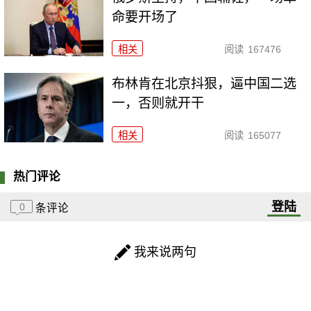
命要开场了
相关
阅读
167476
布林肯在北京抖狠，逼中国二选
一，否则就开干
相关
阅读
165077
热门评论
登陆
0
条评论
我来说两句