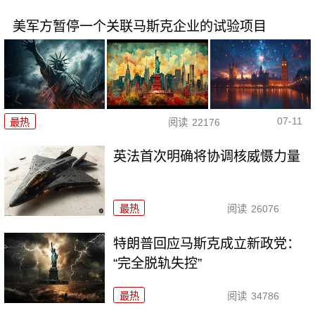
美军方暂停一个关联马斯克企业的试验项目
07-11
最热
阅读
22176
英法首次明确将协调核威慑力量
最热
阅读
26076
特朗普回应马斯克成立新政党：
“完全脱轨失控”
最热
阅读
34786