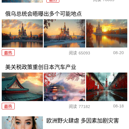
俄乌总统会晤曝出多个可能地点
08-20
最热
阅读
65093
美关税政策重创日本汽车产业
08-18
最热
阅读
77182
欧洲野火肆虐 多因素加剧灾害