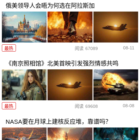
俄美领导人会晤为何选在阿拉斯加
08-11
最热
阅读
67089
《南京照相馆》北美首映引发强烈情感共鸣
08-08
最热
阅读
69608
NASA要在月球上建核反应堆，靠谱吗？