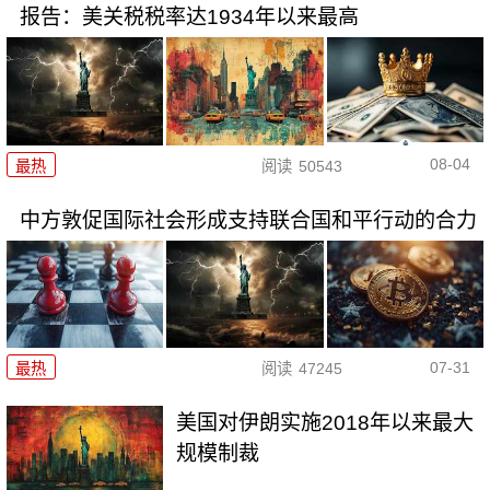
报告：美关税税率达1934年以来最高
08-04
最热
阅读
50543
中方敦促国际社会形成支持联合国和平行动的合力
07-31
最热
阅读
47245
美国对伊朗实施2018年以来最大
规模制裁