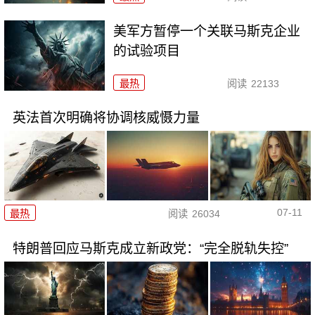
美军方暂停一个关联马斯克企业
的试验项目
最热
阅读
22133
英法首次明确将协调核威慑力量
07-11
最热
阅读
26034
特朗普回应马斯克成立新政党：“完全脱轨失控”