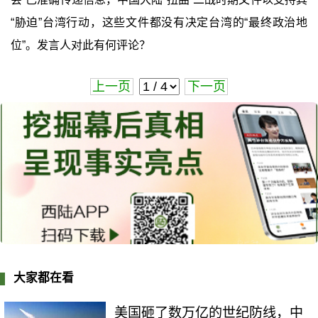
“胁迫”台湾行动，这些文件都没有决定台湾的“最终政治地
位”。发言人对此有何评论？
上一页
下一页
大家都在看
美国砸了数万亿的世纪防线，中