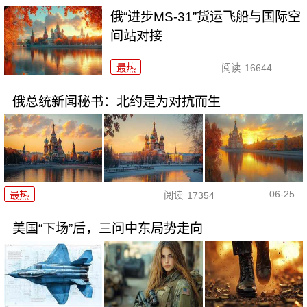
俄“进步MS-31”货运飞船与国际空
间站对接
最热
阅读
16644
俄总统新闻秘书：北约是为对抗而生
06-25
最热
阅读
17354
美国“下场”后，三问中东局势走向