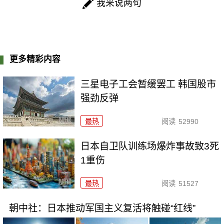
我来说两句
更多精彩内容
三星电子工会暂缓罢工 韩国股市
强劲反弹
最热
阅读
52990
日本自卫队训练场爆炸事故致3死
1重伤
最热
阅读
51527
朝中社：日本推动军国主义复活将触碰“红线”