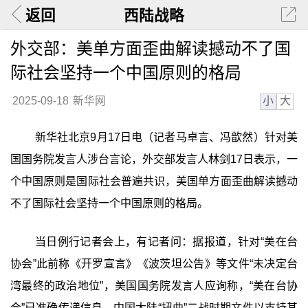
返回
西陆战略
外交部：美单方面歪曲解读撼动不了国
际社会坚持一个中国原则的格局
小
大
2025-09-18
新华网
新华社北京9月17日电（记者马卓言、冯歆然）针对美
国国务院发言人涉台言论，外交部发言人林剑17日表示，一
个中国原则是国际社会普遍共识，美国单方面歪曲解读撼动
不了国际社会坚持一个中国原则的格局。
当日例行记者会上，有记者问：据报道，针对“美在台
协会”此前称《开罗宣言》《波茨坦公告》等文件“未决定台
湾最终的政治地位”，美国国务院发言人应询称，“美在台协
会”已准确传递信息，中国大陆“扭曲”二战时期文件以支持其