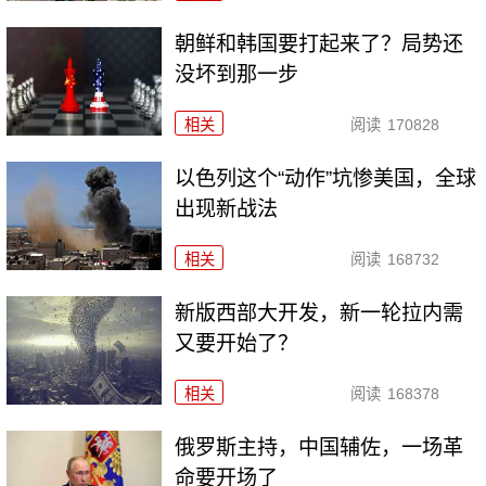
朝鲜和韩国要打起来了？局势还
没坏到那一步
相关
阅读
170828
以色列这个“动作”坑惨美国，全球
出现新战法
相关
阅读
168732
新版西部大开发，新一轮拉内需
又要开始了？
相关
阅读
168378
俄罗斯主持，中国辅佐，一场革
命要开场了