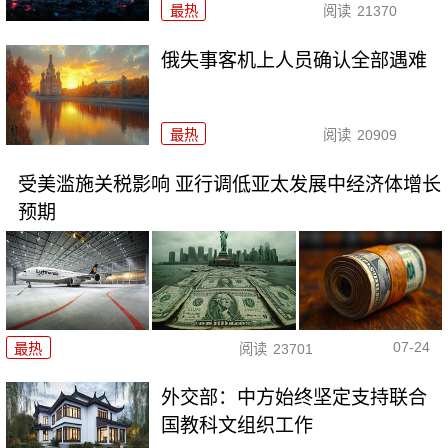
最热
阅读
21370
俄失事客机上人员确认全部遇难
最热
阅读
20909
受美滥施关税影响 亚行调低亚太发展中经济体增长
预期
07-24
最热
阅读
23701
外交部：中方始终坚定支持联合
国教科文组织工作