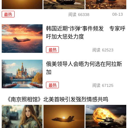
08-13
最热
阅读
66338
韩国近期“诈弹”事件频发 专家呼
吁加大惩处力度
最热
阅读
62523
俄美领导人会晤为何选在阿拉斯
加
最热
阅读
67125
《南京照相馆》北美首映引发强烈情感共鸣