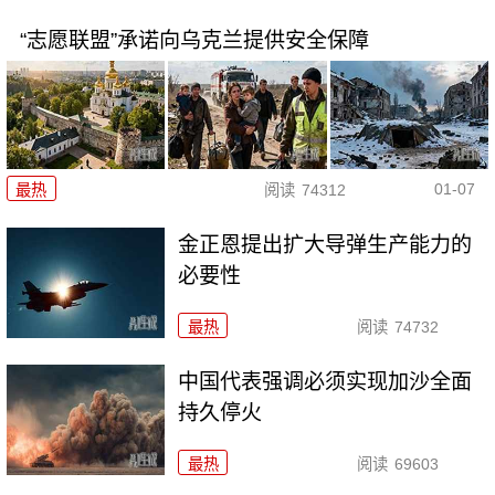
“志愿联盟”承诺向乌克兰提供安全保障
01-07
最热
阅读
74312
金正恩提出扩大导弹生产能力的
必要性
最热
阅读
74732
中国代表强调必须实现加沙全面
持久停火
最热
阅读
69603