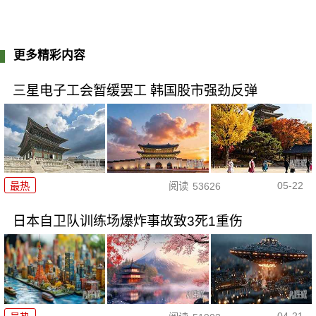
更多精彩内容
三星电子工会暂缓罢工 韩国股市强劲反弹
05-22
最热
阅读
53626
日本自卫队训练场爆炸事故致3死1重伤