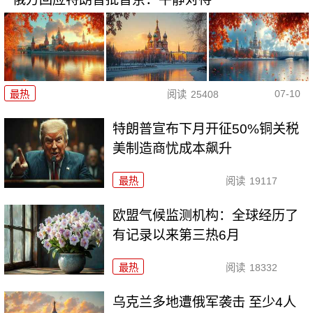
07-10
最热
阅读
25408
特朗普宣布下月开征50%铜关税
美制造商忧成本飙升
最热
阅读
19117
欧盟气候监测机构：全球经历了
有记录以来第三热6月
最热
阅读
18332
乌克兰多地遭俄军袭击 至少4人