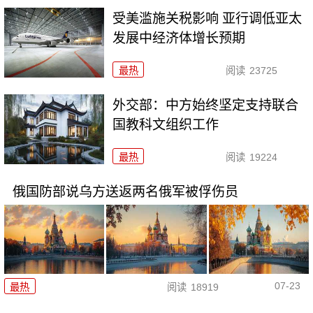
受美滥施关税影响 亚行调低亚太
发展中经济体增长预期
最热
阅读
23725
外交部：中方始终坚定支持联合
国教科文组织工作
最热
阅读
19224
俄国防部说乌方送返两名俄军被俘伤员
07-23
最热
阅读
18919