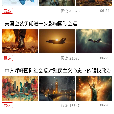
06-24
最热
阅读
49673
美国空袭伊朗进一步影响国际空运
06-23
最热
阅读
21078
中方呼吁国际社会反对殖民主义心态下的强权政治
06-20
最热
阅读
18647