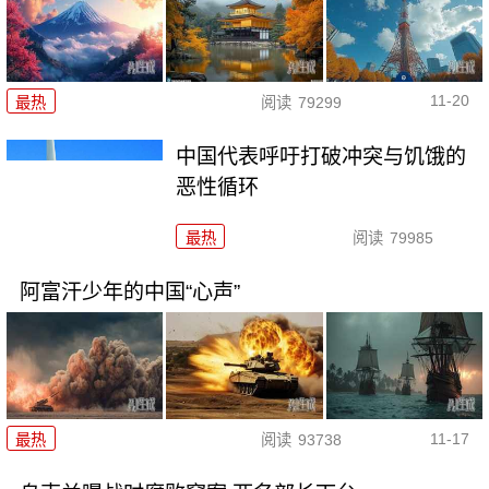
11-20
最热
阅读
79299
中国代表呼吁打破冲突与饥饿的
恶性循环
最热
阅读
79985
阿富汗少年的中国“心声”
11-17
最热
阅读
93738