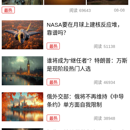
08-08
最热
阅读
69643
NASA要在月球上建核反应堆，
靠谱吗？
最热
阅读
51138
谁将成为“继任者”？特朗普：万斯
是现阶段热门人选
最热
阅读
46934
俄外交部：俄将不再维持《中导
条约》单方面自我限制
最热
阅读
38948