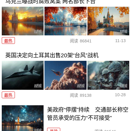
乌克兰曝战时腐败窝案 两名部长下台
11-13
最热
阅读
86841
英国决定向土耳其出售20架“台风”战机
10-28
最热
阅读
89138
美政府“停摆”持续 交通部长称空
管员承受的压力“不可接受”