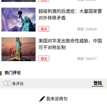
超级刺激的后遗症：大量国家要
对外转移矛盾
相关
阅读
158518
美国对华发出致命性威胁，中国
可不对称反制
相关
阅读
158477
热门评论
登陆
0
条评论
我来说两句