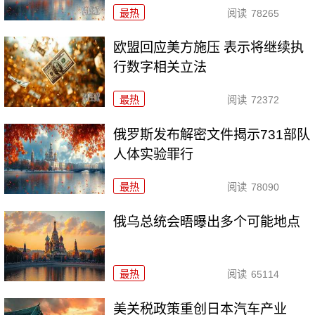
最热
阅读
78265
欧盟回应美方施压 表示将继续执
行数字相关立法
最热
阅读
72372
俄罗斯发布解密文件揭示731部队
人体实验罪行
最热
阅读
78090
俄乌总统会晤曝出多个可能地点
最热
阅读
65114
美关税政策重创日本汽车产业