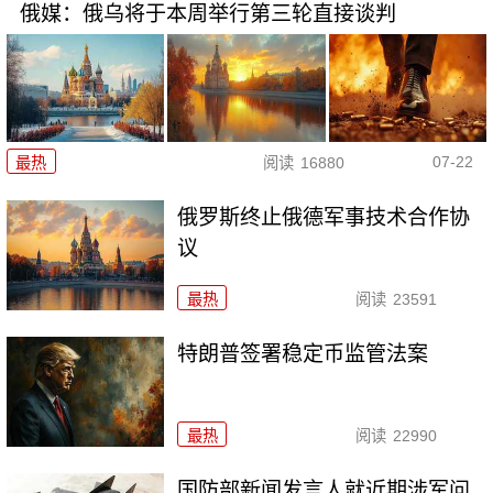
俄媒：俄乌将于本周举行第三轮直接谈判
07-22
最热
阅读
16880
俄罗斯终止俄德军事技术合作协
议
最热
阅读
23591
特朗普签署稳定币监管法案
最热
阅读
22990
国防部新闻发言人就近期涉军问