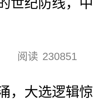
的世纪防线，中
阅读
230851
涌，大选逻辑惊