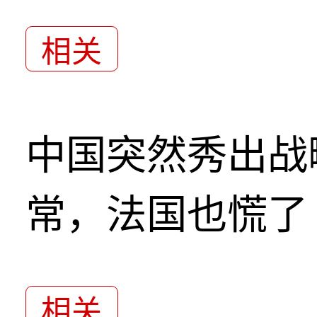
相关
中国突然秀出战
常，法国也慌了
相关