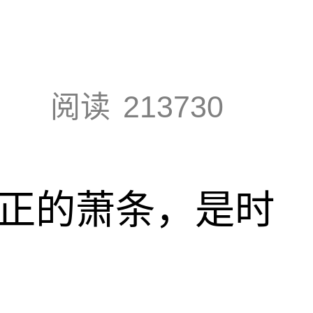
阅读
213730
真正的萧条，是时