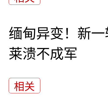
缅甸异变！新一
莱溃不成军
相关