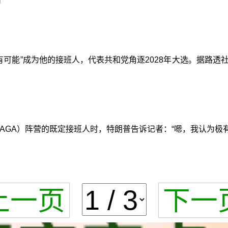
有可能”成为他的接班人，代表共和党角逐2028年大选。据路
MAGA）阵营的既定接班人时，特朗普告诉记者：“嗯，我认为极
上一页
下一