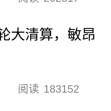
轮大清算，敏昂
阅读
183152