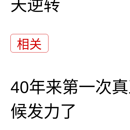
天逆转
相关
40年来第一次
候发力了