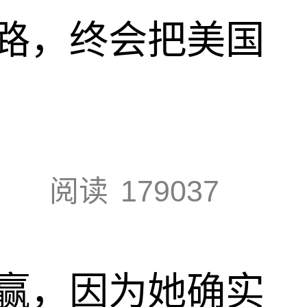
路，终会把美国
阅读
179037
赢，因为她确实