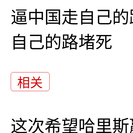
逼中国走自己的
自己的路堵死
相关
这次希望哈里斯