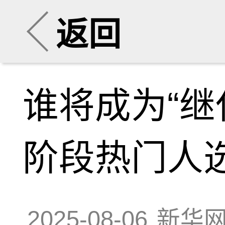
返回
谁将成为“继
阶段热门人
2025-08-06
新华