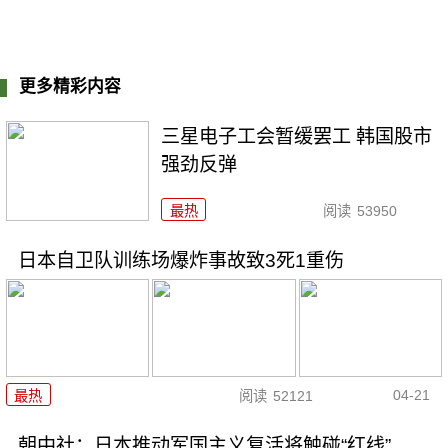
更多精彩内容
三星电子工会暂缓罢工 韩国股市
强劲反弹
最热
阅读
53950
日本自卫队训练场爆炸事故致3死1重伤
04-21
最热
阅读
52121
朝中社：日本推动军国主义复活将触碰“红线”