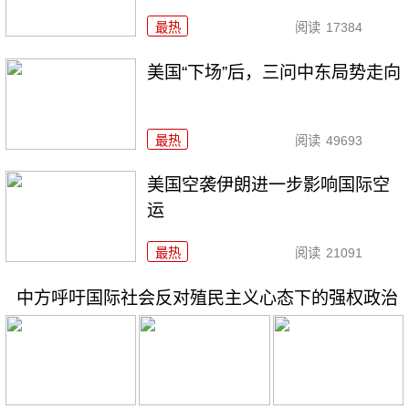
最热
阅读
17384
美国“下场”后，三问中东局势走向
最热
阅读
49693
美国空袭伊朗进一步影响国际空
运
最热
阅读
21091
中方呼吁国际社会反对殖民主义心态下的强权政治