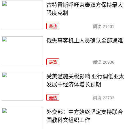
古特雷斯呼吁柬泰双方保持最大
限度克制
最热
阅读
21401
俄失事客机上人员确认全部遇难
最热
阅读
20936
受美滥施关税影响 亚行调低亚太
发展中经济体增长预期
最热
阅读
23733
外交部：中方始终坚定支持联合
国教科文组织工作