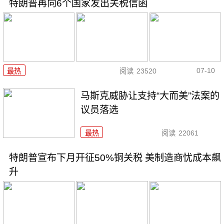
特朗普再向6个国家发出关税信函
07-10
最热
阅读
23520
马斯克威胁让支持“大而美”法案的
议员落选
最热
阅读
22061
特朗普宣布下月开征50%铜关税 美制造商忧成本飙
升