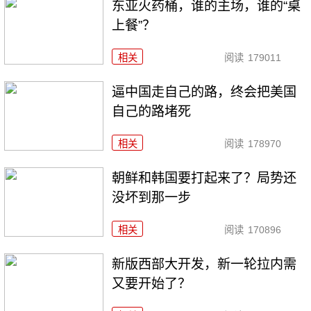
东亚火药桶，谁的主场，谁的“桌
上餐”？
相关
阅读
179011
逼中国走自己的路，终会把美国
自己的路堵死
相关
阅读
178970
朝鲜和韩国要打起来了？局势还
没坏到那一步
相关
阅读
170896
新版西部大开发，新一轮拉内需
又要开始了？