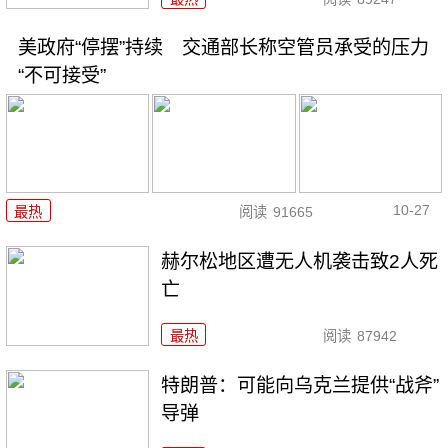
美政府“停摆”持续 交通部长称空管员承受的压力
“不可接受”
10-27
最热
阅读
91665
赫尔松地区遭无人机袭击致2人死
亡
最热
阅读
87942
特朗普：可能向乌克兰提供“战斧”
导弹