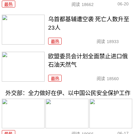
06-20
最热
阅读
18662
乌首都基辅遭空袭 死亡人数升至
23人
最热
阅读
18933
欧盟委员会计划全面禁止进口俄
石油天然气
最热
阅读
18560
外交部：全力做好在伊、以中国公民安全保护工作
06-17
最热
阅读
19066