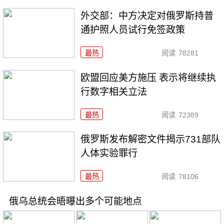
外交部：中方决定对俄罗斯持普
通护照人员试行免签政策
最热
阅读
78281
欧盟回应美方施压 表示将继续执
行数字相关立法
最热
阅读
72389
俄罗斯发布解密文件揭示731部队
人体实验罪行
最热
阅读
78106
俄乌总统会晤曝出多个可能地点