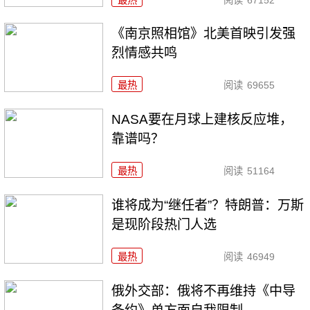
《南京照相馆》北美首映引发强
烈情感共鸣
最热
阅读
69655
NASA要在月球上建核反应堆，
靠谱吗？
最热
阅读
51164
谁将成为“继任者”？特朗普：万斯
是现阶段热门人选
最热
阅读
46949
俄外交部：俄将不再维持《中导