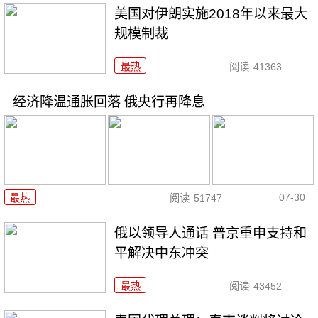
美国对伊朗实施2018年以来最大
规模制裁
最热
阅读
41363
经济降温通胀回落 俄央行再降息
07-30
最热
阅读
51747
俄以领导人通话 普京重申支持和
平解决中东冲突
最热
阅读
43452