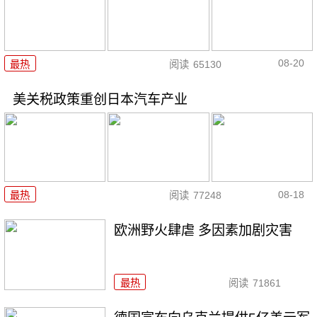
08-20
最热
阅读
65130
美关税政策重创日本汽车产业
08-18
最热
阅读
77248
欧洲野火肆虐 多因素加剧灾害
最热
阅读
71861