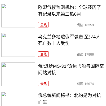
欧盟气候监测机构：全球经历了
有记录以来第三热6月
最热
阅读
18353
乌克兰多地遭俄军袭击 至少4人
死亡数十人受伤
最热
阅读
17888
俄“进步MS-31”货运飞船与国际空
间站对接
最热
阅读
16674
俄总统新闻秘书：北约是为对抗
而生