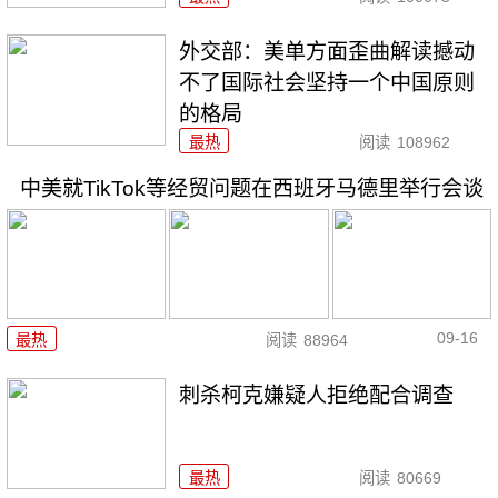
外交部：美单方面歪曲解读撼动
不了国际社会坚持一个中国原则
的格局
最热
阅读
108962
中美就TikTok等经贸问题在西班牙马德里举行会谈
09-16
最热
阅读
88964
刺杀柯克嫌疑人拒绝配合调查
最热
阅读
80669