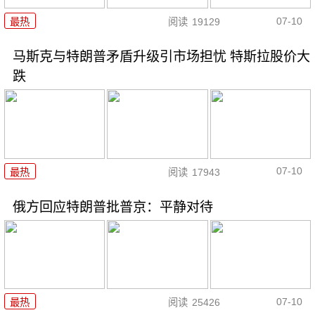
07-10
最热
阅读
19129
马斯克与特朗普矛盾升级引市场担忧 特斯拉股价大
跌
07-10
最热
阅读
17943
俄方回应特朗普批普京：平静对待
07-10
最热
阅读
25426