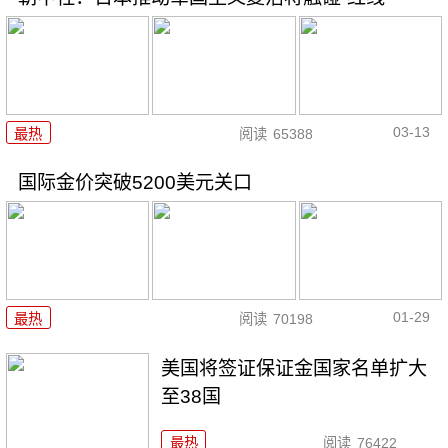
03-13
最热
阅读
65388
国际金价突破5200美元关口
01-29
最热
阅读
70198
美国将签证保证金国家名单扩大
至38国
最热
阅读
76422