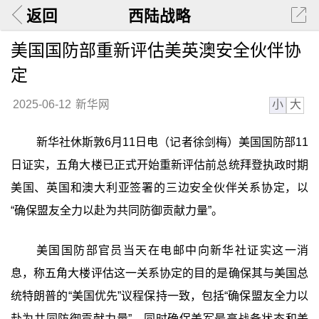
返回
西陆战略
美国国防部重新评估美英澳安全伙伴协
定
小
大
2025-06-12
新华网
新华社休斯敦6月11日电（记者徐剑梅）美国国防部11
日证实，五角大楼已正式开始重新评估前总统拜登执政时期
美国、英国和澳大利亚签署的三边安全伙伴关系协定，以
“确保盟友全力以赴为共同防御贡献力量”。
美国国防部官员当天在电邮中向新华社证实这一消
息，称五角大楼评估这一关系协定的目的是确保其与美国总
统特朗普的“美国优先”议程保持一致，包括“确保盟友全力以
赴为共同防御贡献力量”，同时确保美军最高战备状态和美