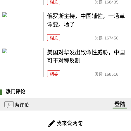
相关
阅读
168435
俄罗斯主持，中国辅佐，一场革
命要开场了
相关
阅读
167456
美国对华发出致命性威胁，中国
可不对称反制
相关
阅读
158516
热门评论
登陆
0
条评论
我来说两句