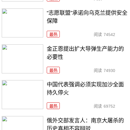
“志愿联盟”承诺向乌克兰提供安全
保障
最热
阅读
74542
金正恩提出扩大导弹生产能力的
必要性
最热
阅读
74930
中国代表强调必须实现加沙全面
持久停火
最热
阅读
69752
俄外交部发言人：南京大屠杀的
历史真相不容辩驳