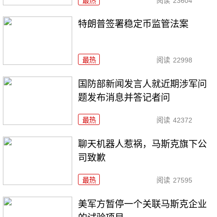
最热
阅读
23604
特朗普签署稳定币监管法案
最热
阅读
22998
国防部新闻发言人就近期涉军问
题发布消息并答记者问
最热
阅读
42372
聊天机器人惹祸，马斯克旗下公
司致歉
最热
阅读
27595
美军方暂停一个关联马斯克企业