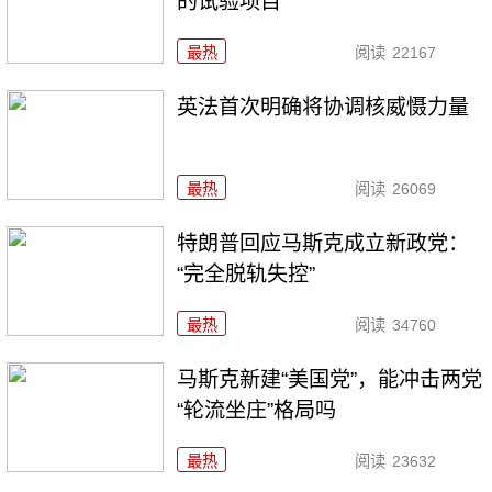
的试验项目
最热
阅读
22167
英法首次明确将协调核威慑力量
最热
阅读
26069
特朗普回应马斯克成立新政党：
“完全脱轨失控”
最热
阅读
34760
马斯克新建“美国党”，能冲击两党
“轮流坐庄”格局吗
最热
阅读
23632