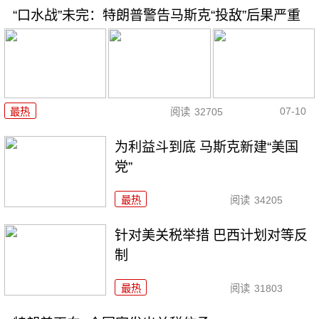
“口水战”未完：特朗普警告马斯克“投敌”后果严重
07-10
最热
阅读
32705
为利益斗到底 马斯克新建“美国
党”
最热
阅读
34205
针对美关税举措 巴西计划对等反
制
最热
阅读
31803