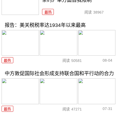
条约》单方面自我限制
最热
阅读
38967
报告：美关税税率达1934年以来最高
08-04
最热
阅读
50581
中方敦促国际社会形成支持联合国和平行动的合力
07-31
最热
阅读
47271