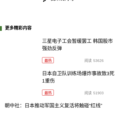
更多精彩内容
三星电子工会暂缓罢工 韩国股市
强劲反弹
最热
阅读
53626
日本自卫队训练场爆炸事故致3死
1重伤
最热
阅读
51903
朝中社：日本推动军国主义复活将触碰“红线”