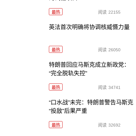
最热
阅读
22155
英法首次明确将协调核威慑力量
最热
阅读
26050
特朗普回应马斯克成立新政党：
“完全脱轨失控”
最热
阅读
34741
“口水战”未完：特朗普警告马斯克
“投敌”后果严重
最热
阅读
32692