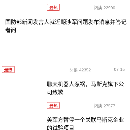
最热
阅读
22990
国防部新闻发言人就近期涉军问题发布消息并答记
者问
07-15
最热
阅读
42352
聊天机器人惹祸，马斯克旗下公
司致歉
最热
阅读
27577
美军方暂停一个关联马斯克企业
的试验项目