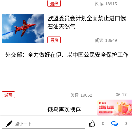
最热
阅读
18915
欧盟委员会计划全面禁止进口俄
石油天然气
最热
阅读
18549
外交部：全力做好在伊、以中国公民安全保护工作
06-17
最热
阅读
19052
俄乌再次换俘
0
0
点评一下
最热
阅读
16974