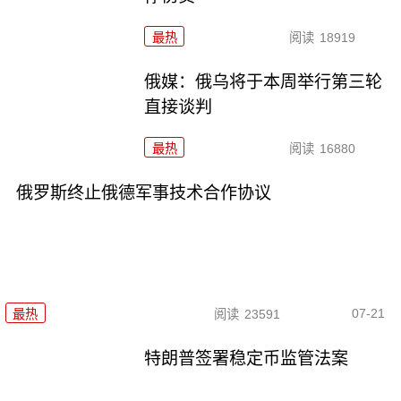
最热
阅读
18919
俄媒：俄乌将于本周举行第三轮
直接谈判
最热
阅读
16880
俄罗斯终止俄德军事技术合作协议
07-21
最热
阅读
23591
特朗普签署稳定币监管法案