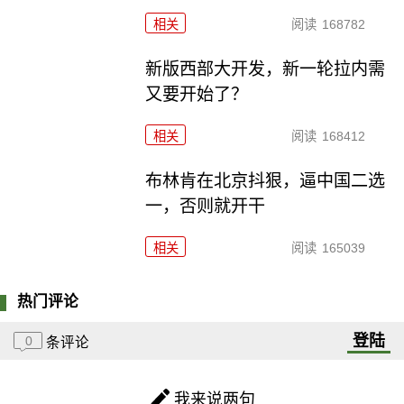
相关
阅读
168782
新版西部大开发，新一轮拉内需
又要开始了？
相关
阅读
168412
布林肯在北京抖狠，逼中国二选
一，否则就开干
相关
阅读
165039
热门评论
登陆
0
条评论
我来说两句