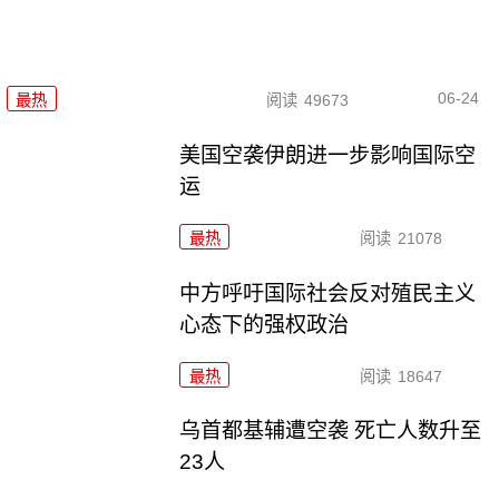
06-24
最热
阅读
49673
美国空袭伊朗进一步影响国际空
运
最热
阅读
21078
中方呼吁国际社会反对殖民主义
心态下的强权政治
最热
阅读
18647
乌首都基辅遭空袭 死亡人数升至
23人