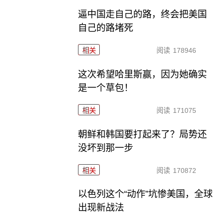
逼中国走自己的路，终会把美国
自己的路堵死
相关
阅读
178946
这次希望哈里斯赢，因为她确实
是一个草包！
相关
阅读
171075
朝鲜和韩国要打起来了？局势还
没坏到那一步
相关
阅读
170872
以色列这个“动作”坑惨美国，全球
出现新战法