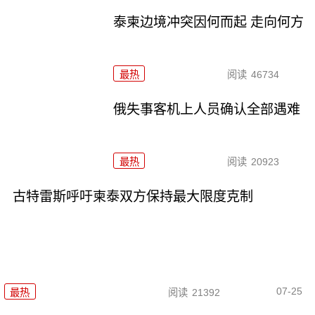
泰柬边境冲突因何而起 走向何方
最热
阅读
46734
俄失事客机上人员确认全部遇难
最热
阅读
20923
古特雷斯呼吁柬泰双方保持最大限度克制
07-25
最热
阅读
21392