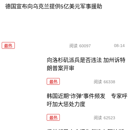
德国宣布向乌克兰提供5亿美元军事援助
08-14
最热
阅读
60097
向洛杉矶派兵是否违法 加州诉特
朗普案开审
最热
阅读
66338
韩国近期“诈弹”事件频发 专家呼
吁加大惩处力度
最热
阅读
62523