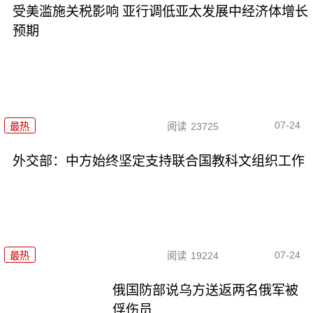
受美滥施关税影响 亚行调低亚太发展中经济体增长
预期
07-24
最热
阅读
23725
外交部：中方始终坚定支持联合国教科文组织工作
07-24
最热
阅读
19224
俄国防部说乌方送返两名俄军被
俘伤员