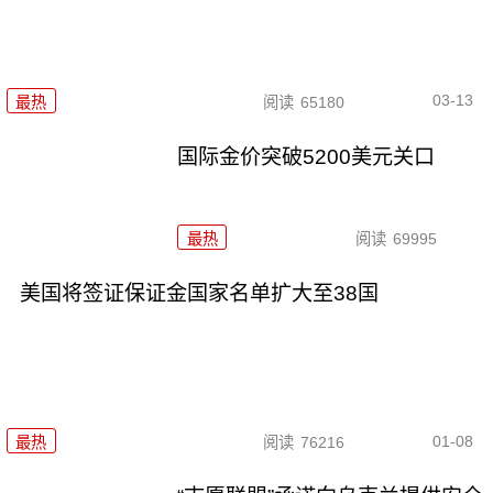
03-13
最热
阅读
65180
国际金价突破5200美元关口
最热
阅读
69995
美国将签证保证金国家名单扩大至38国
01-08
最热
阅读
76216