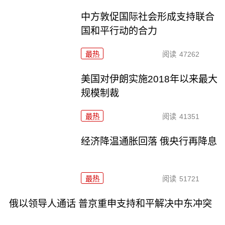
中方敦促国际社会形成支持联合
国和平行动的合力
最热
阅读
47262
美国对伊朗实施2018年以来最大
规模制裁
最热
阅读
41351
经济降温通胀回落 俄央行再降息
最热
阅读
51721
俄以领导人通话 普京重申支持和平解决中东冲突