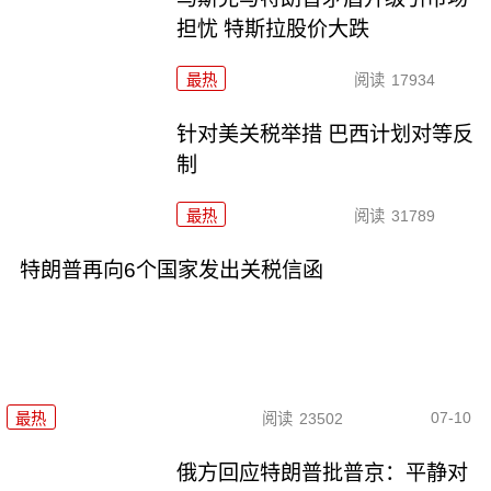
担忧 特斯拉股价大跌
最热
阅读
17934
针对美关税举措 巴西计划对等反
制
最热
阅读
31789
特朗普再向6个国家发出关税信函
07-10
最热
阅读
23502
俄方回应特朗普批普京：平静对