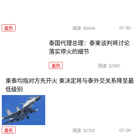
07-30
最热
阅读
43444
泰国代理总理：泰柬谈判将讨论
落实停火的细节
最热
阅读
32987
柬泰均指对方先开火 柬决定将与泰外交关系降至最
低级别
07-28
最热
阅读
32702