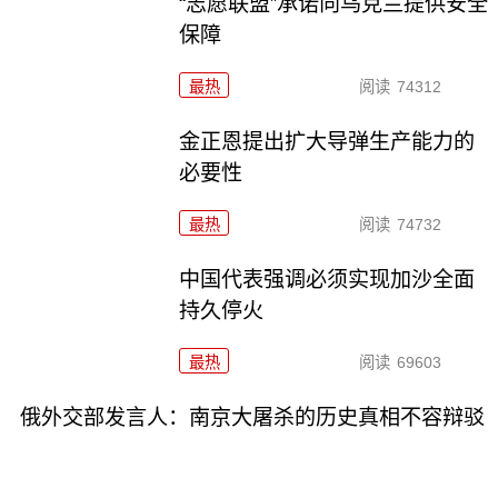
“志愿联盟”承诺向乌克兰提供安全
保障
最热
阅读
74312
金正恩提出扩大导弹生产能力的
必要性
最热
阅读
74732
中国代表强调必须实现加沙全面
持久停火
最热
阅读
69603
俄外交部发言人：南京大屠杀的历史真相不容辩驳