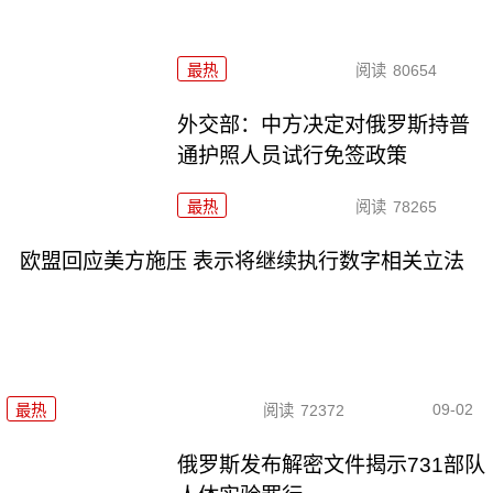
最热
阅读
80654
外交部：中方决定对俄罗斯持普
通护照人员试行免签政策
最热
阅读
78265
欧盟回应美方施压 表示将继续执行数字相关立法
09-02
最热
阅读
72372
俄罗斯发布解密文件揭示731部队