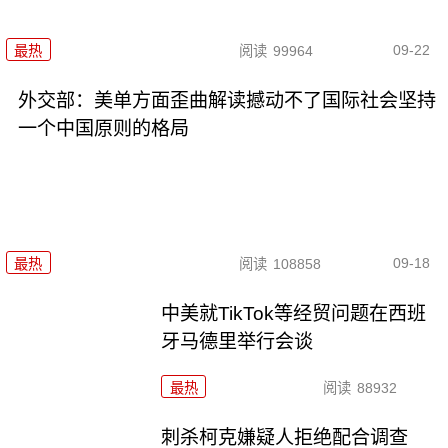
09-22
最热
阅读
99964
外交部：美单方面歪曲解读撼动不了国际社会坚持
一个中国原则的格局
09-18
最热
阅读
108858
中美就TikTok等经贸问题在西班
牙马德里举行会谈
最热
阅读
88932
刺杀柯克嫌疑人拒绝配合调查