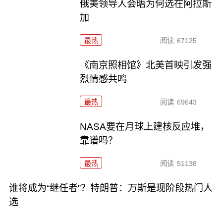
俄美领导人会晤为何选在阿拉斯
加
最热
阅读
67125
《南京照相馆》北美首映引发强
烈情感共鸣
最热
阅读
69643
NASA要在月球上建核反应堆，
靠谱吗？
最热
阅读
51138
谁将成为“继任者”？特朗普：万斯是现阶段热门人
选