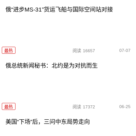
俄“进步MS-31”货运飞船与国际空间站对接
07-07
最热
阅读
16657
俄总统新闻秘书：北约是为对抗而生
06-25
最热
阅读
17372
美国“下场”后，三问中东局势走向