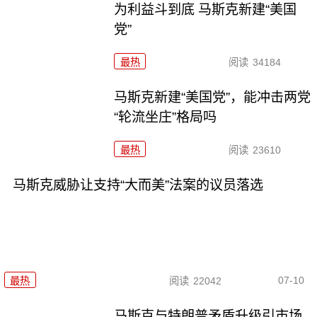
为利益斗到底 马斯克新建“美国
党”
最热
阅读
34184
马斯克新建“美国党”，能冲击两党
“轮流坐庄”格局吗
最热
阅读
23610
马斯克威胁让支持“大而美”法案的议员落选
07-10
最热
阅读
22042
马斯克与特朗普矛盾升级引市场