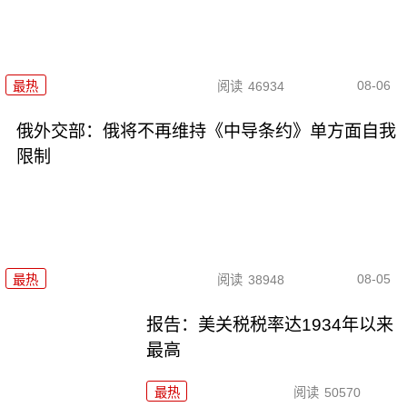
08-06
最热
阅读
46934
俄外交部：俄将不再维持《中导条约》单方面自我
限制
08-05
最热
阅读
38948
报告：美关税税率达1934年以来
最高
最热
阅读
50570