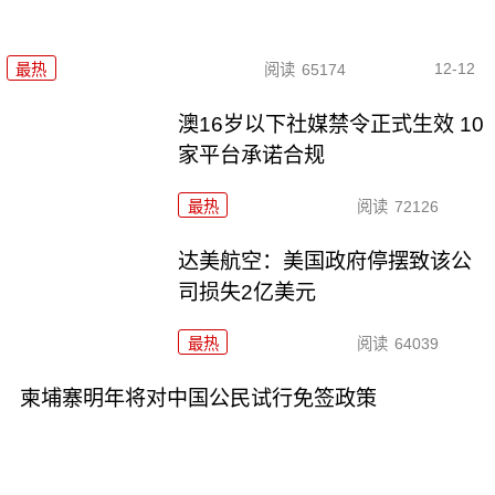
12-12
最热
阅读
65174
澳16岁以下社媒禁令正式生效 10
家平台承诺合规
最热
阅读
72126
达美航空：美国政府停摆致该公
司损失2亿美元
最热
阅读
64039
柬埔寨明年将对中国公民试行免签政策