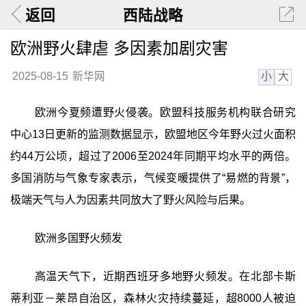
返回
西陆战略
欧洲野火肆虐 多因素加剧灾害
小
大
2025-08-15
新华网
欧洲今夏频遭野火侵袭。欧盟科技服务机构联合研究
中心13日更新的监测数据显示，欧盟地区今年野火过火面积
约44万公顷，超过了2006至2024年同期平均水平的两倍。
多国消防与气象专家表示，气候变暖提供了“易燃的背景”，
极端天气与人为因素共同放大了野火风险与后果。
欧洲多国野火频发
高温天气下，近期西班牙多地野火频发。在北部卡斯
蒂利亚－莱昂自治区，森林火灾持续蔓延，超8000人被迫