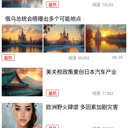
最热
阅读
78192
俄乌总统会晤曝出多个可能地点
08-20
最热
阅读
65202
美关税政策重创日本汽车产业
最热
阅读
77382
欧洲野火肆虐 多因素加剧灾害