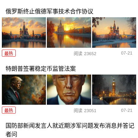
俄罗斯终止俄德军事技术合作协议
07-21
最热
阅读
23652
特朗普签署稳定币监管法案
07-21
最热
阅读
23051
国防部新闻发言人就近期涉军问题发布消息并答记
者问