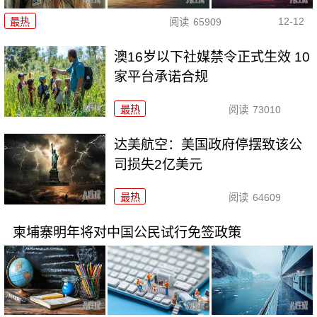
12-12
最热
阅读
65909
澳16岁以下社媒禁令正式生效 10
家平台承诺合规
最热
阅读
73010
达美航空：美国政府停摆致该公
司损失2亿美元
最热
阅读
64609
柬埔寨明年将对中国公民试行免签政策