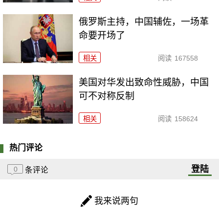
俄罗斯主持，中国辅佐，一场革
命要开场了
相关
阅读
167558
美国对华发出致命性威胁，中国
可不对称反制
相关
阅读
158624
热门评论
登陆
0
条评论
我来说两句