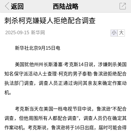
返回
西陆战略
刺杀柯克嫌疑人拒绝配合调查
小
大
2025-09-15
新华网
新华社北京9月15日电
美国犹他州州长斯潘塞·考克斯14日说，涉嫌刺杀美国
知名保守派活动人士查理·柯克的男子泰勒·鲁滨逊拒绝配合
执法部门调查，调查人员正通过询问其亲友来确定作案动
机。
考克斯当天在美国一档电视节目中说，鲁滨逊“不配合
调查，但他周围所有人都配合调查”，调查人员仍在确定其
作案动机。考克斯说，鲁滨逊将于16日出庭，届时可能会得