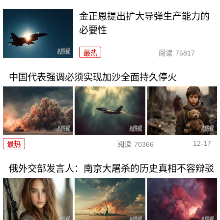
金正恩提出扩大导弹生产能力的
必要性
最热
阅读
75817
中国代表强调必须实现加沙全面持久停火
12-17
最热
阅读
70366
俄外交部发言人：南京大屠杀的历史真相不容辩驳