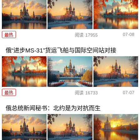
07-08
最热
阅读
17955
俄“进步MS-31”货运飞船与国际空间站对接
07-07
最热
阅读
16733
俄总统新闻秘书：北约是为对抗而生