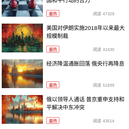
国和平行动的合力
最热
阅读
47329
美国对伊朗实施2018年以来最大
规模制裁
最热
阅读
41430
经济降温通胀回落 俄央行再降息
最热
阅读
51839
俄以领导人通话 普京重申支持和
平解决中东冲突
最热
阅读
43514