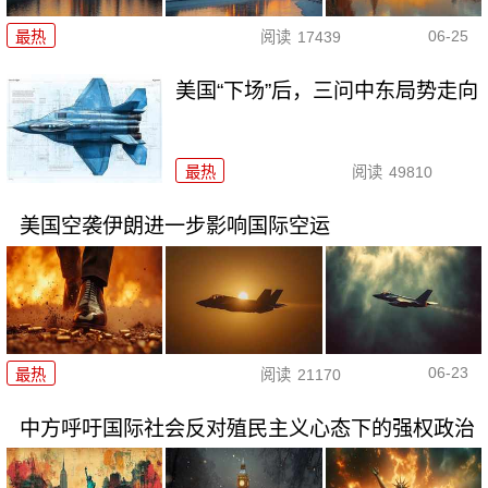
06-25
最热
阅读
17439
美国“下场”后，三问中东局势走向
最热
阅读
49810
美国空袭伊朗进一步影响国际空运
06-23
最热
阅读
21170
中方呼吁国际社会反对殖民主义心态下的强权政治