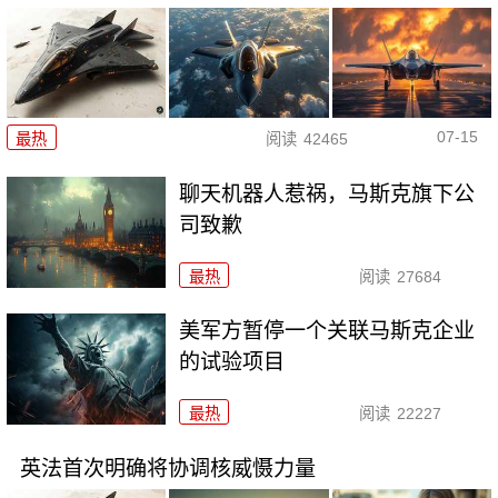
07-15
最热
阅读
42465
聊天机器人惹祸，马斯克旗下公
司致歉
最热
阅读
27684
美军方暂停一个关联马斯克企业
的试验项目
最热
阅读
22227
英法首次明确将协调核威慑力量