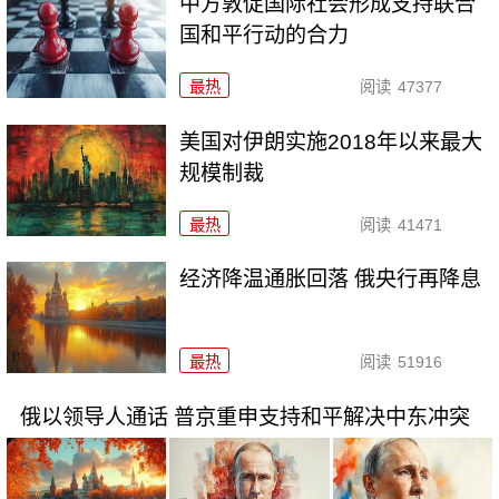
中方敦促国际社会形成支持联合
国和平行动的合力
最热
阅读
47377
美国对伊朗实施2018年以来最大
规模制裁
最热
阅读
41471
经济降温通胀回落 俄央行再降息
最热
阅读
51916
俄以领导人通话 普京重申支持和平解决中东冲突