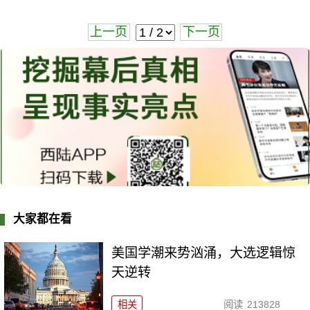
上一页
下一页
大家都在看
美国学潮来势汹涌，大选逻辑惊
天逆转
相关
阅读
213828