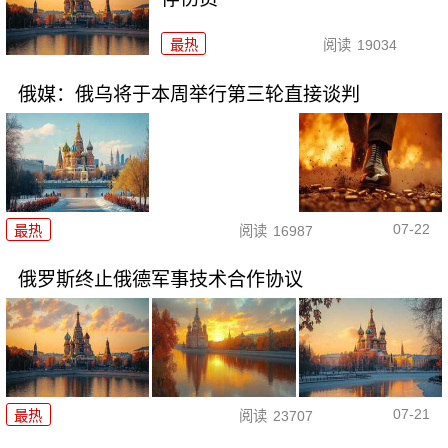
最热
阅读
19034
俄媒：俄乌将于本周举行第三轮直接谈判
07-22
最热
阅读
16987
俄罗斯终止俄德军事技术合作协议
07-21
最热
阅读
23707