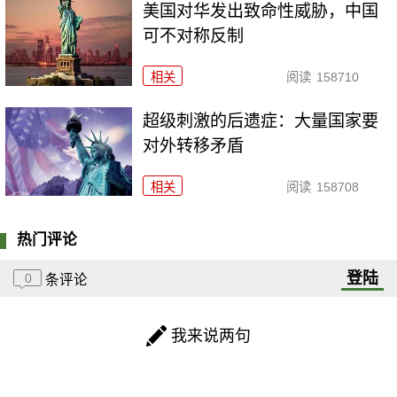
美国对华发出致命性威胁，中国
可不对称反制
相关
阅读
158710
超级刺激的后遗症：大量国家要
对外转移矛盾
相关
阅读
158708
热门评论
登陆
0
条评论
我来说两句