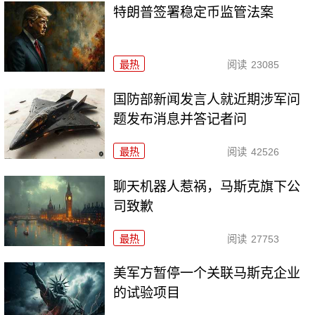
特朗普签署稳定币监管法案
最热
阅读
23085
国防部新闻发言人就近期涉军问
题发布消息并答记者问
最热
阅读
42526
聊天机器人惹祸，马斯克旗下公
司致歉
最热
阅读
27753
美军方暂停一个关联马斯克企业
的试验项目