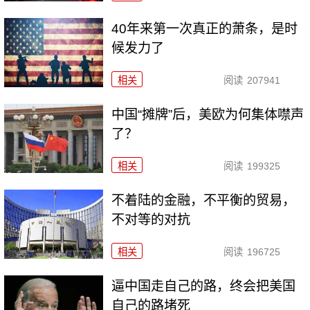
40年来第一次真正的萧条，是时
候发力了
相关
阅读
207941
中国“摊牌”后，美欧为何集体噤声
了？
相关
阅读
199325
不着陆的金融，不平衡的贸易，
不对等的对抗
相关
阅读
196725
逼中国走自己的路，终会把美国
自己的路堵死