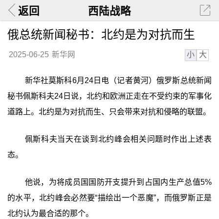
返回
西陆战略
俄总统新闻秘书：北约是为对抗而生
小
大
2025-06-25
新华网
新华社莫斯科6月24日电（记者黄河）俄罗斯总统新闻
秘书佩斯科夫24日说，北约和欧洲正走在不受约束的军事化
道路上。北约是为对抗而生、只会带来对抗和侵略的联盟。
佩斯科夫当天在谈到北约峰会相关问题时作出上述表
态。
他说，为将成员国国防开支提升到占国内生产总值5%
的水平，北约峰会必然要“描绘出一个恶魔”，而俄罗斯正是
北约认为最合适的那个。