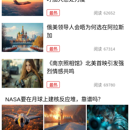
最热
阅读
62652
俄美领导人会晤为何选在阿拉斯
加
最热
阅读
67314
《南京照相馆》北美首映引发强
烈情感共鸣
最热
阅读
69780
NASA要在月球上建核反应堆，靠谱吗？