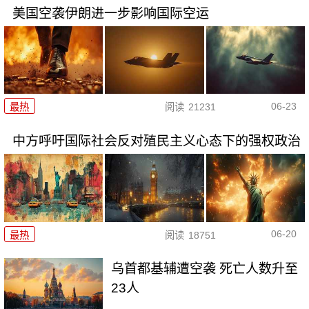
美国空袭伊朗进一步影响国际空运
06-23
最热
阅读
21231
中方呼吁国际社会反对殖民主义心态下的强权政治
06-20
最热
阅读
18751
乌首都基辅遭空袭 死亡人数升至
23人