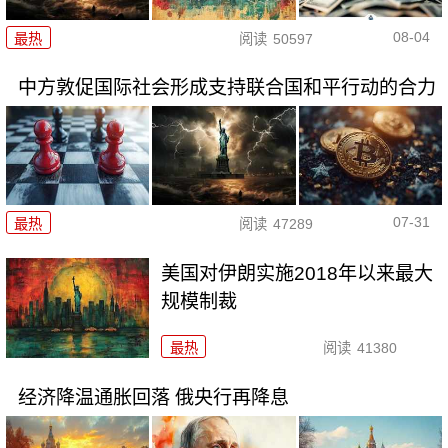
08-04
最热
阅读
50597
中方敦促国际社会形成支持联合国和平行动的合力
07-31
最热
阅读
47289
美国对伊朗实施2018年以来最大
规模制裁
最热
阅读
41380
经济降温通胀回落 俄央行再降息