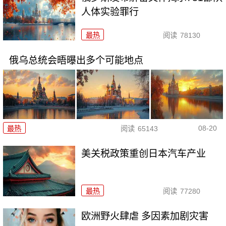
人体实验罪行
最热
阅读
78130
俄乌总统会晤曝出多个可能地点
08-20
最热
阅读
65143
美关税政策重创日本汽车产业
最热
阅读
77280
欧洲野火肆虐 多因素加剧灾害