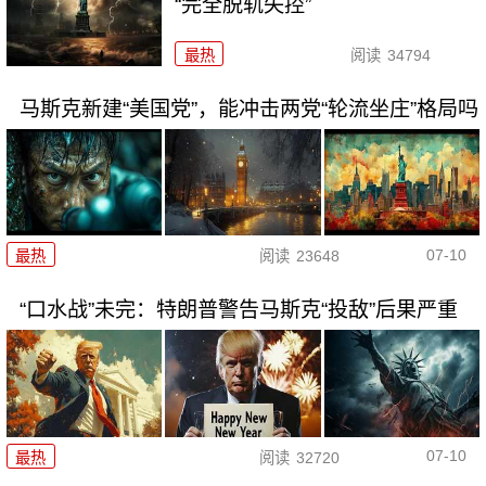
“完全脱轨失控”
最热
阅读
34794
马斯克新建“美国党”，能冲击两党“轮流坐庄”格局吗
07-10
最热
阅读
23648
“口水战”未完：特朗普警告马斯克“投敌”后果严重
07-10
最热
阅读
32720