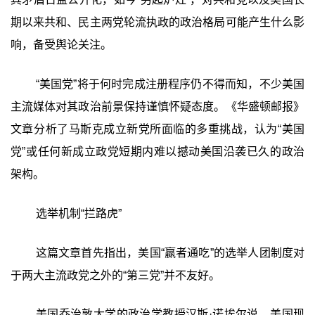
期以来共和、民主两党轮流执政的政治格局可能产生什么影
响，备受舆论关注。
“美国党”将于何时完成注册程序仍不得而知，不少美国
主流媒体对其政治前景保持谨慎怀疑态度。《华盛顿邮报》
文章分析了马斯克成立新党所面临的多重挑战，认为“美国
党”或任何新成立政党短期内难以撼动美国沿袭已久的政治
架构。
选举机制“拦路虎”
这篇文章首先指出，美国“赢者通吃”的选举人团制度对
于两大主流政党之外的“第三党”并不友好。
美国乔治敦大学的政治学教授汉斯·诺埃尔说，美国现