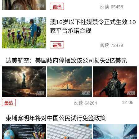
最热
阅读
65458
澳16岁以下社媒禁令正式生效 10
家平台承诺合规
最热
阅读
72479
达美航空：美国政府停摆致该公司损失2亿美元
12-05
最热
阅读
64264
柬埔寨明年将对中国公民试行免签政策