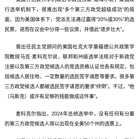
行选举机制下，很难出现“多个第三方政党超级成功”的局
面，因为美国体系下，党派无法通过赢得“20%或30%”的选
民票，进而在议会中分得一些议席，并借此“逐步壮大”。
曾出任民主党顾问的美国杜克大学桑福德公共政策学
院教授马克·麦科克尔说，联邦和州级选举法规对于新政党
注册以及第三方政党候选人的竞选资格认证也各有规定，包
括候选人居住地、一定数量的选民签字请愿等要求。很多第
三方政党候选人都被选民签字请愿的要求“绊倒”。不过，“他
（马斯克）或许有足够的钱能做成这件事”。
麦科克尔指出，2024年总统选举中，没有任何有分量
的第三方政党候选人得以出现在全美50个州的选票上。