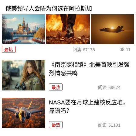
俄美领导人会晤为何选在阿拉斯加
08-11
最热
阅读
67178
《南京照相馆》北美首映引发强
烈情感共鸣
最热
阅读
69674
NASA要在月球上建核反应堆，
靠谱吗？
最热
阅读
51191