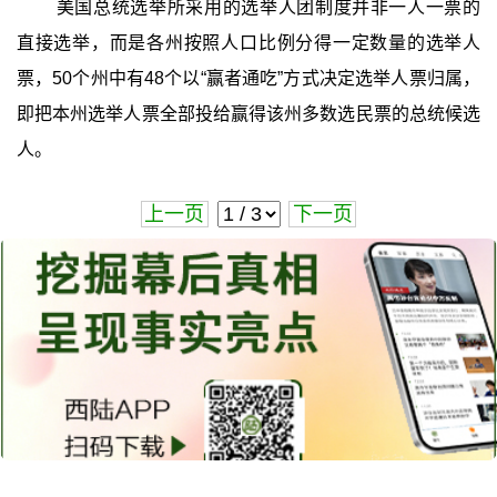
美国总统选举所采用的选举人团制度并非一人一票的
直接选举，而是各州按照人口比例分得一定数量的选举人
票，50个州中有48个以“赢者通吃”方式决定选举人票归属，
即把本州选举人票全部投给赢得该州多数选民票的总统候选
人。
上一页
下一页