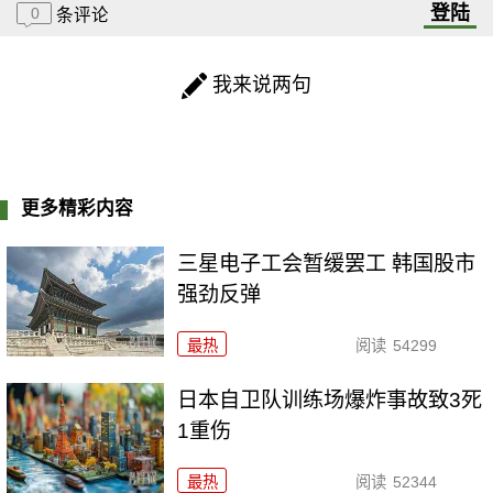
登陆
0
条评论
我来说两句
更多精彩内容
三星电子工会暂缓罢工 韩国股市
强劲反弹
最热
阅读
54299
日本自卫队训练场爆炸事故致3死
1重伤
最热
阅读
52344