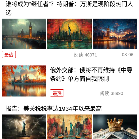
谁将成为“继任者”？特朗普：万斯是现阶段热门人
选
08-06
最热
阅读
46971
俄外交部：俄将不再维持《中导
条约》单方面自我限制
最热
阅读
38990
报告：美关税税率达1934年以来最高