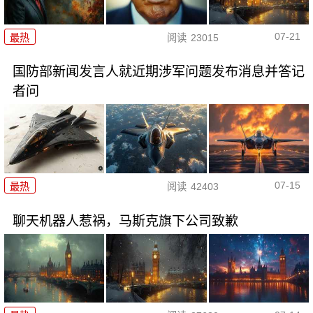
07-21
最热
阅读
23015
国防部新闻发言人就近期涉军问题发布消息并答记
者问
07-15
最热
阅读
42403
聊天机器人惹祸，马斯克旗下公司致歉