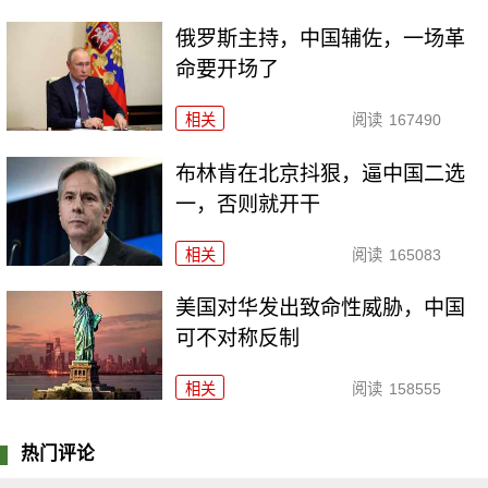
俄罗斯主持，中国辅佐，一场革
命要开场了
相关
阅读
167490
布林肯在北京抖狠，逼中国二选
一，否则就开干
相关
阅读
165083
美国对华发出致命性威胁，中国
可不对称反制
相关
阅读
158555
热门评论