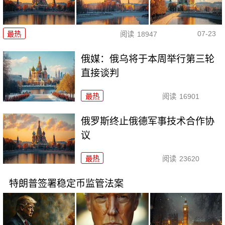
07-23
最热
阅读
18947
俄媒：俄乌将于本周举行第三轮
直接谈判
最热
阅读
16901
俄罗斯终止俄德军事技术合作协
议
最热
阅读
23620
特朗普签署稳定币监管法案