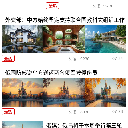
最热
阅读
23736
外交部：中方始终坚定支持联合国教科文组织工作
07-24
最热
阅读
19236
俄国防部说乌方送返两名俄军被俘伤员
07-23
最热
阅读
18936
俄媒：俄乌将于本周举行第三轮