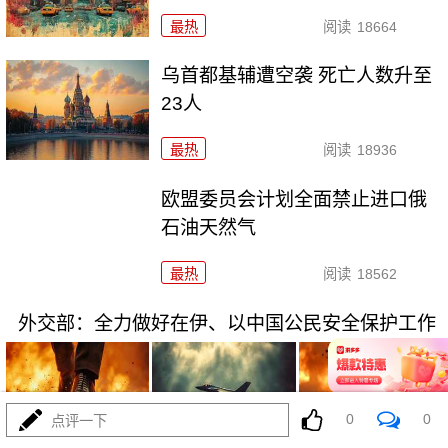
最热
阅读
18664
乌首都基辅遭空袭 死亡人数升至
23人
最热
阅读
18936
欧盟委员会计划全面禁止进口俄
石油天然气
最热
阅读
18562
外交部：全力做好在伊、以中国公民安全保护工作
0
0
点评一下