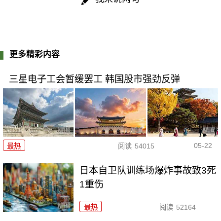
更多精彩内容
三星电子工会暂缓罢工 韩国股市强劲反弹
05-22
最热
阅读
54015
日本自卫队训练场爆炸事故致3死
1重伤
最热
阅读
52164