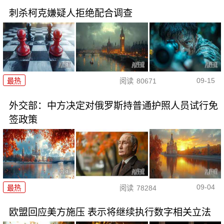
刺杀柯克嫌疑人拒绝配合调查
09-15
最热
阅读
80671
外交部：中方决定对俄罗斯持普通护照人员试行免
签政策
09-04
最热
阅读
78284
欧盟回应美方施压 表示将继续执行数字相关立法