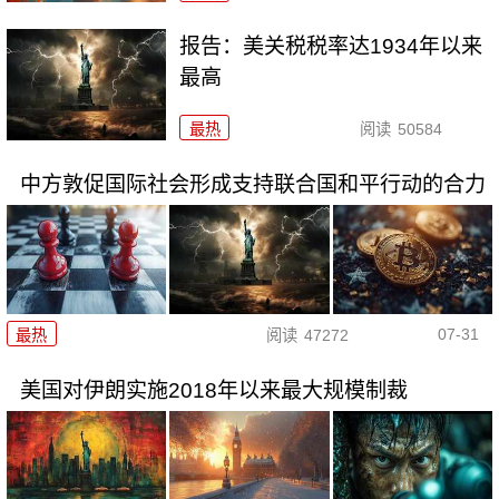
报告：美关税税率达1934年以来
最高
最热
阅读
50584
中方敦促国际社会形成支持联合国和平行动的合力
07-31
最热
阅读
47272
美国对伊朗实施2018年以来最大规模制裁