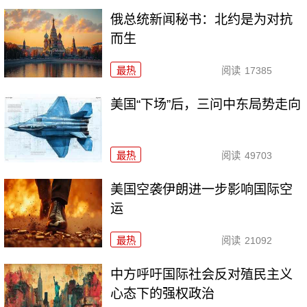
俄总统新闻秘书：北约是为对抗
而生
最热
阅读
17385
美国“下场”后，三问中东局势走向
最热
阅读
49703
美国空袭伊朗进一步影响国际空
运
最热
阅读
21092
中方呼吁国际社会反对殖民主义
心态下的强权政治