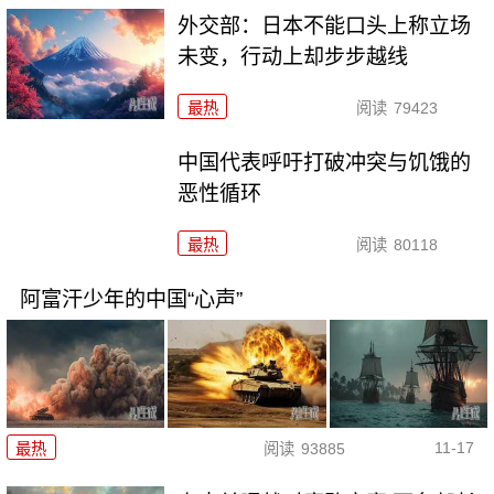
外交部：日本不能口头上称立场
未变，行动上却步步越线
最热
阅读
79423
中国代表呼吁打破冲突与饥饿的
恶性循环
最热
阅读
80118
阿富汗少年的中国“心声”
11-17
最热
阅读
93885