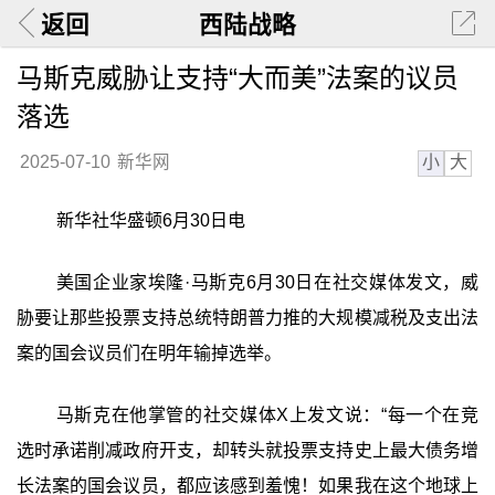
返回
西陆战略
马斯克威胁让支持“大而美”法案的议员
落选
小
大
2025-07-10
新华网
新华社华盛顿6月30日电
美国企业家埃隆·马斯克6月30日在社交媒体发文，威
胁要让那些投票支持总统特朗普力推的大规模减税及支出法
案的国会议员们在明年输掉选举。
马斯克在他掌管的社交媒体X上发文说：“每一个在竞
选时承诺削减政府开支，却转头就投票支持史上最大债务增
长法案的国会议员，都应该感到羞愧！如果我在这个地球上