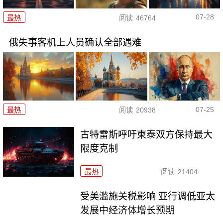
07-28
最热
阅读
46764
俄失事客机上人员确认全部遇难
07-25
最热
阅读
20938
古特雷斯呼吁柬泰双方保持最大
限度克制
最热
阅读
21404
受美滥施关税影响 亚行调低亚太
发展中经济体增长预期