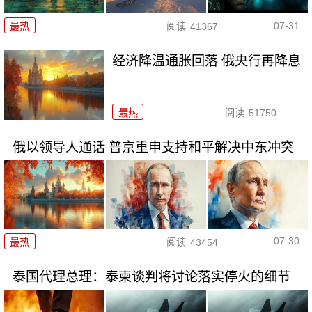
07-31
最热
阅读
41367
经济降温通胀回落 俄央行再降息
最热
阅读
51750
俄以领导人通话 普京重申支持和平解决中东冲突
07-30
最热
阅读
43454
泰国代理总理：泰柬谈判将讨论落实停火的细节