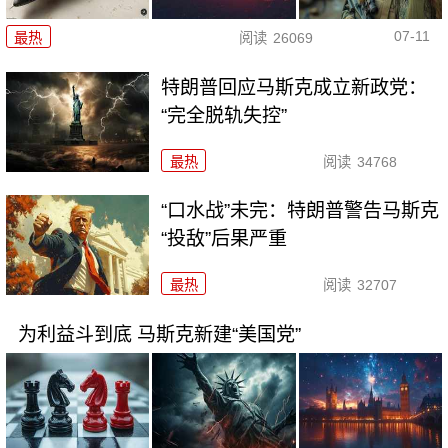
07-11
最热
阅读
26069
特朗普回应马斯克成立新政党：
“完全脱轨失控”
最热
阅读
34768
“口水战”未完：特朗普警告马斯克
“投敌”后果严重
最热
阅读
32707
为利益斗到底 马斯克新建“美国党”