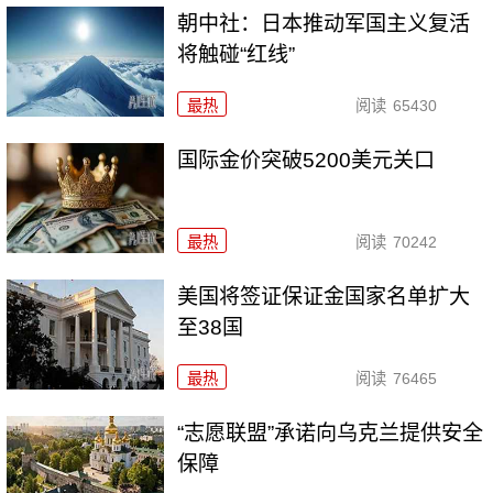
朝中社：日本推动军国主义复活
将触碰“红线”
最热
阅读
65430
国际金价突破5200美元关口
最热
阅读
70242
美国将签证保证金国家名单扩大
至38国
最热
阅读
76465
“志愿联盟”承诺向乌克兰提供安全
保障