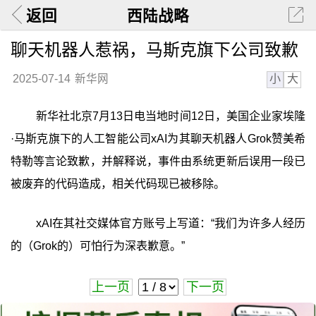
返回
西陆战略
聊天机器人惹祸，马斯克旗下公司致歉
小
大
2025-07-14
新华网
新华社北京7月13日电当地时间12日，美国企业家埃隆
·马斯克旗下的人工智能公司xAI为其聊天机器人Grok赞美希
特勒等言论致歉，并解释说，事件由系统更新后误用一段已
被废弃的代码造成，相关代码现已被移除。
xAI在其社交媒体官方账号上写道：“我们为许多人经历
的（Grok的）可怕行为深表歉意。”
上一页
下一页