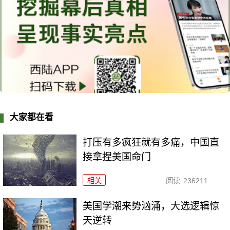
大家都在看
打压有多疯狂就有多痛，中国直
接拿捏美国命门
相关
阅读
236211
美国学潮来势汹涌，大选逻辑惊
天逆转