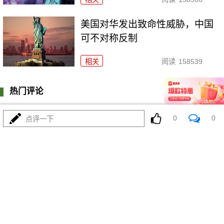
美国对华发出致命性威胁，中国
可不对称反制
相关
阅读
158539
热门评论
登陆
0
条评论
0
0
点评一下
我来说两句
更多精彩内容