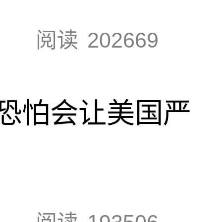
阅读
202669
恐怕会让美国严