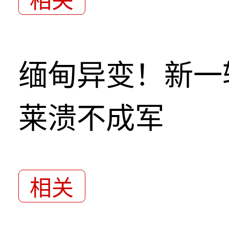
相关
缅甸异变！新一
莱溃不成军
相关