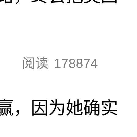
阅读
178874
赢，因为她确实