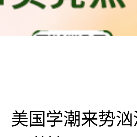
美国学潮来势汹