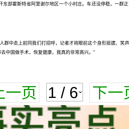
部霍斯特省阿里谢尔地区一个小村庄。车还没停稳，一群正在门前玩耍
从人群中走上前同我们打招呼，记者才将眼前这个身形挺拔、笑
够去中国做手术，恢复健康，我真的非常高兴。”
上一页
下一