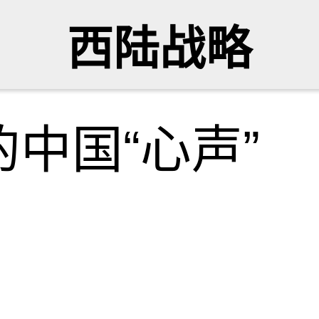
西陆战略
中国“心声”
网