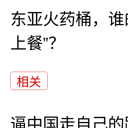
东亚火药桶，谁
上餐”？
相关
逼中国走自己的