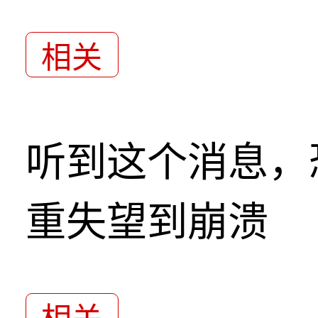
相关
听到这个消息，
重失望到崩溃