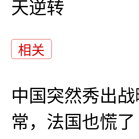
天逆转
相关
中国突然秀出战
常，法国也慌了