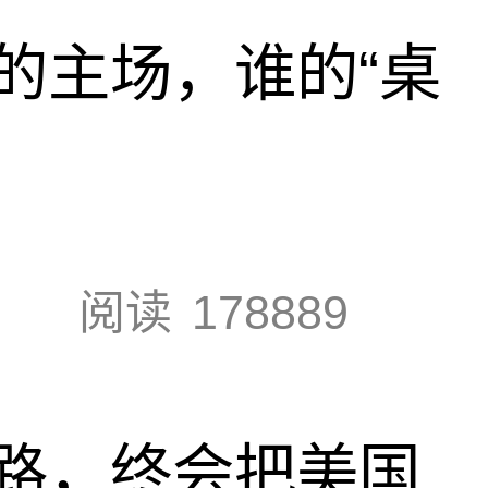
的主场，谁的“桌
阅读
178889
路，终会把美国