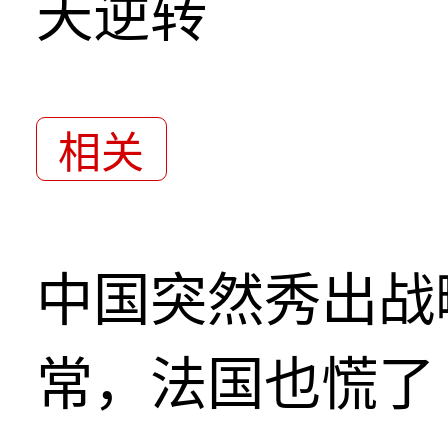
天逆转
相关
中国突然秀出战
常，法国也慌了