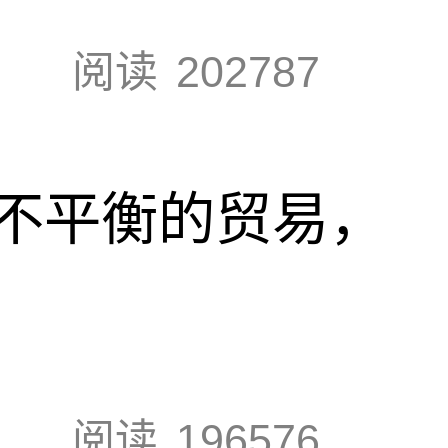
阅读
202787
不平衡的贸易，
阅读
196576