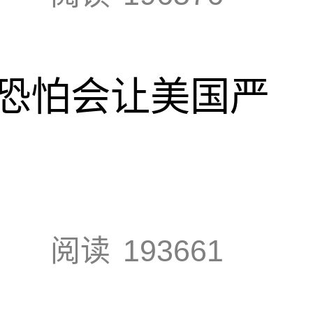
恐怕会让美国严
阅读
193661