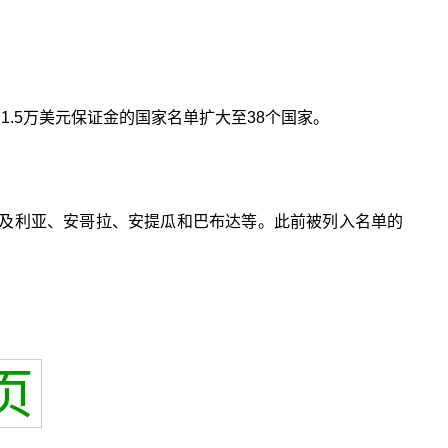
.5万美元保证金的国家名单扩大至38个国家。
尔及利亚、安哥拉、安提瓜和巴布达等。此前被列入名单的
页