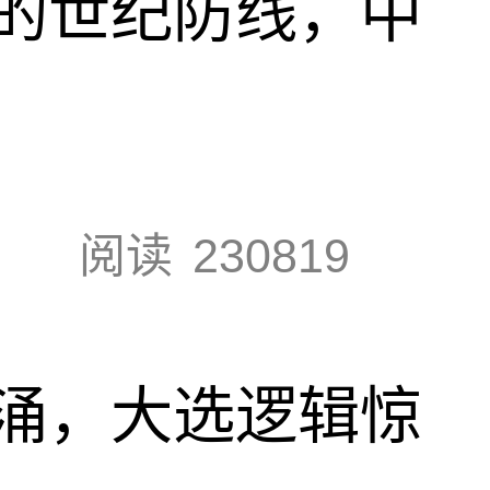
的世纪防线，中
阅读
230819
涌，大选逻辑惊