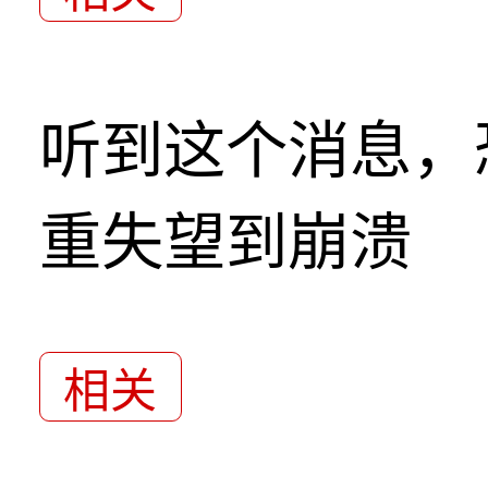
听到这个消息，
重失望到崩溃
相关