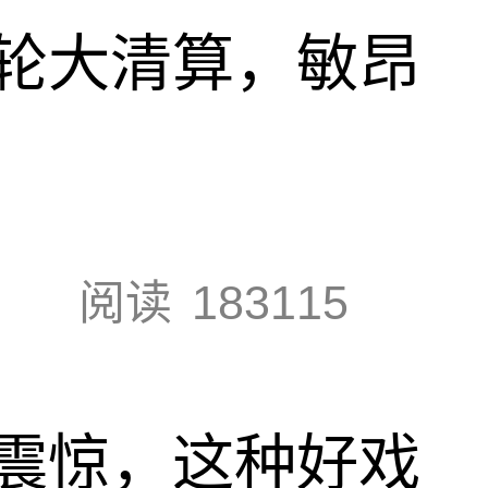
轮大清算，敏昂
阅读
183115
震惊，这种好戏