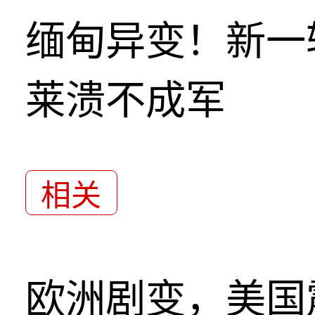
缅甸异变！新一
莱溃不成军
相关
欧洲剧变，美国