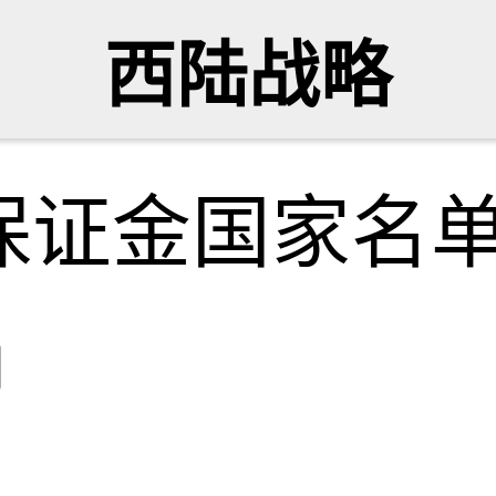
西陆战略
保证金国家名单
网