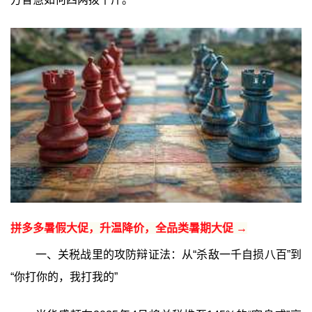
拼多多暑假大促，升温降价，全品类暑期大促 →
一、关税战里的攻防辩证法：从“杀敌一千自损八百”到
“你打你的，我打我的”