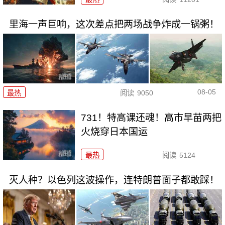
里海一声巨响，这次差点把两场战争炸成一锅粥！
08-05
最热
阅读
9050
731！特高课还魂！高市早苗两把
火烧穿日本国运
最热
阅读
5124
灭人种？以色列这波操作，连特朗普面子都敢踩！