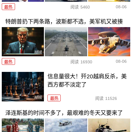
08-06
最热
阅读
5460
特朗普扔下两条路，波斯都不选，美军机又被揍
08-06
最热
阅读
16930
信息量很大！歼20越肩反杀，美
西方都不淡定了
最热
阅读
11526
泽连斯基的时间不多了，最艰难的冬天又要来了