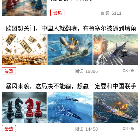
最热
阅读
5111
欧盟想关门，中国人就翻墙，布鲁塞尔被逼到墙角
08-05
最热
阅读
15896
暴风来袭，这局决不能输，想赢一定要和中国联手
08-05
最热
阅读
14458