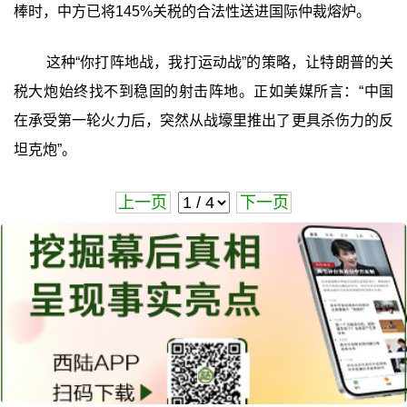
棒时，中方已将145%关税的合法性送进国际仲裁熔炉。
这种“你打阵地战，我打运动战”的策略，让特朗普的关
税大炮始终找不到稳固的射击阵地。正如美媒所言：“中国
在承受第一轮火力后，突然从战壕里推出了更具杀伤力的反
坦克炮”。
上一页
下一页