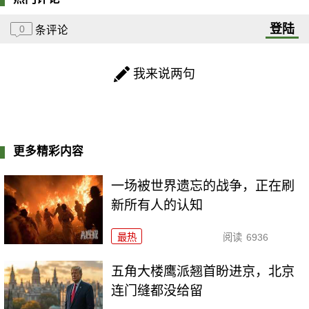
登陆
0
条评论
我来说两句
更多精彩内容
一场被世界遗忘的战争，正在刷
新所有人的认知
最热
阅读
6936
五角大楼鹰派翘首盼进京，北京
连门缝都没给留