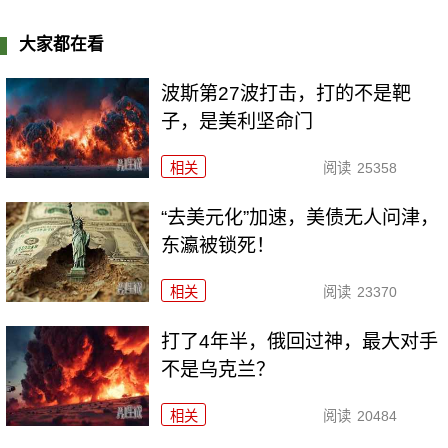
大家都在看
波斯第27波打击，打的不是靶
子，是美利坚命门
相关
阅读
25358
“去美元化”加速，美债无人问津，
东瀛被锁死！
相关
阅读
23370
打了4年半，俄回过神，最大对手
不是乌克兰？
相关
阅读
20484