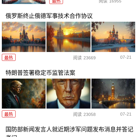
最热
阅读
16955
俄罗斯终止俄德军事技术合作协议
07-21
最热
阅读
23669
特朗普签署稳定币监管法案
07-21
最热
阅读
23058
国防部新闻发言人就近期涉军问题发布消息并答记