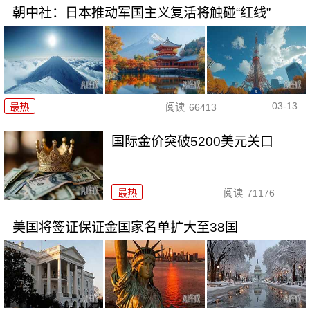
朝中社：日本推动军国主义复活将触碰“红线”
03-13
最热
阅读
66413
国际金价突破5200美元关口
最热
阅读
71176
美国将签证保证金国家名单扩大至38国