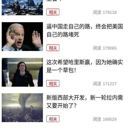
相关
阅读
179118
逼中国走自己的路，终会把美国
自己的路堵死
相关
阅读
179065
这次希望哈里斯赢，因为她确实
是一个草包！
相关
阅读
171227
新版西部大开发，新一轮拉内需
又要开始了？
相关
阅读
168529