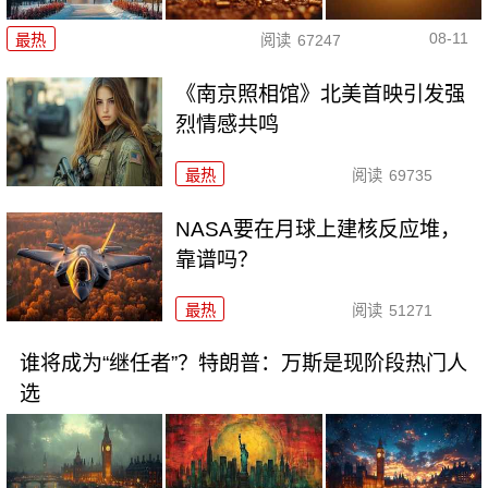
08-11
最热
阅读
67247
《南京照相馆》北美首映引发强
烈情感共鸣
最热
阅读
69735
NASA要在月球上建核反应堆，
靠谱吗？
最热
阅读
51271
谁将成为“继任者”？特朗普：万斯是现阶段热门人
选