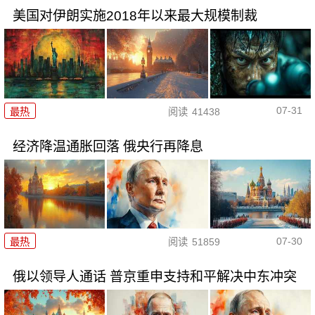
美国对伊朗实施2018年以来最大规模制裁
07-31
最热
阅读
41438
经济降温通胀回落 俄央行再降息
07-30
最热
阅读
51859
俄以领导人通话 普京重申支持和平解决中东冲突