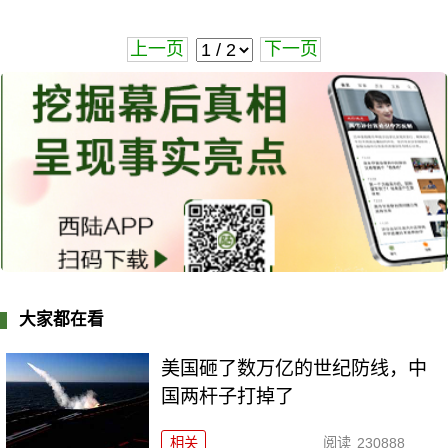
上一页
下一页
大家都在看
美国砸了数万亿的世纪防线，中
国两杆子打掉了
相关
阅读
230888