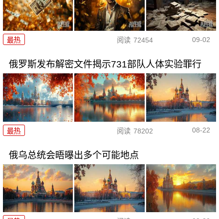
09-02
最热
阅读
72454
俄罗斯发布解密文件揭示731部队人体实验罪行
08-22
最热
阅读
78202
俄乌总统会晤曝出多个可能地点