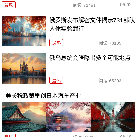
09-02
最热
阅读
72451
俄罗斯发布解密文件揭示731部队
人体实验罪行
最热
阅读
78195
俄乌总统会晤曝出多个可能地点
最热
阅读
65203
美关税政策重创日本汽车产业