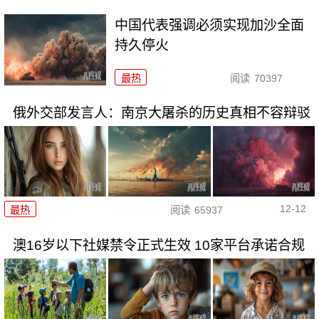
中国代表强调必须实现加沙全面
持久停火
最热
阅读
70397
俄外交部发言人：南京大屠杀的历史真相不容辩驳
12-12
最热
阅读
65937
澳16岁以下社媒禁令正式生效 10家平台承诺合规