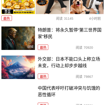
最热
阅读
31145
4小时前
特朗普：将永久暂停“第三世界国
家”移民
最热
阅读
70920
外交部：日本不能口头上称立场
未变，行动上却步步越线
最热
阅读
79867
中国代表呼吁打破冲突与饥饿的
恶性循环