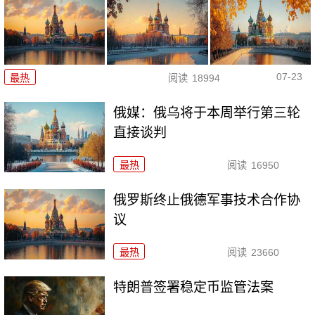
07-23
最热
阅读
18994
俄媒：俄乌将于本周举行第三轮
直接谈判
最热
阅读
16950
俄罗斯终止俄德军事技术合作协
议
最热
阅读
23660
特朗普签署稳定币监管法案