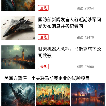
最热
阅读
23054
国防部新闻发言人就近期涉军问
题发布消息并答记者问
最热
阅读
42470
聊天机器人惹祸，马斯克旗下公
司致歉
最热
阅读
27690
美军方暂停一个关联马斯克企业的试验项目