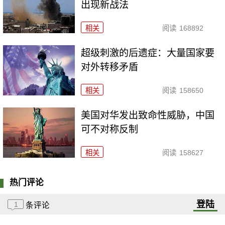
出现新战法
相关
阅读
168892
超级刺激的后遗症：大量国家要
对外转移矛盾
相关
阅读
158650
美国对华发出致命性威胁，中国
可不对称反制
相关
阅读
158627
热门评论
登陆
1
条评论