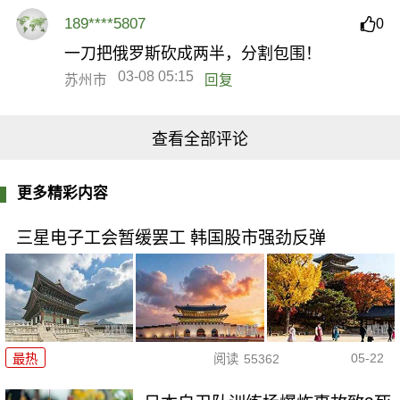
189****5807
0
一刀把俄罗斯砍成两半，分割包围！
03-08 05:15
苏州市
回复
查看全部评论
更多精彩内容
三星电子工会暂缓罢工 韩国股市强劲反弹
05-22
最热
阅读
55362