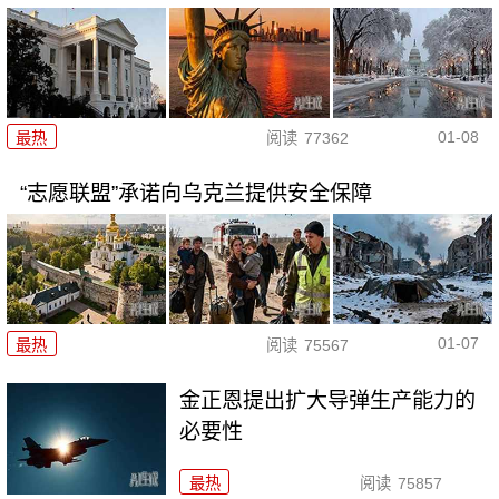
01-08
最热
阅读
77362
“志愿联盟”承诺向乌克兰提供安全保障
01-07
最热
阅读
75567
金正恩提出扩大导弹生产能力的
必要性
最热
阅读
75857