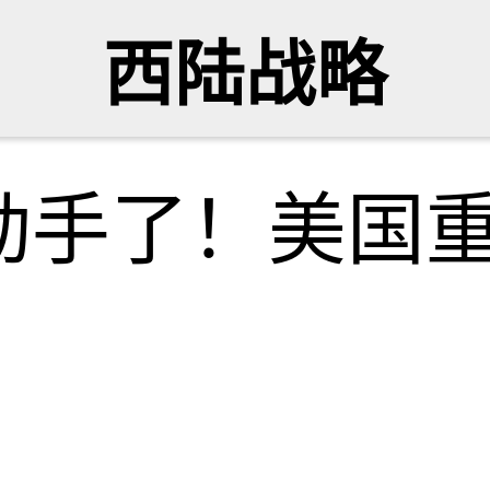
西陆战略
动手了！美国