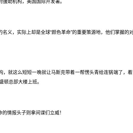
政府援助机构，美国国际开发署。
的名义，实际上却是全球“颜色革命”的重要策源地，他们掌握的
构，就这么短短一晚就让马斯克带着一帮愣头青给连锅端了，着
盛顿总部大楼上班。
命的情报头子则拿间谍们立威！