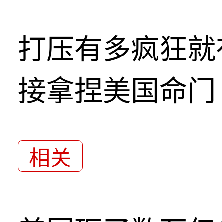
打压有多疯狂就
接拿捏美国命门
相关