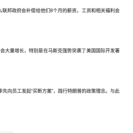
么联邦政府会补偿给他们8个月的薪资，工资和相关福利会
还会大量增长，特别是在马斯克强势突袭了美国国际开发署
率先向员工发起“买断方案”，践行特朗普的政策理念。与此