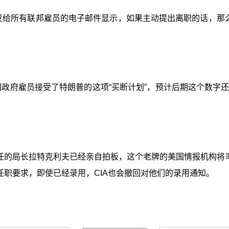
下发给所有联邦雇员的电子邮件显示，如果主动提出离职的话，那
！
国政府雇员接受了特朗普的这项“买断计划”，预计后期这个数字
上任的局长拉特克利夫已经亲自拍板，这个老牌的美国情报机构将
任职要求，即使已经录用，CIA也会撤回对他们的录用通知。