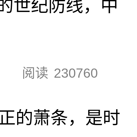
的世纪防线，中
阅读
230760
真正的萧条，是时