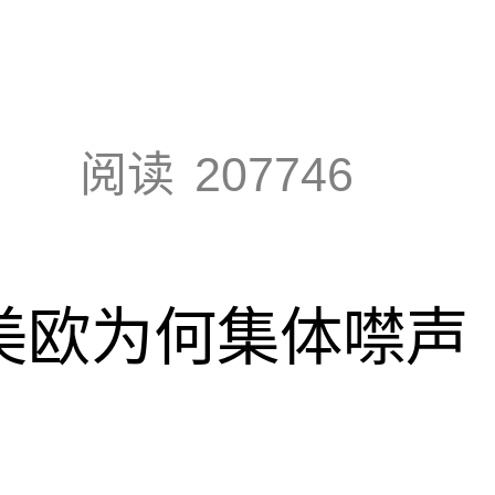
阅读
207746
，美欧为何集体噤声