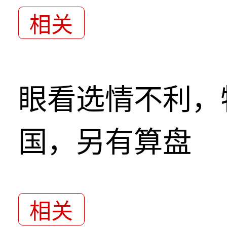
相关
眼看选情不利，
国，另有算盘
相关