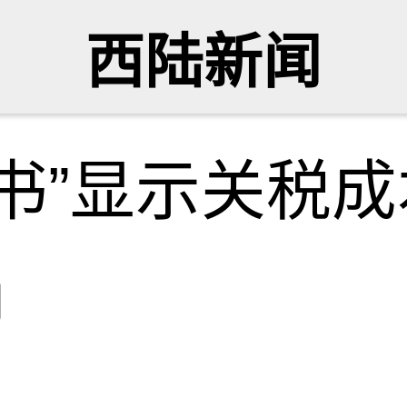
西陆新闻
书”显示关税
网