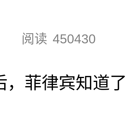
阅读
450430
”后，菲律宾知道了