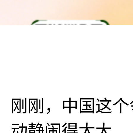
刚刚，中国这个
动静闹得太大