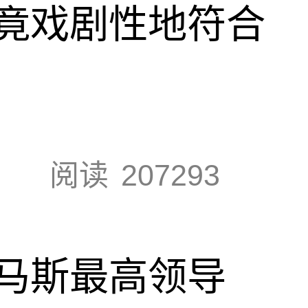
竟戏剧性地符合
阅读
207293
马斯最高领导