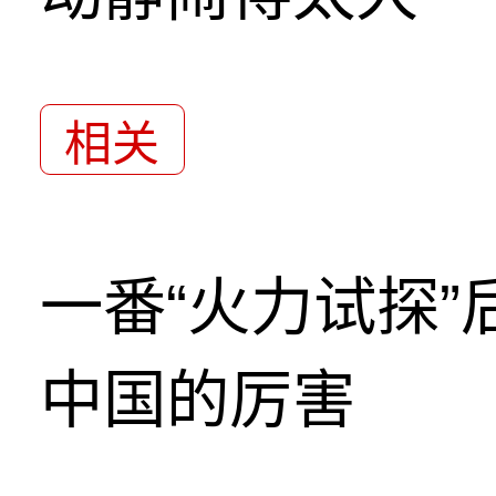
相关
一番“火力试探
中国的厉害