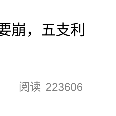
要崩，五支利
阅读
223606