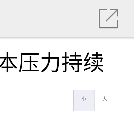
成本压力持续
小
大