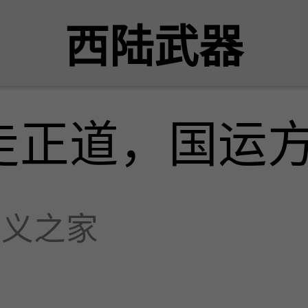
西陆武器
走正道，国运
主义之家