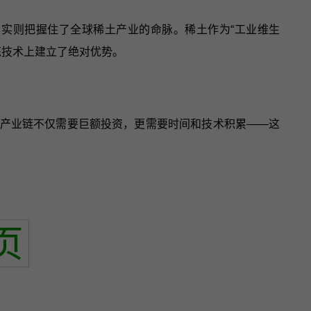
，实则把握住了全球稀土产业的命脉。稀土作为“工业维生
炼技术上建立了绝对优势。
产业链不仅需要巨额投资，更需要时间和技术积累——这
页