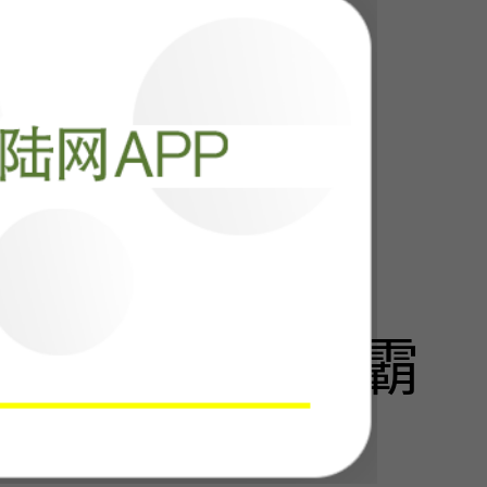
阅读
13028
偷走中国百年霸