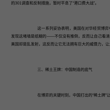
的301调查和反制措施，暂时平息了“港口费大战”。
这一系列妥协表明，美国在对华经贸博弈
发现这堵墙是纸糊的——不仅没有推倒，反而让自己看清
美国却是乱发射，这反而让它无法拥有巨大的威慑力，让
三、稀土王牌：中国制造的底气
在博弈的关键时刻，中国打出的“稀土牌”