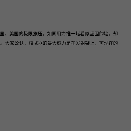
显。美国的极限施压，如同用力推一堵看似坚固的墙，却
子。大家公认，核武器的最大威力是在发射架上，可现在的