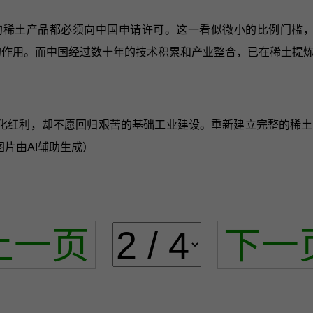
%的稀土产品都必须向中国申请许可。这一看似微小的比例门槛
的作用。而中国经过数十年的技术积累和产业整合，已在稀土提
化红利，却不愿回归艰苦的基础工业建设。重新建立完整的稀土
片由AI辅助生成）
上一页
下一