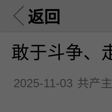
返回
敢于斗争、
2025-11-03
共产