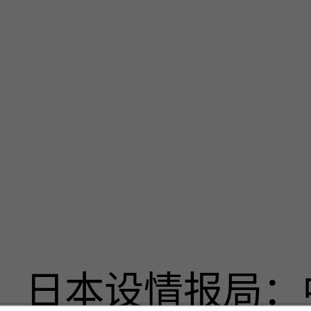
日本设情报局：