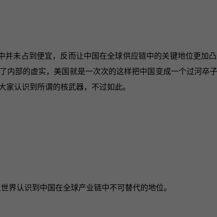
中并未占到便宜，反而让中国在全球供应链中的关键地位更加凸
了内部的虚实，美国就是一次次的这样把中国变成一个过河卒
大家认识到所谓的核武器，不过如此。
让世界认识到中国在全球产业链中不可替代的地位。