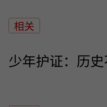
相关
少年护证：历史