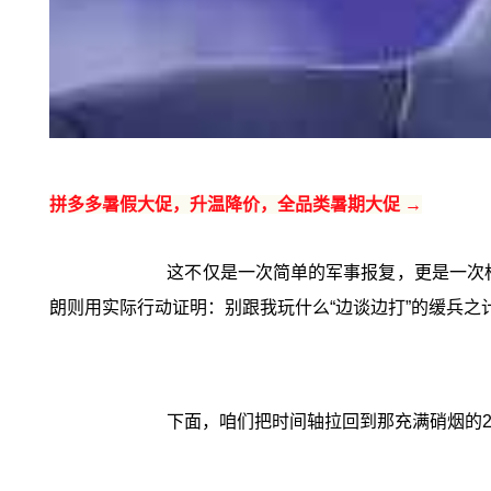
拼多多暑假大促，升温降价，全品类暑期大促 →
这不仅是一次简单的军事报复，更是一次标
朗则用实际行动证明：别跟我玩什么“边谈边打”的缓兵之
下面，咱们把时间轴拉回到那充满硝烟的