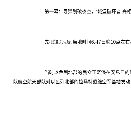
第一幕：导弹划破夜空，“城堡破坏者”亮
先把镜头切到当地时间6月7日晚10点左右
当时以色列北部的民众正沉浸在安息日的
队航空航天部队对以色列北部的拉马特戴维空军基地发动