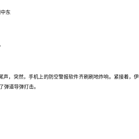
相中东
。
尾声，突然，手机上的防空警报软件齐刷刷地炸响。紧接着，伊
了弹道导弹打击。