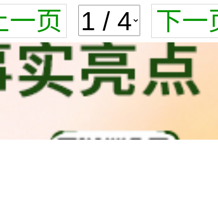
上一页
下一