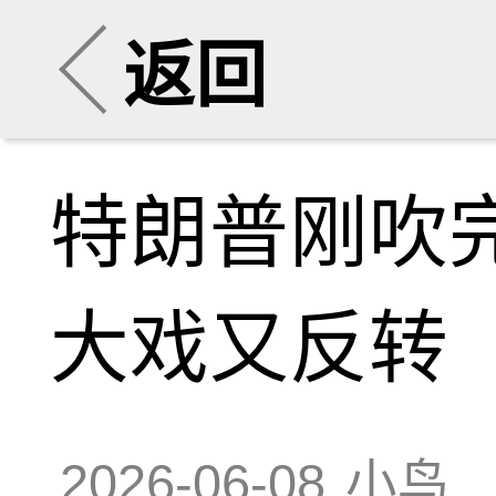
返回
特朗普刚吹
大戏又反转
2026-06-08
小鸟