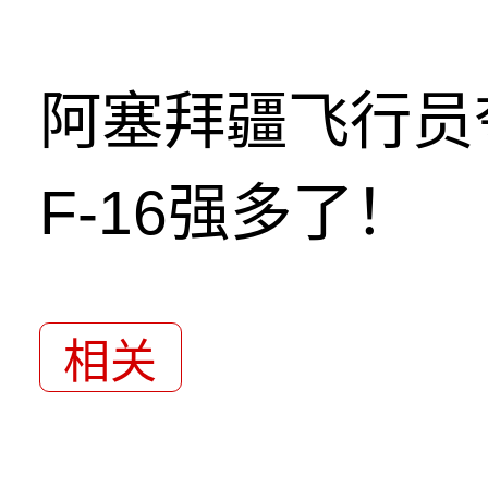
阿塞拜疆飞行员
F-16强多了！
相关