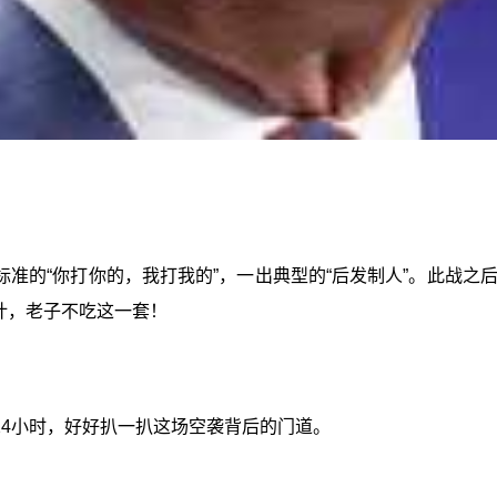
准的“你打你的，我打我的”，一出典型的“后发制人”。此战
计，老子不吃这一套！
24小时，好好扒一扒这场空袭背后的门道。