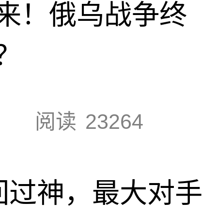
来！俄乌战争终
？
阅读
23264
回过神，最大对手