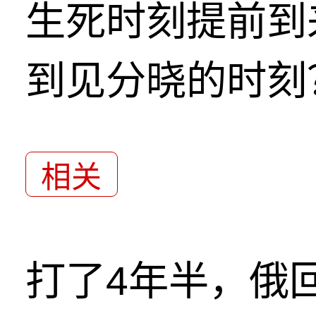
生死时刻提前到
到见分晓的时刻
相关
打了4年半，俄