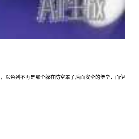
之后，以色列不再是那个躲在防空罩子后面安全的堡垒，而伊