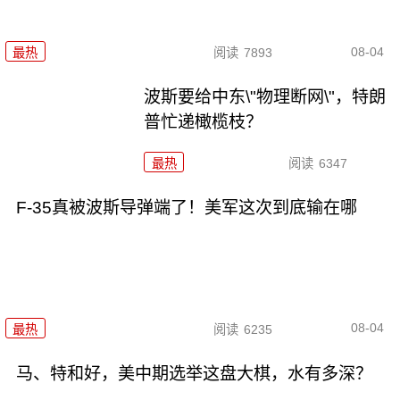
08-04
最热
阅读
7893
波斯要给中东\"物理断网\"，特朗
普忙递橄榄枝？
最热
阅读
6347
F-35真被波斯导弹端了！美军这次到底输在哪
08-04
最热
阅读
6235
马、特和好，美中期选举这盘大棋，水有多深？