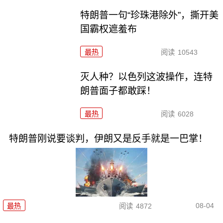
特朗普一句“珍珠港除外”，撕开美
国霸权遮羞布
最热
阅读
10543
灭人种？以色列这波操作，连特
朗普面子都敢踩！
最热
阅读
6028
特朗普刚说要谈判，伊朗又是反手就是一巴掌！
08-04
最热
阅读
4872