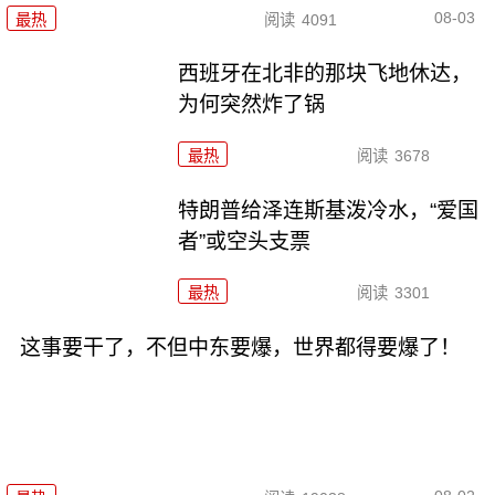
08-03
最热
阅读
4091
西班牙在北非的那块飞地休达，
为何突然炸了锅
最热
阅读
3678
特朗普给泽连斯基泼冷水，“爱国
者”或空头支票
最热
阅读
3301
这事要干了，不但中东要爆，世界都得要爆了！