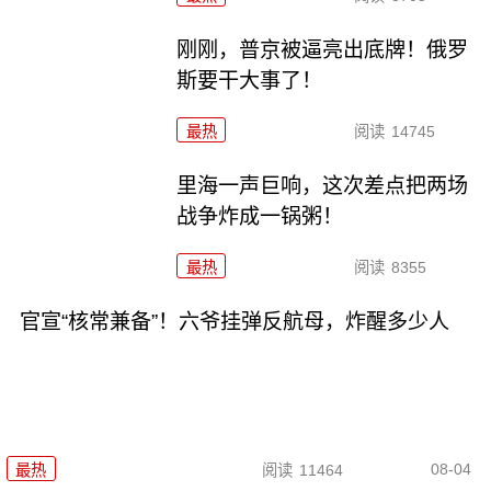
刚刚，普京被逼亮出底牌！俄罗
斯要干大事了！
最热
阅读
14745
里海一声巨响，这次差点把两场
战争炸成一锅粥！
最热
阅读
8355
官宣“核常兼备”！六爷挂弹反航母，炸醒多少人
08-04
最热
阅读
11464