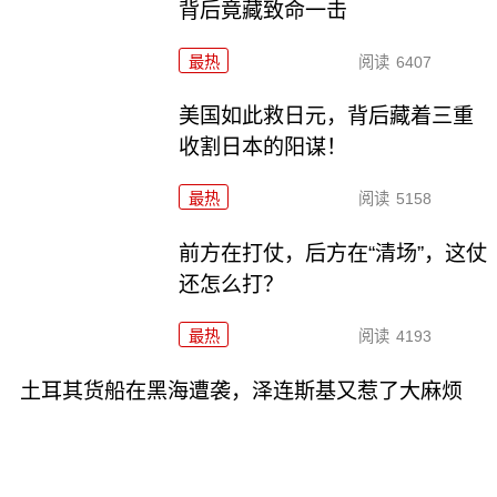
背后竟藏致命一击
最热
阅读
6407
美国如此救日元，背后藏着三重
收割日本的阳谋！
最热
阅读
5158
前方在打仗，后方在“清场”，这仗
还怎么打？
最热
阅读
4193
土耳其货船在黑海遭袭，泽连斯基又惹了大麻烦