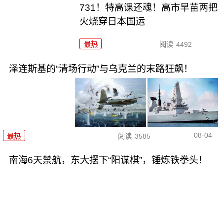
731！特高课还魂！高市早苗两把
火烧穿日本国运
最热
阅读
4492
泽连斯基的“清场行动”与乌克兰的末路狂飙！
08-04
最热
阅读
3585
南海6天禁航，东大摆下“阳谋棋”，锤炼铁拳头！