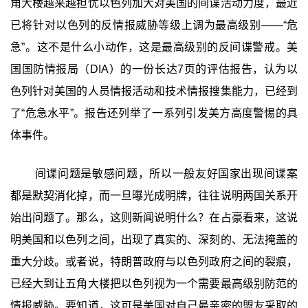
角大楼越来越担忧以色列加大对美国的间谍活动力度，最近
已将针对以色列的反情报威胁等级上调为最高级别——“危
急”。这不是什么小动作，这是最高级别的反间谍警戒。美
国国防情报局（DIA）的一份长达7页的评估报告，认为以
色列针对美国的人员情报活动和技术情报搜集能力，已经到
了“危急水平”。报告还列举了一系列引发美方高度警惕的具
体事件。
间谍问题是敏感问题，所以一般友好国家出现间谍案
都是默契消化掉，而一旦曝光成明牌，往往说明两国关系开
始出问题了。那么，这则新闻说明什么？在占豪看来，这说
明美国和以色列之间，出现了真实的、深刻的、无法掩盖的
重大分歧。或者说，特朗普政府与以色列政府之间的裂痕，
已经大到让五角大楼把以色列视为一个需要最高级别防范的
情报威胁。要知道，这可是美国对自己最亲密的盟友采取的