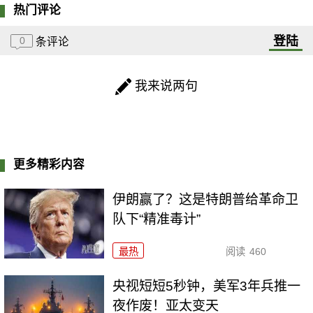
热门评论
登陆
0
条评论
我来说两句
更多精彩内容
伊朗赢了？这是特朗普给革命卫
队下“精准毒计”
最热
阅读
460
央视短短5秒钟，美军3年兵推一
夜作废！亚太变天