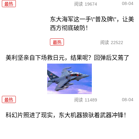
08-04
最热
阅读
19674
东大海军这一手\"普及牌\"，让美
西方彻底破防！
最热
阅读
22522
美利坚亲自下场救日元，结果呢？回弹后又蔫了
08-04
最热
阅读
11489
科幻片照进了现实，东大机器狼驮着武器冲锋！