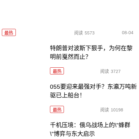
08-04
最热
阅读
5573
特朗普对波斯下狠手，为何在黎
明前戛然而止？
最热
阅读
3727
055要迎来最强对手？东瀛万吨新
驱已上船台！
最热
阅读
10198
千机压境：俄乌战场上的\"蜂群
\"博弈与东大启示