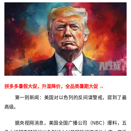
拼多多暑假大促，升温降价，全品类暑期大促 →
第一则新闻：美国对以色列的反间谍警戒，提到了最
高级。
据央视网消息，美国全国广播公司（NBC）爆料，五