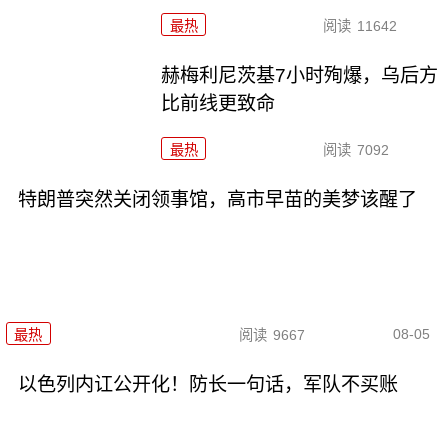
最热
阅读
11642
赫梅利尼茨基7小时殉爆，乌后方
比前线更致命
最热
阅读
7092
特朗普突然关闭领事馆，高市早苗的美梦该醒了
08-05
最热
阅读
9667
以色列内讧公开化！防长一句话，军队不买账