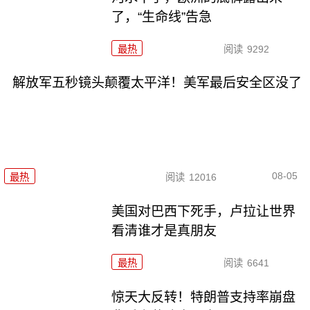
了，“生命线”告急
最热
阅读
9292
解放军五秒镜头颠覆太平洋！美军最后安全区没了
08-05
最热
阅读
12016
美国对巴西下死手，卢拉让世界
看清谁才是真朋友
最热
阅读
6641
惊天大反转！特朗普支持率崩盘