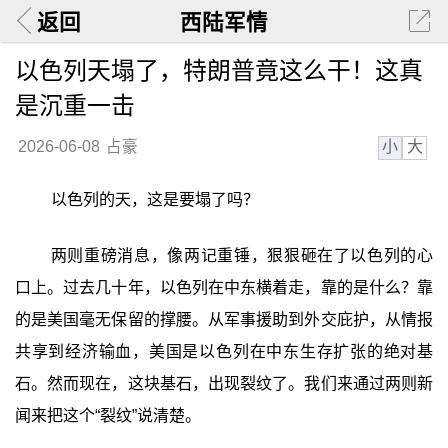
返回
西陆军情
以色列天塌了，特朗普竟这么干！这真
是沉重一击
小
大
2026-06-08
占豪
以色列的天，这是要塌了吗？
两则重磅消息，像两记重锤，狠狠砸在了以色列的心
口上。过去几十年，以色列在中东横着走，靠的是什么？靠
的是美国毫无保留的撑腰。从军事援助到外交庇护，从情报
共享到经济输血，美国是以色列在中东生存扩张的绝对基
石。然而现在，这块基石，出现裂纹了。我们来通过两则新
闻来把这个“裂纹”说清楚。