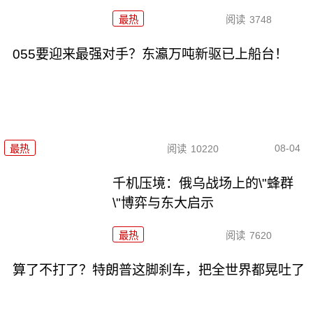
最热
阅读
3748
055要迎来最强对手？东瀛万吨新驱已上船台！
08-04
最热
阅读
10220
千机压境：俄乌战场上的\"蜂群
\"博弈与东大启示
最热
阅读
7620
算了不打了？特朗普这脚刹车，把全世界都晃吐了