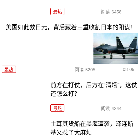
最热
阅读
6458
美国如此救日元，背后藏着三重收割日本的阳谋！
08-05
最热
阅读
5205
前方在打仗，后方在“清场”，这仗
还怎么打？
最热
阅读
4244
土耳其货船在黑海遭袭，泽连斯
基又惹了大麻烦