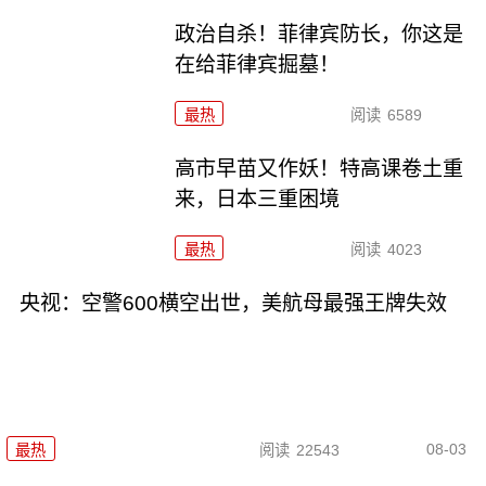
政治自杀！菲律宾防长，你这是
在给菲律宾掘墓！
最热
阅读
6589
高市早苗又作妖！特高课卷土重
来，日本三重困境
最热
阅读
4023
央视：空警600横空出世，美航母最强王牌失效
08-03
最热
阅读
22543