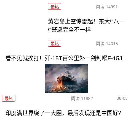
最热
阅读
14991
黄岩岛上空惊雷起！东大\"八一
\"警巡完全不一样
最热
阅读
14315
看不见就挨打！歼-15T百公里外一剑封喉F-15J
08-05
最热
阅读
11882
印度满世界绕了一大圈，最后发现还是中国好？