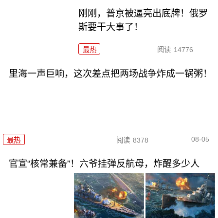
刚刚，普京被逼亮出底牌！俄罗
斯要干大事了！
最热
阅读
14776
里海一声巨响，这次差点把两场战争炸成一锅粥！
08-05
最热
阅读
8378
官宣“核常兼备”！六爷挂弹反航母，炸醒多少人