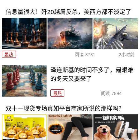
信息量很大！歼20越肩反杀，美西方都不淡定了
最热
阅读
8731
2小时前
泽连斯基的时间不多了，最艰难
的冬天又要来了
最热
阅读
7894
双十一现货专场真如平台商家所说的那样吗？