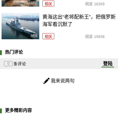
相关
阅读
16269
黄海这出“老将配新王”，把俄罗斯
海军看沉默了
相关
阅读
15838
热门评论
登陆
0
条评论
我来说两句
更多精彩内容