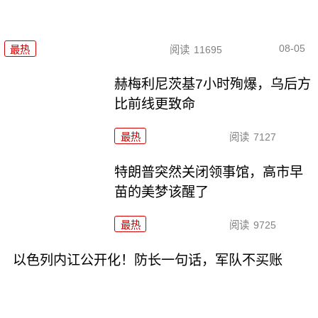
08-05
最热
阅读
11695
赫梅利尼茨基7小时殉爆，乌后方
比前线更致命
最热
阅读
7127
特朗普突然关闭领事馆，高市早
苗的美梦该醒了
最热
阅读
9725
以色列内讧公开化！防长一句话，军队不买账