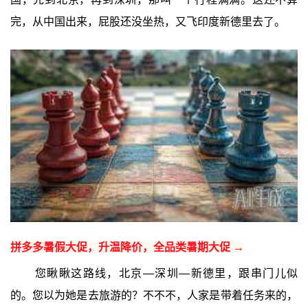
完，从中国出来，屁股还没坐热，又飞印度新德里去了。
拼多多暑假大促，升温降价，全品类暑期大促 →
您瞅瞅这路线，北京—深圳—新德里，跟串门儿似
的。您以为她是去旅游的？不不不，人家是带着任务来的，