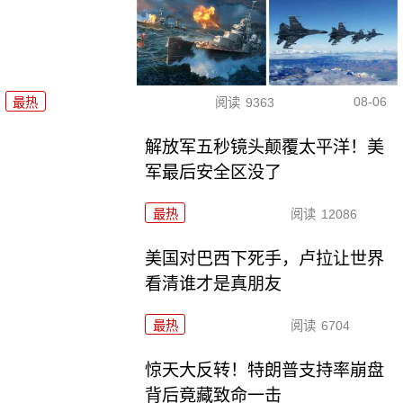
08-06
最热
阅读
9363
解放军五秒镜头颠覆太平洋！美
军最后安全区没了
最热
阅读
12086
美国对巴西下死手，卢拉让世界
看清谁才是真朋友
最热
阅读
6704
惊天大反转！特朗普支持率崩盘
背后竟藏致命一击