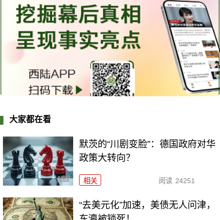
大家都在看
默茨的“川剧变脸”：德国政府对华
政策大转向？
相关
阅读
24251
“去美元化”加速，美债无人问津，
东瀛被锁死！