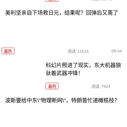
美利坚亲自下场救日元，结果呢？回弹后又蔫了
08-04
最热
阅读
11516
科幻片照进了现实，东大机器狼
驮着武器冲锋！
最热
阅读
7924
波斯要给中东\"物理断网\"，特朗普忙递橄榄枝？