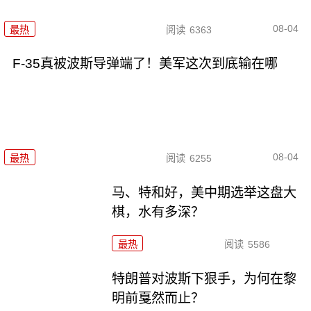
08-04
最热
阅读
6363
F-35真被波斯导弹端了！美军这次到底输在哪
08-04
最热
阅读
6255
马、特和好，美中期选举这盘大
棋，水有多深？
最热
阅读
5586
特朗普对波斯下狠手，为何在黎
明前戛然而止？