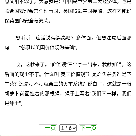
原文咱不念了，大意就是：中国是世界第二大经济体，也是
联合国安理会常任理事国，英国得跟中国接触，这样才能确
保英国的安全与繁荣。
您听听，这话说得漂亮吧？多体面。但您注意后面那
句——“必须以英国价值观为基础”。
哎，这就来了。“价值观”三个字一出来，我就知道，这
后面的戏少不了。什么叫“英国价值观”？是炸鱼薯条？是下
午茶？还是动不动就罢工的火车系统？说白了，这就是一根
胡萝卜前面挂着的那根绳，绳子上写着“我们不一样，我们
是绅士”。
上一页
下一页