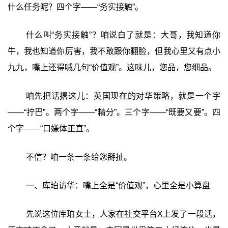
什么任务呢？四个字——“务实接触”。
什么叫“务实接触”？咱说白了就是：大哥，我知道你
牛，我也知道你厉害，我不敢跟你翻脸，但我心里又有点小
九九，嘴上还得喊几句“价值观”。这味儿，您品，您细品。
咱先把话撂这儿：英国现在的对华策略，就是一个字
——“拧巴”。两个字——“精分”。三个字——“既要又要”。四
个字——“口嫌体正直”。
不信？咱一条一条给您掰扯。
一、库珀访华：嘴上全是“价值观”，心里全是小算盘
先说这位库珀女士，人家在社交平台X上发了一段话，