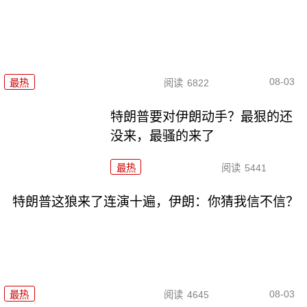
08-03
最热
阅读
6822
特朗普要对伊朗动手？最狠的还
没来，最骚的来了
最热
阅读
5441
特朗普这狼来了连演十遍，伊朗：你猜我信不信？
08-03
最热
阅读
4645