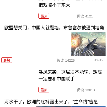
把戏骗不了东大
最热
阅读
4121
欧盟想关门，中国人就翻墙，布鲁塞尔被逼到墙角
08-05
最热
阅读
14225
暴风来袭，这局决不能输，想赢
一定要和中国联手
最热
阅读
13013
河水干了，欧洲的底裤露出来了，“生命线”告急