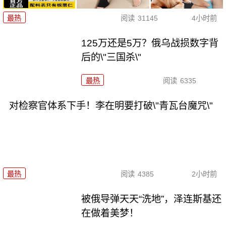
最热
阅读
31145
4小时前
125万还是5万？俄乌战损数字背
后的\"三国杀\"
最热
阅读
6335
对检察官体系下手！李在明要打破\"青瓦台魔咒\"
最热
阅读
4385
2小时前
被俄导弹天天“洗地”，泽连斯基还
在做着美梦！