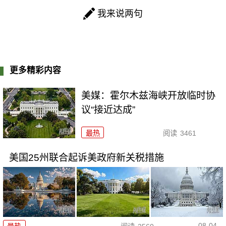
我来说两句
更多精彩内容
美媒：霍尔木兹海峡开放临时协
议“接近达成”
最热
阅读
3461
美国25州联合起诉美政府新关税措施
08-04