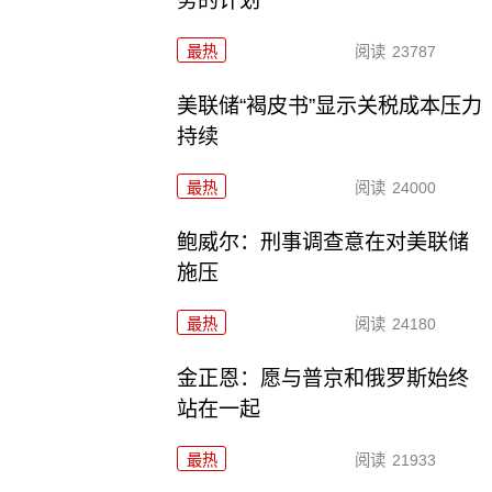
务的计划
最热
阅读
23787
美联储“褐皮书”显示关税成本压力
持续
最热
阅读
24000
鲍威尔：刑事调查意在对美联储
施压
最热
阅读
24180
金正恩：愿与普京和俄罗斯始终
站在一起
最热
阅读
21933