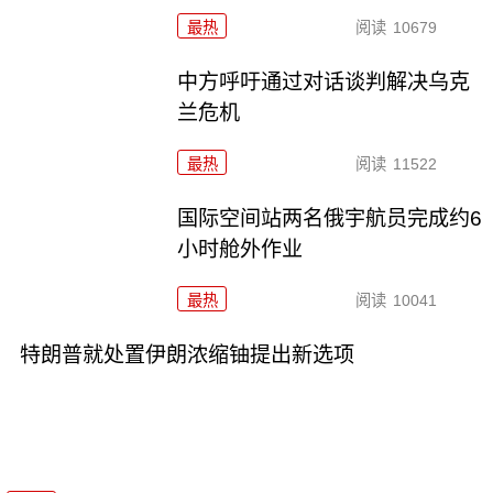
最热
阅读
10679
中方呼吁通过对话谈判解决乌克
兰危机
最热
阅读
11522
国际空间站两名俄宇航员完成约6
小时舱外作业
最热
阅读
10041
特朗普就处置伊朗浓缩铀提出新选项