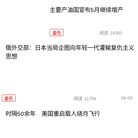
主要产油国宣布5月继续增产
最热
阅读
14391
俄外交部：日本当局企图向年轻一代灌输复仇主义
思想
04-03
最热
阅读
11784
时隔50余年 美国重启载人绕月飞行