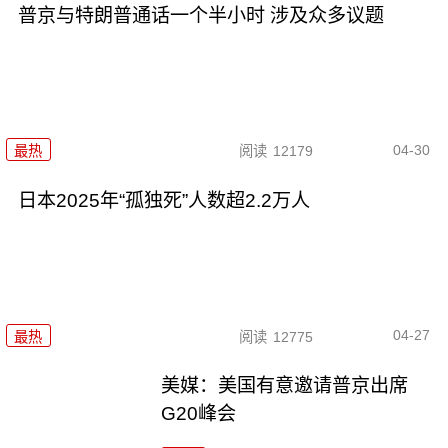
普京与特朗普通话一个半小时 涉及众多议题
04-30
最热
阅读
12179
日本2025年“孤独死”人数超2.2万人
04-27
最热
阅读
12775
美媒：美国有意邀请普京出席
G20峰会