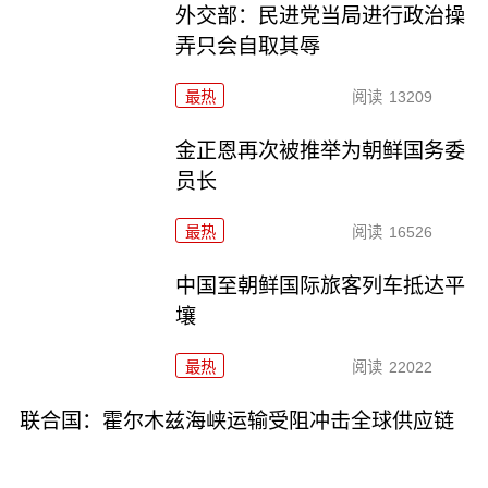
外交部：民进党当局进行政治操
弄只会自取其辱
最热
阅读
13209
金正恩再次被推举为朝鲜国务委
员长
最热
阅读
16526
中国至朝鲜国际旅客列车抵达平
壤
最热
阅读
22022
联合国：霍尔木兹海峡运输受阻冲击全球供应链