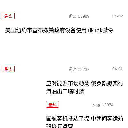
04-02
最热
阅读
15989
美国纽约市宣布撤销政府设备使用TikTok禁令
04-01
最热
阅读
13237
应对能源市场动荡 俄罗斯拟实行
汽油出口临时禁
最热
阅读
12974
国航客机抵达平壤 中朝间客运航
班恢复运营