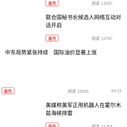
最热
阅读
13297
联合国秘书长候选人网络互动对
话开启
最热
阅读
12797
中东局势紧张持续 国际油价显著上涨
04-21
最热
阅读
12025
美媒称美军正用机器人在霍尔木
兹海峡排雷
最热
阅读
11758