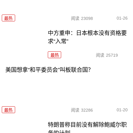
01-26
最热
阅读
23098
中方重申：日本根本没有资格要
求“入常”
最热
阅读
25719
美国想拿“和平委员会”叫板联合国？
01-20
最热
阅读
32286
特朗普称目前没有解除鲍威尔职