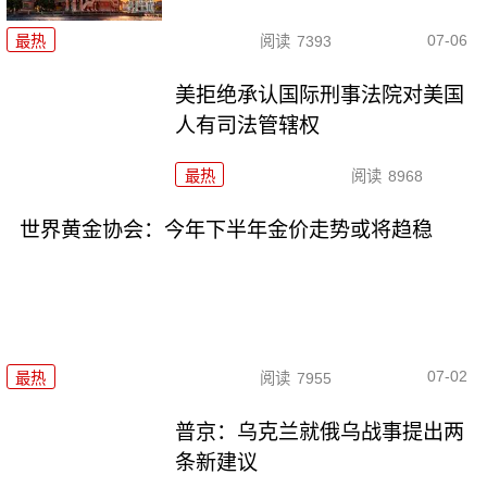
07-06
最热
阅读
7393
美拒绝承认国际刑事法院对美国
人有司法管辖权
最热
阅读
8968
世界黄金协会：今年下半年金价走势或将趋稳
07-02
最热
阅读
7955
普京：乌克兰就俄乌战事提出两
条新建议