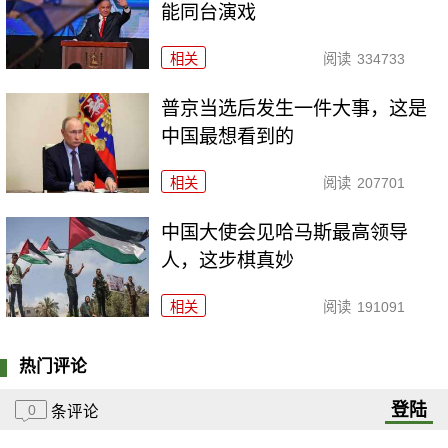
能同台演戏
相关
阅读
334733
普京当选后发生一件大事，这是
中国最想看到的
相关
阅读
207701
中国大使会见哈马斯最高领导
人，这步棋真妙
相关
阅读
191091
热门评论
登陆
0
条评论