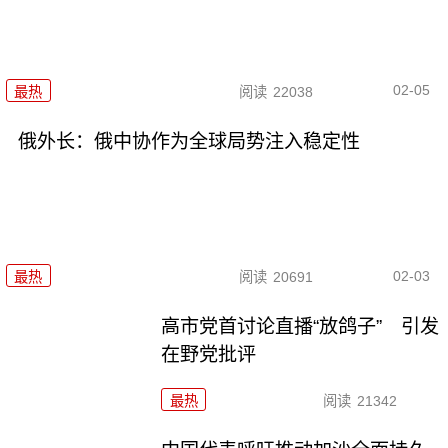
02-05
最热
阅读
22038
俄外长：俄中协作为全球局势注入稳定性
02-03
最热
阅读
20691
高市党首讨论直播“放鸽子” 引发
在野党批评
最热
阅读
21342