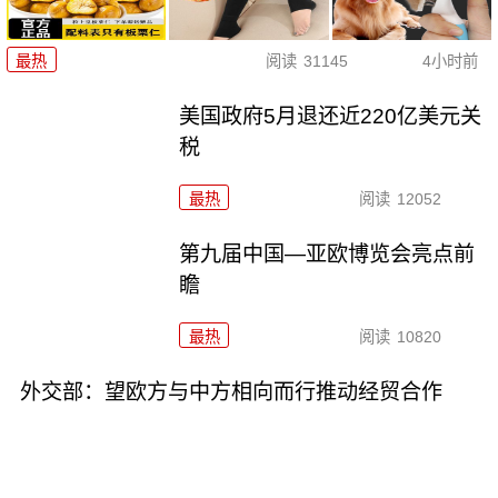
最热
阅读
31145
4小时前
美国政府5月退还近220亿美元关
税
最热
阅读
12052
第九届中国—亚欧博览会亮点前
瞻
最热
阅读
10820
外交部：望欧方与中方相向而行推动经贸合作