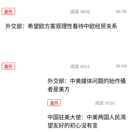
06-08
最热
阅读
9835
外交部：希望欧方客观理性看待中欧经贸关系
06-04
最热
阅读
8521
外交部：中美媒体问题的始作俑
者是美方
最热
阅读
9720
中国驻美大使：中美两国人民渴
望友好的初心没有变