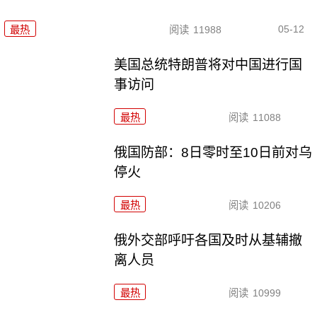
05-12
最热
阅读
11988
美国总统特朗普将对中国进行国
事访问
最热
阅读
11088
俄国防部：8日零时至10日前对乌
停火
最热
阅读
10206
俄外交部呼吁各国及时从基辅撤
离人员
最热
阅读
10999