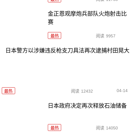
金正恩观摩炮兵部队火炮射击比
赛
最热
阅读
9957
日本警方以涉嫌违反枪支刀具法再次逮捕村田晃大
04-14
最热
阅读
12432
日本政府决定再次释放石油储备
最热
阅读
14050