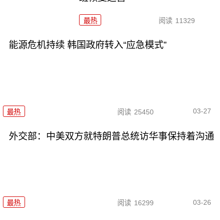
最热
阅读
11329
能源危机持续 韩国政府转入“应急模式”
03-27
最热
阅读
25450
外交部：中美双方就特朗普总统访华事保持着沟通
03-26
最热
阅读
16299