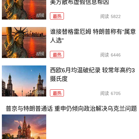
美方散布虚假信息帮凶
最热
阅读
5822
谁接替格雷厄姆 特朗普称有“属意
人选”
最热
阅读
6446
西欧6月均温破纪录 较常年高约3
摄氏度
最热
阅读
6705
普京与特朗普通话 重申仍倾向政治解决乌克兰问题