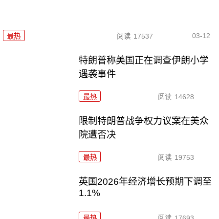
03-12
最热
阅读
17537
特朗普称美国正在调查伊朗小学
遇袭事件
最热
阅读
14628
限制特朗普战争权力议案在美众
院遭否决
最热
阅读
19753
英国2026年经济增长预期下调至
1.1%
最热
阅读
17693