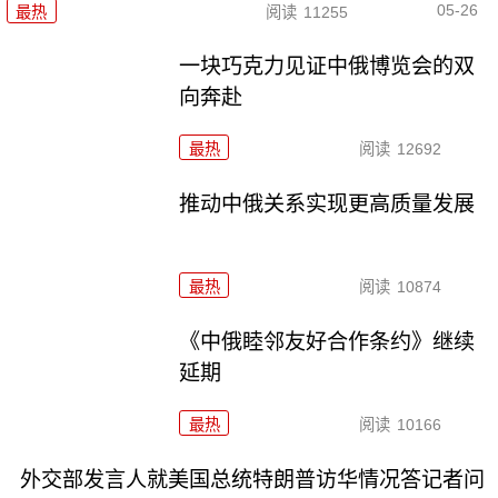
05-26
最热
阅读
11255
一块巧克力见证中俄博览会的双
向奔赴
最热
阅读
12692
推动中俄关系实现更高质量发展
最热
阅读
10874
《中俄睦邻友好合作条约》继续
延期
最热
阅读
10166
外交部发言人就美国总统特朗普访华情况答记者问