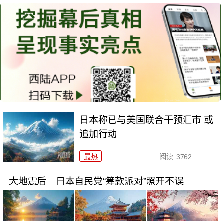
日本称已与美国联合干预汇市 或
追加行动
最热
阅读
3762
大地震后 日本自民党“筹款派对”照开不误