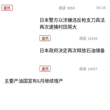
04-16
最热
阅读
9959
日本警方以涉嫌违反枪支刀具法
再次逮捕村田晃大
最热
阅读
12439
日本政府决定再次释放石油储备
最热
阅读
14057
主要产油国宣布5月继续增产