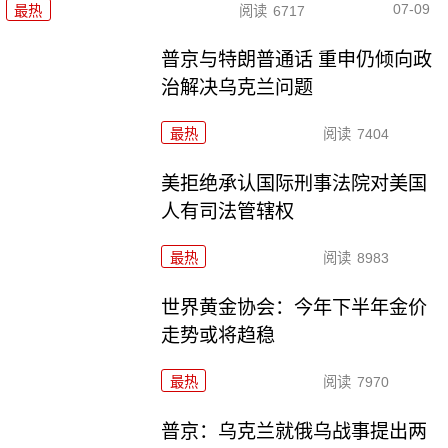
07-09
最热
阅读
6717
普京与特朗普通话 重申仍倾向政
治解决乌克兰问题
最热
阅读
7404
美拒绝承认国际刑事法院对美国
人有司法管辖权
最热
阅读
8983
世界黄金协会：今年下半年金价
走势或将趋稳
最热
阅读
7970
普京：乌克兰就俄乌战事提出两