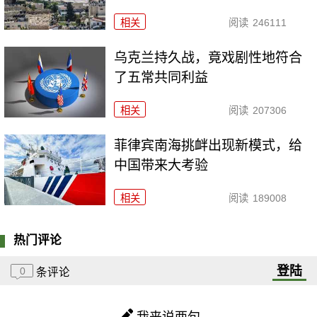
相关
阅读
246111
乌克兰持久战，竟戏剧性地符合
了五常共同利益
相关
阅读
207306
菲律宾南海挑衅出现新模式，给
中国带来大考验
相关
阅读
189008
热门评论
登陆
0
条评论
我来说两句