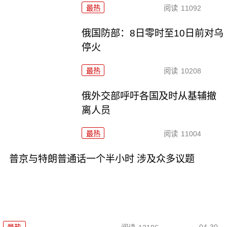
最热
阅读
11092
俄国防部：8日零时至10日前对乌
停火
最热
阅读
10208
俄外交部呼吁各国及时从基辅撤
离人员
最热
阅读
11004
普京与特朗普通话一个半小时 涉及众多议题
04-30