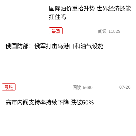
国际油价重拾升势 世界经济还能
扛住吗
最热
阅读
11829
俄国防部：俄军打击乌港口和油气设施
07-20
最热
阅读
5690
高市内阁支持率持续下降 跌破50%