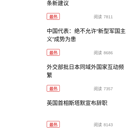
条新建议
最热
阅读
7811
中国代表：绝不允许“新型军国主
义”成势为患
最热
阅读
8686
外交部批日本同域外国家互动频
繁
最热
阅读
7357
英国首相斯塔默宣布辞职
最热
阅读
8143