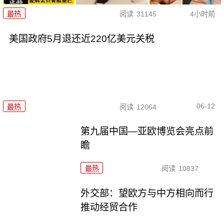
最热
阅读
31145
4小时前
美国政府5月退还近220亿美元关税
06-12
最热
阅读
12064
第九届中国—亚欧博览会亮点前
瞻
最热
阅读
10837
外交部：望欧方与中方相向而行
推动经贸合作