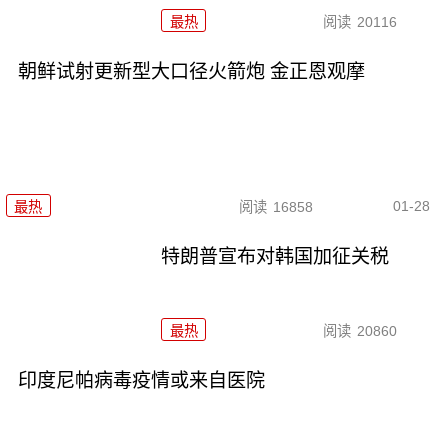
最热
阅读
20116
朝鲜试射更新型大口径火箭炮 金正恩观摩
01-28
最热
阅读
16858
特朗普宣布对韩国加征关税
最热
阅读
20860
印度尼帕病毒疫情或来自医院