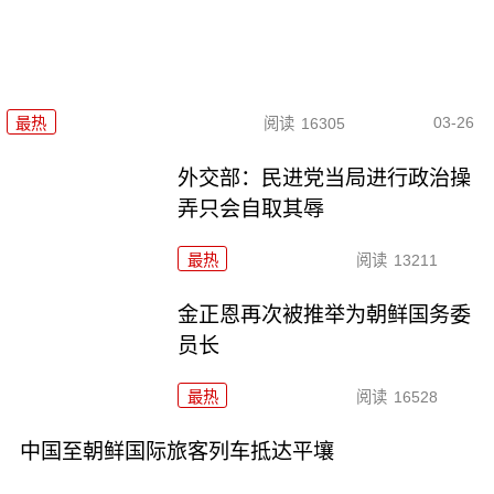
03-26
最热
阅读
16305
外交部：民进党当局进行政治操
弄只会自取其辱
最热
阅读
13211
金正恩再次被推举为朝鲜国务委
员长
最热
阅读
16528
中国至朝鲜国际旅客列车抵达平壤