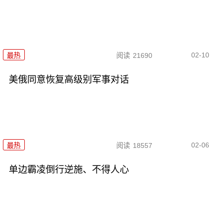
02-10
最热
阅读
21690
美俄同意恢复高级别军事对话
02-06
最热
阅读
18557
单边霸凌倒行逆施、不得人心