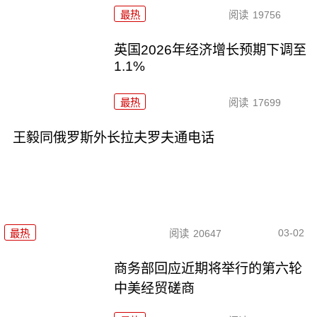
最热
阅读
19756
英国2026年经济增长预期下调至
1.1%
最热
阅读
17699
王毅同俄罗斯外长拉夫罗夫通电话
03-02
最热
阅读
20647
商务部回应近期将举行的第六轮
中美经贸磋商