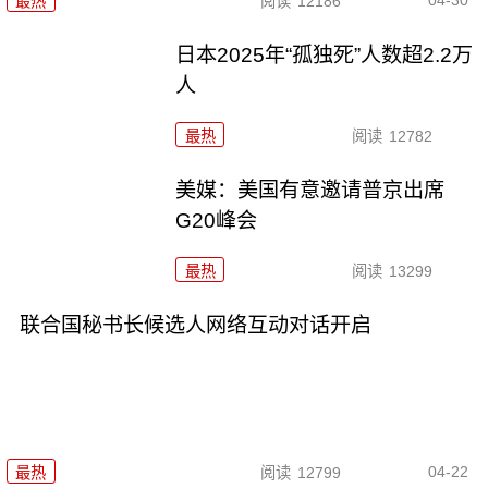
最热
阅读
12186
日本2025年“孤独死”人数超2.2万
人
最热
阅读
12782
美媒：美国有意邀请普京出席
G20峰会
最热
阅读
13299
联合国秘书长候选人网络互动对话开启
04-22
最热
阅读
12799