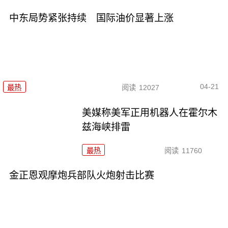
中东局势紧张持续 国际油价显著上涨
04-21
最热
阅读
12027
美媒称美军正用机器人在霍尔木
兹海峡排雷
最热
阅读
11760
金正恩观摩炮兵部队火炮射击比赛