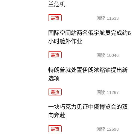
兰危机
最热
阅读
11533
国际空间站两名俄宇航员完成约6
小时舱外作业
最热
阅读
10046
特朗普就处置伊朗浓缩铀提出新
选项
最热
阅读
11267
一块巧克力见证中俄博览会的双
向奔赴
最热
阅读
12698