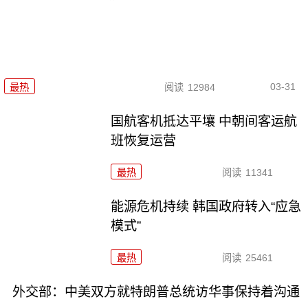
03-31
最热
阅读
12984
国航客机抵达平壤 中朝间客运航
班恢复运营
最热
阅读
11341
能源危机持续 韩国政府转入“应急
模式”
最热
阅读
25461
外交部：中美双方就特朗普总统访华事保持着沟通