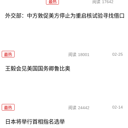
最热
阅读
17642
外交部：中方敦促美方停止为重启核试验寻找借口
02-25
最热
阅读
18001
王毅会见美国国务卿鲁比奥
02-14
最热
阅读
24442
日本将举行首相指名选举