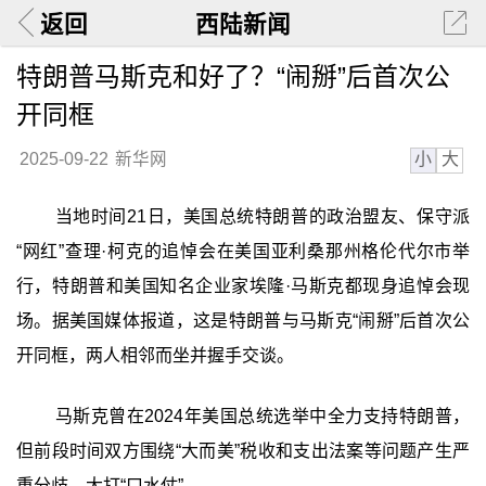
返回
西陆新闻
特朗普马斯克和好了？“闹掰”后首次公
开同框
小
大
2025-09-22
新华网
当地时间21日，美国总统特朗普的政治盟友、保守派
“网红”查理·柯克的追悼会在美国亚利桑那州格伦代尔市举
行，特朗普和美国知名企业家埃隆·马斯克都现身追悼会现
场。据美国媒体报道，这是特朗普与马斯克“闹掰”后首次公
开同框，两人相邻而坐并握手交谈。
马斯克曾在2024年美国总统选举中全力支持特朗普，
但前段时间双方围绕“大而美”税收和支出法案等问题产生严
重分歧，大打“口水仗”。