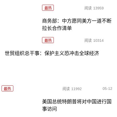
最热
阅读
13959
商务部：中方愿同美方一道不断
拉长合作清单
最热
阅读
10314
世贸组织总干事：保护主义恐冲击全球经济
05-12
最热
阅读
11992
美国总统特朗普将对中国进行国
事访问