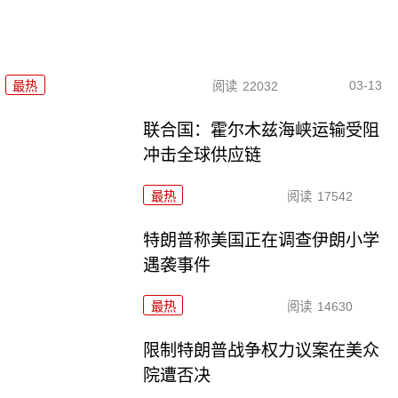
03-13
最热
阅读
22032
联合国：霍尔木兹海峡运输受阻
冲击全球供应链
最热
阅读
17542
特朗普称美国正在调查伊朗小学
遇袭事件
最热
阅读
14630
限制特朗普战争权力议案在美众
院遭否决