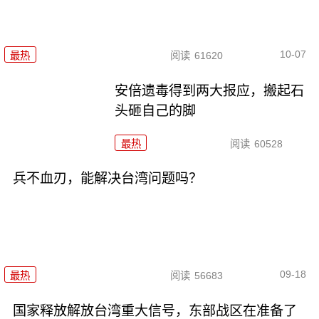
10-07
最热
阅读
61620
安倍遗毒得到两大报应，搬起石
头砸自己的脚
最热
阅读
60528
兵不血刃，能解决台湾问题吗？
09-18
最热
阅读
56683
国家释放解放台湾重大信号，东部战区在准备了