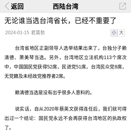
返回
西陆台湾
无论谁当选台湾省长，已经不重要了
小
大
2024-01-15
君莫愁
台湾省地区正副领导人选举结果出来了，台独分子赖
清德、萧美琴当选。另外，台湾地区立法机构113个席次
中，中国国民党获得52席，民进党51席，台湾民众党8席，
无党籍及未经政党推荐者2席。
赖清德当选是没有出乎很多人意料的。
说实话，自从2020年蔡英文获得连任后，我们就可得
出过一个结论：国民党永远不会再获得台湾地区的执政权
了。