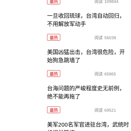
最热
阅读
109844
一旦收回琉球，台湾自动回归，
不用解放军动手
最热
阅读
56038
美国凶猛出击，台湾很危险，开
始狗急跳墙了
最热
阅读
65865
台海问题的严峻程度史无前例，
绝不能再拖了
最热
阅读
69521
美军200名军官进驻台湾，武统时