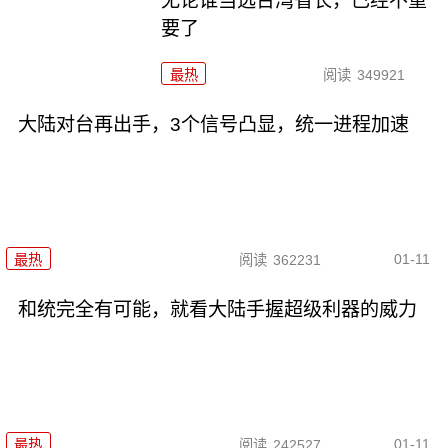
无论谁当选台湾省长，已经不重
要了
最热
阅读
349921
大陆对台再出手，3个信号凸显，统一进程加速
01-11
最热
阅读
362231
和统完全有可能，就看大陆手握超级利器的威力
01-11
最热
阅读
242527