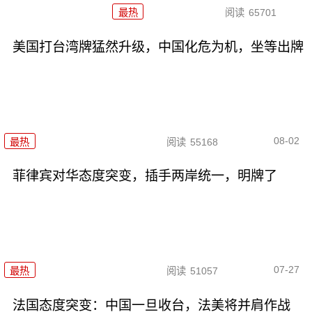
最热
阅读
65701
美国打台湾牌猛然升级，中国化危为机，坐等出牌
08-02
最热
阅读
55168
菲律宾对华态度突变，插手两岸统一，明牌了
07-27
最热
阅读
51057
法国态度突变：中国一旦收台，法美将并肩作战