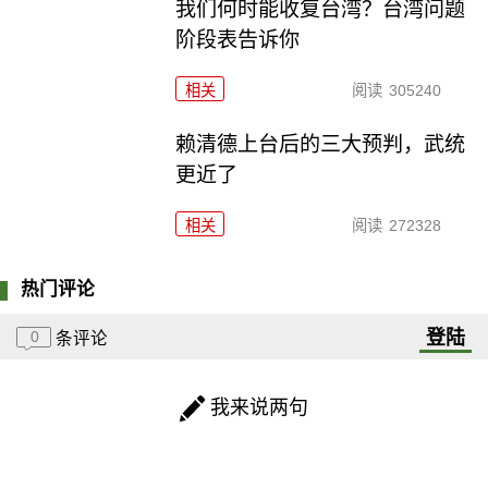
我们何时能收复台湾？台湾问题
阶段表告诉你
相关
阅读
305240
赖清德上台后的三大预判，武统
更近了
相关
阅读
272328
热门评论
登陆
0
条评论
我来说两句