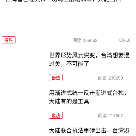
03-18
最热
阅读
255062
世界形势风云突变，台湾想蒙混
过关，不可能了
最热
阅读
230259
用渐进式统一反击渐进式台独，
大陆有的是工具
最热
阅读
217607
大陆联合执法重磅出击，台湾嚣