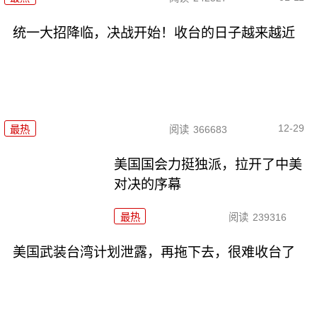
统一大招降临，决战开始！收台的日子越来越近
12-29
最热
阅读
366683
美国国会力挺独派，拉开了中美
对决的序幕
最热
阅读
239316
美国武装台湾计划泄露，再拖下去，很难收台了