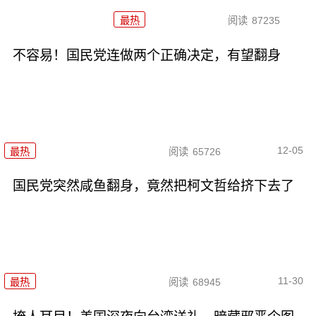
最热
阅读
87235
不容易！国民党连做两个正确决定，有望翻身
12-05
最热
阅读
65726
国民党突然咸鱼翻身，竟然把柯文哲给挤下去了
11-30
最热
阅读
68945