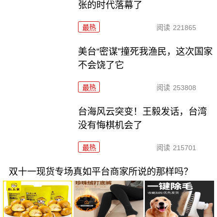
张的时代落幕了
最热
阅读
221865
美台“密谋”撞死我渔民，这次国家
不会饶了它
最热
阅读
253808
台海风云突变！王毅发话，台湾
没有悔棋机会了
最热
阅读
215701
双十一现货专场真如平台商家所说的那样吗？