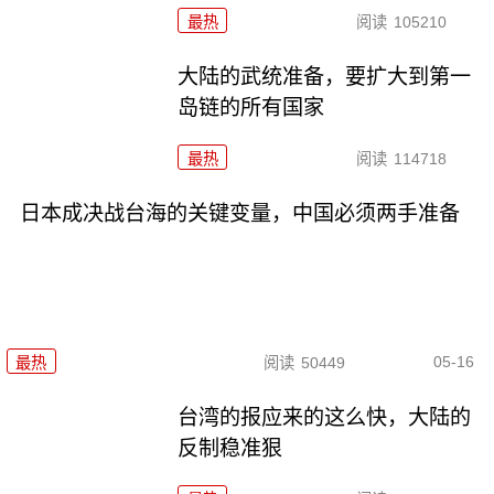
最热
阅读
105210
大陆的武统准备，要扩大到第一
岛链的所有国家
最热
阅读
114718
日本成决战台海的关键变量，中国必须两手准备
05-16
最热
阅读
50449
台湾的报应来的这么快，大陆的
反制稳准狠