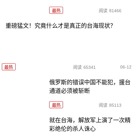
最热
阅读
81466
重磅猛文！究竟什么才是真正的台海现状？
06-12
最热
阅读
65341
俄罗斯的错误中国不能犯，援台
通道必须被斩断
最热
阅读
85113
就在台海，解放军上演了一次精
彩绝伦的杀人诛心