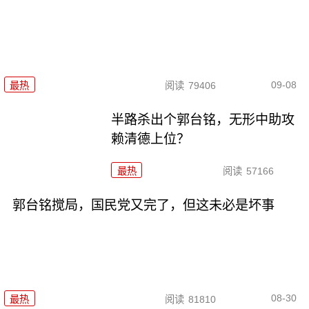
09-08
最热
阅读
79406
半路杀出个郭台铭，无形中助攻
赖清德上位？
最热
阅读
57166
郭台铭搅局，国民党又完了，但这未必是坏事
08-30
最热
阅读
81810