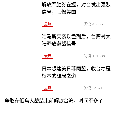
解放军胜券在握，对台发出强烈
信号，震慑美国
最热
阅读
45905
哈马斯突袭以色列后，台湾对大
陆释放避战信号
最热
阅读
191638
日本想建美日菲同盟，收台才是
根本的破局之道
最热
阅读
54871
争取在俄乌大战结束前解放台湾，时间不多了