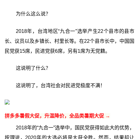
为什么这么说？
2018年，台湾地区“九合一”选举产生22个县市的县市
长、议员以及乡镇长、村里长等。在22个县市长中，中国国
民党获15席，民进党获6席，另有1席为无党籍。
这说明了什么？
这说明了，台湾社会对民进党极度不满！
拼多多暑假大促，升温降价，全品类暑期大促 →
2018年的“九合一”选举中，国民党获得如此大的优势，
按理说，2020年的大选必将是大获全胜。然而，结果却让