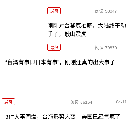
最热
阅读
58847
刚刚对台釜底抽薪，大陆终于动
手了，敲山震虎
最热
阅读
79870
“台湾有事即日本有事”，刚刚还真的出大事了
04-11
最热
阅读
55164
3件大事同爆，台海形势大变，美国已经气疯了