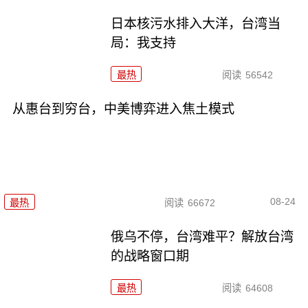
日本核污水排入大洋，台湾当
局：我支持
最热
阅读
56542
从惠台到穷台，中美博弈进入焦土模式
08-24
最热
阅读
66672
俄乌不停，台湾难平？解放台湾
的战略窗口期
最热
阅读
64608