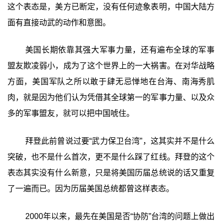
这个表态是，美方已断定，没有任何迹象表明，中国大陆方
面有直接动武的动作和意图。
美国长期依靠其强大军事力量，还有遍布全球的军事
盟友欺凌弱小，成为了这个世界上的一大祸害。在对华战略
方面，美国军队之所以敢于肆无忌惮地在台海、南海秀肌
肉，就是因为他们认为凭借其全球第一的军事力量、以及众
多的军事盟友，就可以把中国唬住。
拜登此前曾说过要“武力保卫台湾”，这其实并不是什么
突破，也不是什么首次，更不是什么踩了红线。拜登的这个
表态其实没有什么新意，只是将美国历届总统说的话又重复
了一遍而已。因为历届美国总统都曾这样表态。
2000年以来，最先在美国是否“协防”台湾的问题上做出