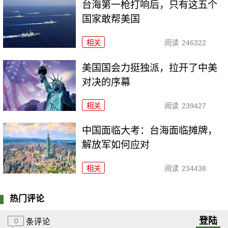
台海第一枪打响后，只有这五个
国家敢帮美国
相关
阅读
246322
美国国会力挺独派，拉开了中美
对决的序幕
相关
阅读
239427
中国面临大考：台海面临摊牌，
解放军如何应对
相关
阅读
234438
热门评论
登陆
0
条评论