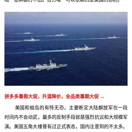
拼多多暑假大促，升温降价，全品类暑期大促 →
美国和蛙岛的有恃无恐，主要断定大陆解放军在一段
时间内不会动武，最多的反制手段就是强烈抗议和大规模军
演。美国五角大楼曾有过正式表态，国内注意到的不太多。