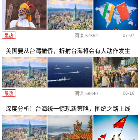
07-07
最热
阅读
57552
美国要从台湾撤侨，折射台海将会有大动作发生
06-16
最热
阅读
58640
深度分析！台海统一惊现新策略，围统之路上线