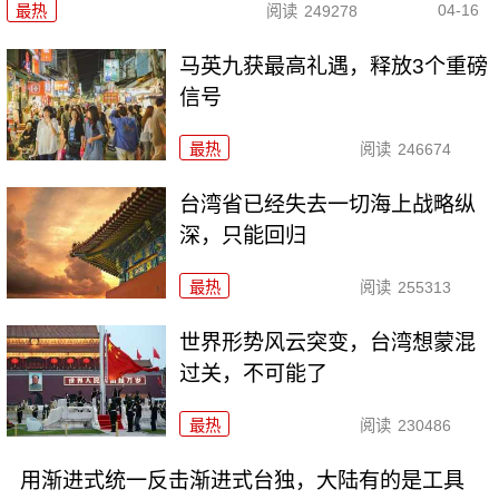
04-16
最热
阅读
249278
马英九获最高礼遇，释放3个重磅
信号
最热
阅读
246674
台湾省已经失去一切海上战略纵
深，只能回归
最热
阅读
255313
世界形势风云突变，台湾想蒙混
过关，不可能了
最热
阅读
230486
用渐进式统一反击渐进式台独，大陆有的是工具