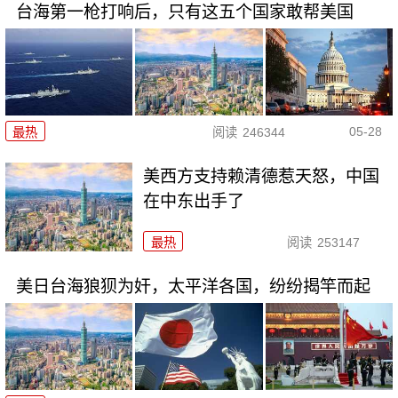
台海第一枪打响后，只有这五个国家敢帮美国
05-28
最热
阅读
246344
美西方支持赖清德惹天怒，中国
在中东出手了
最热
阅读
253147
美日台海狼狈为奸，太平洋各国，纷纷揭竿而起