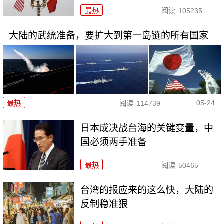
最热
阅读
105235
大陆的武统准备，要扩大到第一岛链的所有国家
05-24
最热
阅读
114739
日本成决战台海的关键变量，中
国必须两手准备
最热
阅读
50465
台湾的报应来的这么快，大陆的
反制稳准狠