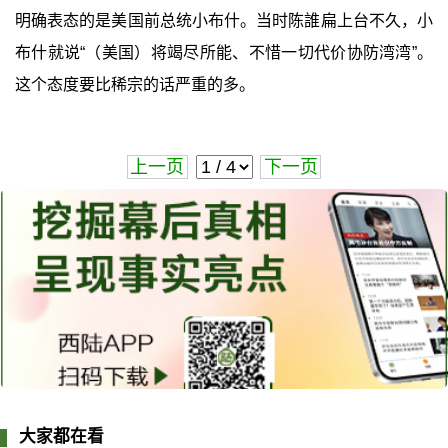
明确表态的是美国前总统小布什。当时陈誰扁上台不久，小
布什就说“（美国）将竭尽所能、不惜一切代价协防湾湾”。
这个态度要比稀宗的话严重的多。
上一页
下一页
大家都在看