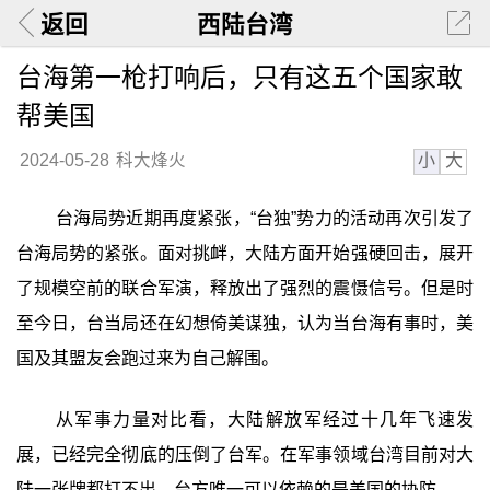
返回
西陆台湾
台海第一枪打响后，只有这五个国家敢
帮美国
小
大
2024-05-28
科大烽火
台海局势近期再度紧张，“台独”势力的活动再次引发了
台海局势的紧张。面对挑衅，大陆方面开始强硬回击，展开
了规模空前的联合军演，释放出了强烈的震慑信号。但是时
至今日，台当局还在幻想倚美谋独，认为当台海有事时，美
国及其盟友会跑过来为自己解围。
从军事力量对比看，大陆解放军经过十几年飞速发
展，已经完全彻底的压倒了台军。在军事领域台湾目前对大
陆一张牌都打不出。台方唯一可以依赖的是美国的协防。