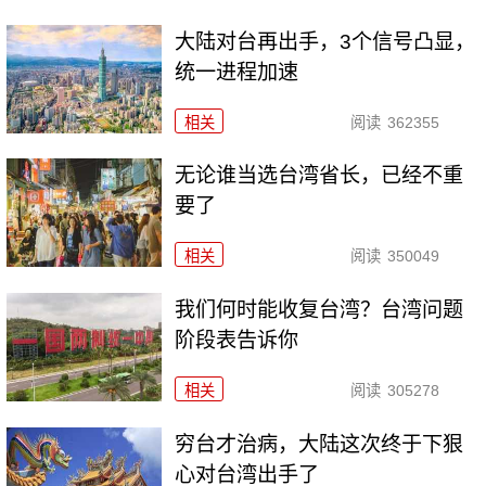
大陆对台再出手，3个信号凸显，
统一进程加速
相关
阅读
362355
无论谁当选台湾省长，已经不重
要了
相关
阅读
350049
我们何时能收复台湾？台湾问题
阶段表告诉你
相关
阅读
305278
穷台才治病，大陆这次终于下狠
心对台湾出手了